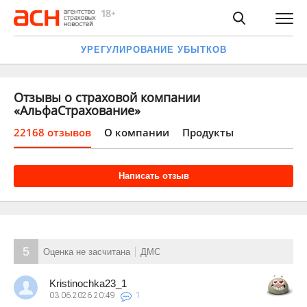
УРЕГУЛИРОВАНИЕ УБЫТКОВ
Отзывы о страховой компании
«АльфаСтрахование»
22168 отзывов
О компании
Продукты
Написать отзыв
5
Оценка не засчитана
ДМС
Kristinochka23_1
03.06.2026
20:49
1