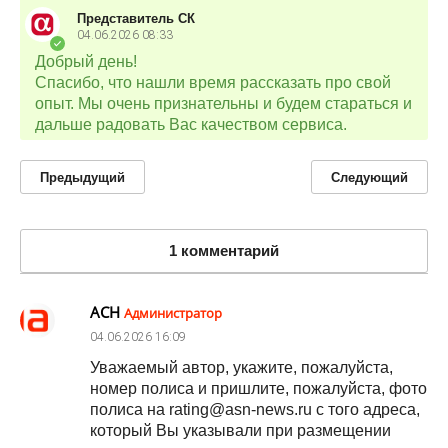
Представитель СК
04.06.2026
08:33
Добрый день!
Спасибо, что нашли время рассказать про свой
опыт. Мы очень признательны и будем стараться и
дальше радовать Вас качеством сервиса.
Предыдущий
Следующий
1 комментарий
АСН
Администратор
04.06.2026
16:09
Уважаемый автор, укажите, пожалуйста,
номер полиса и пришлите, пожалуйста, фото
полиса на rating@asn-news.ru с того адреса,
который Вы указывали при размещении