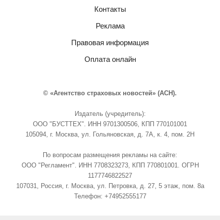
Контакты
Реклама
Правовая информация
Оплата онлайн
© «Агентство страховых новостей» (АСН).
Издатель (учредитель):
ООО "БУСТТЕХ". ИНН 9701300506, КПП 770101001
105094, г. Москва, ул. Гольяновская, д. 7А, к. 4, пом. 2Н
По вопросам размещения рекламы на сайте:
ООО "Регламент". ИНН 7708323273, КПП 770801001. ОГРН
1177746822527
107031, Россия, г. Москва, ул. Петровка, д. 27, 5 этаж, пом. 8а
Телефон: +74952555177