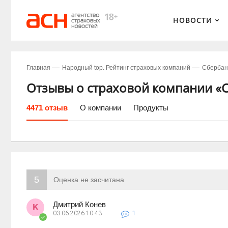
НОВОСТИ
Главная
Народный top. Рейтинг страховых компаний
Сбербан
Отзывы о страховой компании «
4471 отзыв
О компании
Продукты
5
Оценка не засчитана
Дмитрий Конев
03.06.2026
10:43
1