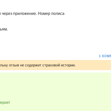
и через приложение. Номер полиса
ьям.
1 КОМ
ольку отзыв не содержит страховой истории.
ерие!