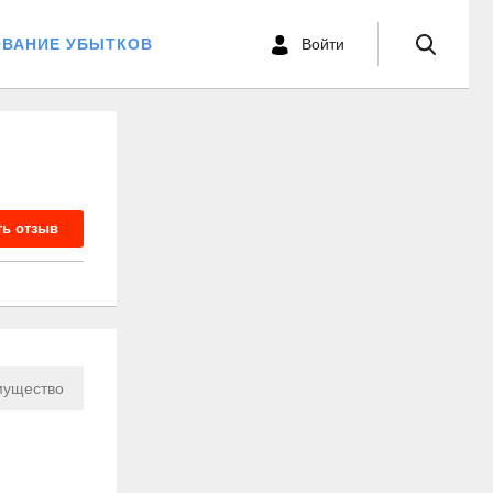
ОВАНИЕ УБЫТКОВ
Войти
ть отзыв
ущество