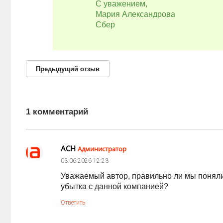
С уважением,
Мария Александрова
Сбер
Предыдущий
отзыв
1 комментарий
АСН
Администратор
03.06.2026
12:23
Уважаемый автор, правильно ли мы поняли,
убытка с данной компанией?
Ответить