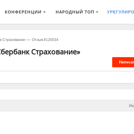
КОНФЕРЕНЦИИ
НАРОДНЫЙ ТОП
УРЕГУЛИР
к Страхование
Отзыв #120034
Сбербанк Страхование»
Написа
Им