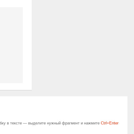
бку в тексте — выделите нужный фрагмент и нажмите
Сtrl+Enter