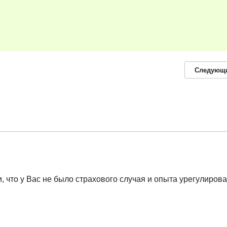
Следующ
 что у Вас не было страхового случая и опыта урегулиров