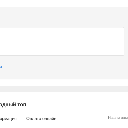
я
одный топ
Нашли оши
ормация
Оплата онлайн