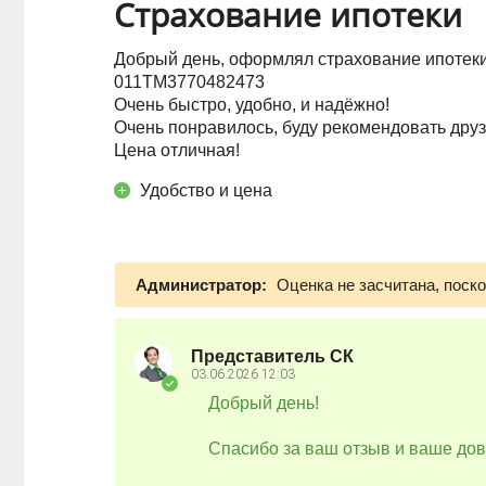
Страхование ипотеки
Добрый день, оформлял страхование ипотек
011ТМ3770482473
Очень быстро, удобно, и надёжно!
Очень понравилось, буду рекомендовать друз
Цена отличная!
Удобство и цена
Администратор:
Оценка не засчитана, поск
Представитель СК
03.06.2026
12:03
Добрый день!
Спасибо за ваш отзыв и ваше дов