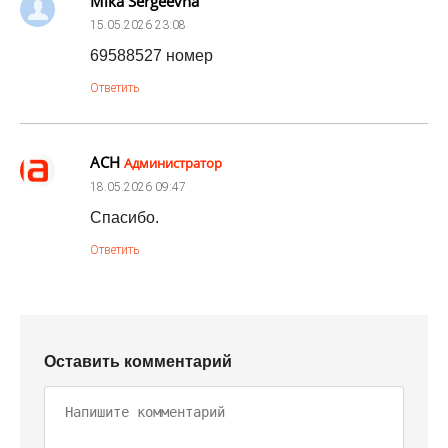
Mika Sergeevna
15.05.2026
23:08
69588527 номер
Ответить
АСН
Администратор
18.05.2026
09:47
Спасибо.
Ответить
Оставить комментарий