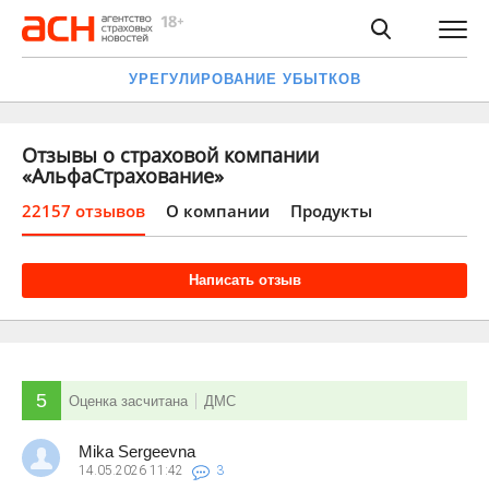
УРЕГУЛИРОВАНИЕ УБЫТКОВ
Отзывы о страховой компании
«АльфаСтрахование»
22157 отзывов
О компании
Продукты
Написать отзыв
5
Оценка засчитана
ДМС
Mika Sergeevna
14.05.2026
11:42
3