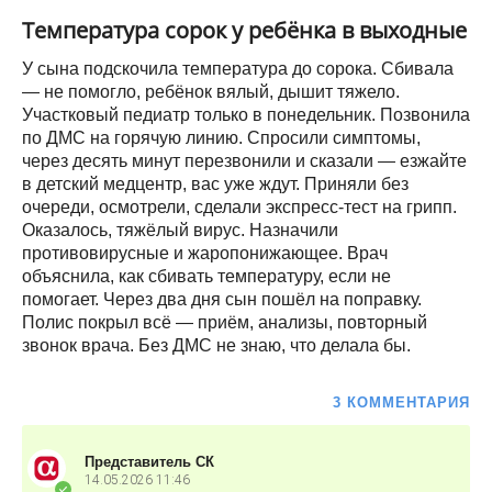
Температура сорок у ребёнка в выходные
У сына подскочила температура до сорока. Сбивала
— не помогло, ребёнок вялый, дышит тяжело.
Участковый педиатр только в понедельник. Позвонила
по ДМС на горячую линию. Спросили симптомы,
через десять минут перезвонили и сказали — езжайте
в детский медцентр, вас уже ждут. Приняли без
очереди, осмотрели, сделали экспресс-тест на грипп.
Оказалось, тяжёлый вирус. Назначили
противовирусные и жаропонижающее. Врач
объяснила, как сбивать температуру, если не
помогает. Через два дня сын пошёл на поправку.
Полис покрыл всё — приём, анализы, повторный
звонок врача. Без ДМС не знаю, что делала бы.
3 КОММЕНТАРИЯ
Представитель СК
14.05.2026
11:46