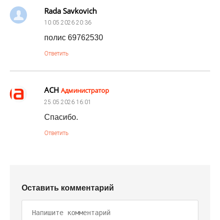
Rada Savkovich
10.05.2026
20:36
полис 69762530
Ответить
АСН
Администратор
25.05.2026
16:01
Спасибо.
Ответить
Оставить комментарий