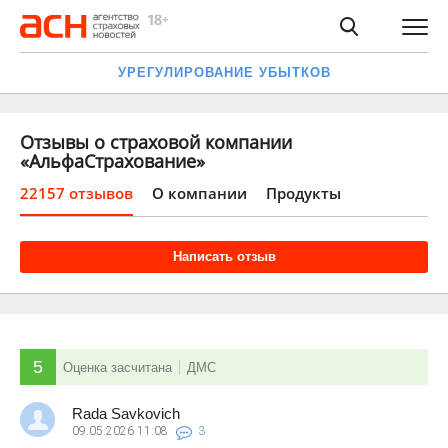
УРЕГУЛИРОВАНИЕ УБЫТКОВ
Отзывы о страховой компании
«АльфаСтрахование»
22157 отзывов
О компании
Продукты
Написать отзыв
5
Оценка засчитана
ДМС
Rada Savkovich
09.05.2026
11:08
3