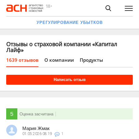
УРЕГУЛИРОВАНИЕ УБЫТКОВ
Отзывы о страховой компании «Капитал
Лайф»
1639 отзывов
О компании
Продукты
Написать отзыв
5
Оценка засчитана
Мария Жмак
01.05.2026
08:19
1