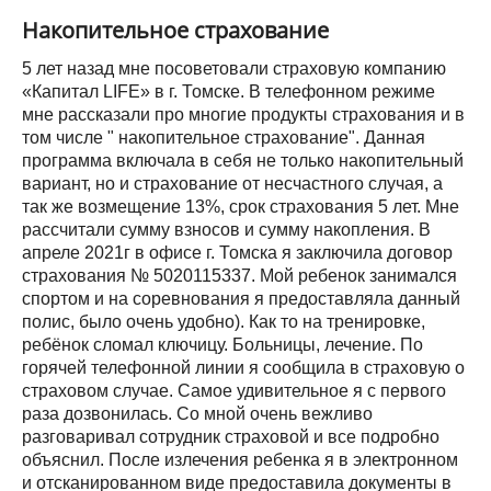
Накопительное страхование
5 лет назад мне посоветовали страховую компанию
«Капитал LIFE» в г. Томске. В телефонном режиме
мне рассказали про многие продукты страхования и в
том числе " накопительное страхование". Данная
программа включала в себя не только накопительный
вариант, но и страхование от несчастного случая, а
так же возмещение 13%, срок страхования 5 лет. Мне
рассчитали сумму взносов и сумму накопления. В
апреле 2021г в офисе г. Томска я заключила договор
страхования № 5020115337. Мой ребенок занимался
спортом и на соревнования я предоставляла данный
полис, было очень удобно). Как то на тренировке,
ребёнок сломал ключицу. Больницы, лечение. По
горячей телефонной линии я сообщила в страховую о
страховом случае. Самое удивительное я с первого
раза дозвонилась. Со мной очень вежливо
разговаривал сотрудник страховой и все подробно
объяснил. После излечения ребенка я в электронном
и отсканированном виде предоставила документы в