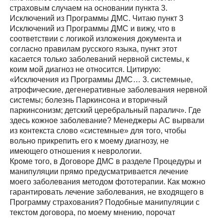
страховым случаем на основании пункта 3.
Исключений из Программы ДМС. Читаю пункт 3
Исключений из Программы ДМС и вижу, что в
соответствии с логикой изложения документа и
согласно правилам русского языка, пункт этот
касается только заболеваний нервной системы, к
коим мой диагноз не относится. Цитирую:
«Исключения из Программы ДМС… 3. системные,
атрофические, дегенеративные заболевания нервной
системы; болезнь Паркинсона и вторичный
паркинсонизм; детский церебральный паралич». Где
здесь кожное заболевание? Менеджеры АС вырвали
из контекста слово «системные» для того, чтобы
вольно прикрепить его к моему диагнозу, не
имеющего отношения к неврологии.
Кроме того, в Договоре ДМС в разделе Процедуры и
манипуляции прямо предусматривается лечение
моего заболевания методом фототерапии. Как можно
гарантировать лечение заболевания, не входящего в
Программу страхования? Подобные манипуляции с
текстом договора, по моему мнению, порочат