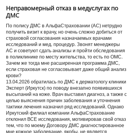
Неправомерный отказ в медуслугах по
ДМС
По полису ДМС в АльфаСтраховании (АС) нетрудно
получить визит к врачу, но очень сложно добиться от
страховой согласования назначаемых врачами
исследований и мед. процедур. Звонят менеджеры
АС и советуют сдать анализы и пройти обследования
в поликлинике по месту жительства, то есть по ОМС.
Зачем же тогда мне расширенная программа ДМС,
если страховая не согласовывает даже общий анализ
крови?
13.04.2026 обратилась по ДМС к дерматологу клиники
Эксперт (Иркутск) по поводу внезапно появившихся
высыпаний на коже. Врач выставил диагноз, а также с
целью выяснения причин заболевания и уточнения
тактики лечения назначил ряд исследований. Однако
Иркутский филиал компании АльфаСтрахование
отклонил ВСЕ исследования, мотивировав свой отказ
тем, что по моему Договору ДМС диагностированное
мне кожное заболевание, якобы, не является