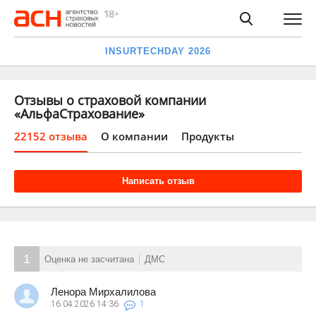
INSURTECHDAY 2026
Отзывы о страховой компании
«АльфаСтрахование»
22152 отзыва
О компании
Продукты
Написать отзыв
1
Оценка не засчитана
ДМС
Ленора Мирхалилова
16.04.2026
14:36
1