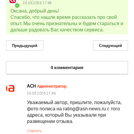
26.03.2026
17:48
Оксана, добрый день!
Спасибо, что нашли время рассказать про свой
опыт. Мы очень признательны и будем стараться и
дальше радовать Вас качеством сервиса.
Предыдущий
Следующий
4 комментария
АСН
Администратор
26.03.2026
21:46
Уважаемый автор, пришлите, пожалуйста,
фото полиса на rating@asn-news.ru с того
адреса, который Вы указывали при
размещении отзыва.
Ответить