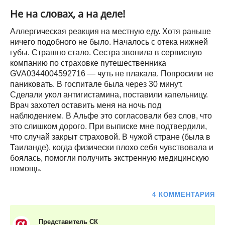
Не на словах, а на деле!
Аллергическая реакция на местную еду. Хотя раньше
ничего подобного не было. Началось с отека нижней
губы. Страшно стало. Сестра звонила в сервисную
компанию по страховке путешественника
GVA0344004592716 — чуть не плакала. Попросили не
паниковать. В госпитале была через 30 минут.
Сделали укол антигистамина, поставили капельницу.
Врач захотел оставить меня на ночь под
наблюдением. В Альфе это согласовали без слов, что
это слишком дорого. При выписке мне подтвердили,
что случай закрыт страховой. В чужой стране (была в
Таиланде), когда физически плохо себя чувствовала и
боялась, помогли получить экстренную медицинскую
помощь.
4 КОММЕНТАРИЯ
Представитель СК