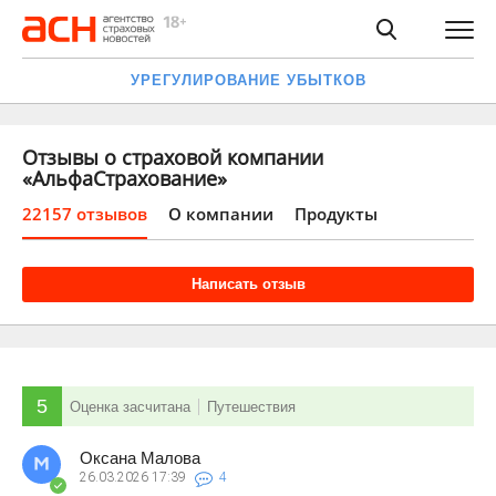
УРЕГУЛИРОВАНИЕ УБЫТКОВ
Отзывы о страховой компании
«АльфаСтрахование»
22157 отзывов
О компании
Продукты
Написать отзыв
5
Оценка засчитана
Путешествия
Оксана Малова
26.03.2026
17:39
4