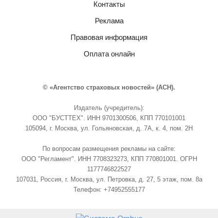
Контакты
Реклама
Правовая информация
Оплата онлайн
© «Агентство страховых новостей» (АСН).
Издатель (учредитель):
ООО "БУСТТЕХ". ИНН 9701300506, КПП 770101001
105094, г. Москва, ул. Гольяновская, д. 7А, к. 4, пом. 2Н
По вопросам размещения рекламы на сайте:
ООО "Регламент". ИНН 7708323273, КПП 770801001. ОГРН
1177746822527
107031, Россия, г. Москва, ул. Петровка, д. 27, 5 этаж, пом. 8а
Телефон: +74952555177