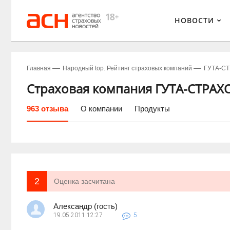
НОВОСТИ
Главная
Народный top. Рейтинг страховых компаний
ГУТА-С
Страховая компания ГУТА-СТРАХ
963 отзыва
О компании
Продукты
2
Оценка засчитана
Александр (гость)
19.05.2011
12:27
5