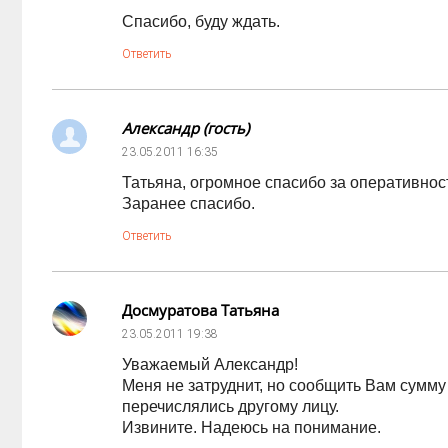
Спасибо, буду ждать.
Ответить
Александр (гость)
23.05.2011
16:35
Татьяна, огромное спасибо за оперативнос
Заранее спасибо.
Ответить
Досмуратова Татьяна
23.05.2011
19:38
Уважаемый Александр!
Меня не затруднит, но сообщить Вам сумму 
перечислялись другому лицу.
Извините. Надеюсь на понимание.