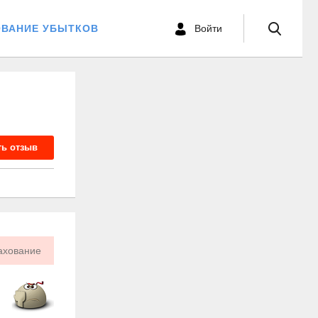
ОВАНИЕ УБЫТКОВ
Войти
ть отзыв
ахование