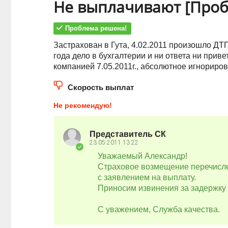
Не выплачивают [Про
Проблема решена!
Застрахован в Гута, 4.02.2011 произошло ДТ
года дело в бухгалтерии и ни ответа ни прив
компанией 7.05.2011г., абсолютное игнорир
Скорость выплат
Не рекомендую!
Представитель СК
23.05.2011
13:22
Уважаемый Александр!
Страховое возмещение перечислен
с заявлением на выплату.
Приносим извинения за задержку
С уважением, Служба качества.