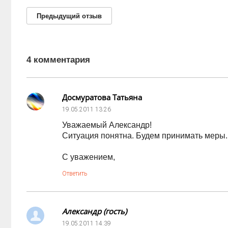
Предыдущий
отзыв
4 комментария
Досмуратова Татьяна
19.05.2011
13:26
Уважаемый Александр!
Ситуация понятна. Будем принимать меры. 
С уважением,
Ответить
Александр (гость)
19.05.2011
14:39