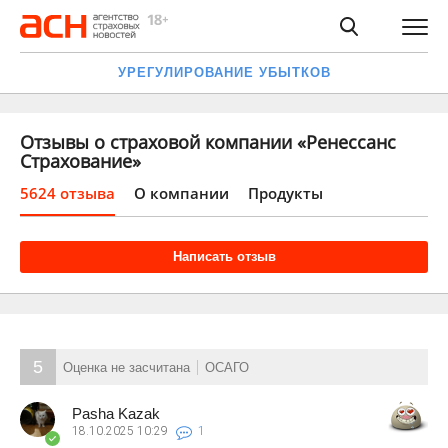
УРЕГУЛИРОВАНИЕ УБЫТКОВ
Отзывы о страховой компании «Ренессанс
Страхование»
5624 отзыва
О компании
Продукты
Написать отзыв
5
Оценка не засчитана
ОСАГО
Pasha Kazak
18.10.2025
10:29
1