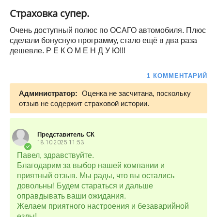
Страховка супер.
Очень доступный полюс по ОСАГО автомобиля. Плюс
сделали бонусную программу, стало ещё в два раза
дешевле. Р Е К О М Е Н Д У Ю!!!
1 КОММЕНТАРИЙ
Администратор:
Оценка не засчитана, поскольку
отзыв не содержит страховой истории.
Представитель СК
18.10.2025
11:53
Павел, здравствуйте.
Благодарим за выбор нашей компании и
приятный отзыв. Мы рады, что вы остались
довольны! Будем стараться и дальше
оправдывать ваши ожидания.
Желаем приятного настроения и безаварийной
езды!