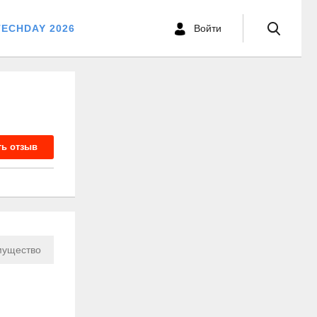
TECHDAY 2026
Войти
ть отзыв
ущество