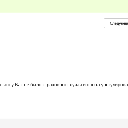
Следующ
 что у Вас не было страхового случая и опыта урегулиров