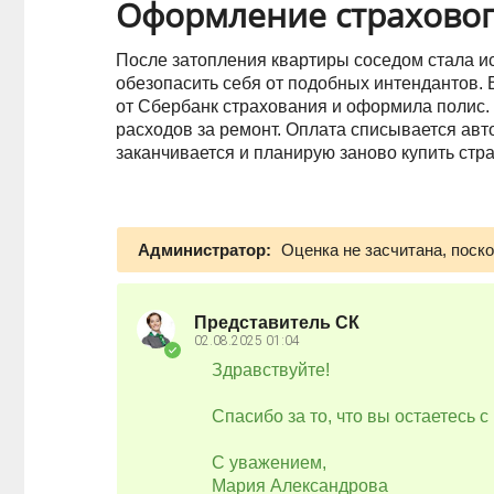
Оформление страховог
После затопления квартиры соседом стала ис
обезопасить себя от подобных интендантов
от Сбербанк страхования и оформила полис
расходов за ремонт. Оплата списывается авт
заканчивается и планирую заново купить стра
Администратор:
Оценка не засчитана, поск
Представитель СК
02.08.2025
01:04
Здравствуйте!
Спасибо за то, что вы остаетесь с
С уважением,
Мария Александрова