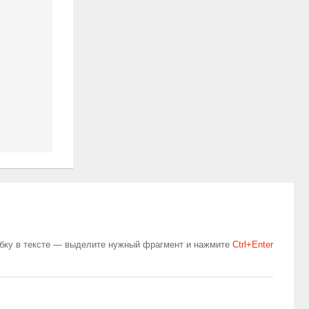
бку в тексте — выделите нужный фрагмент и нажмите
Сtrl+Enter