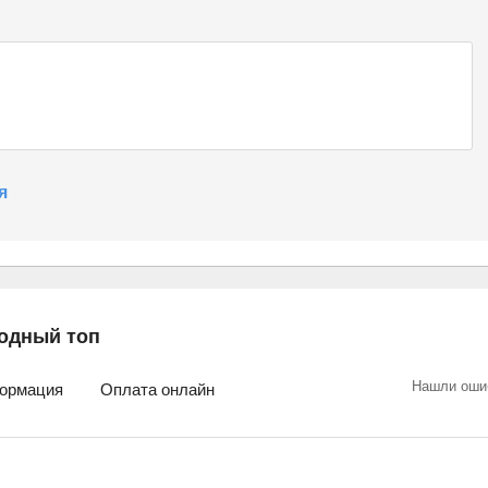
я
одный топ
Нашли оши
ормация
Оплата онлайн