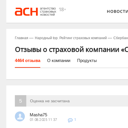
НОВОСТ
Главная
Народный top. Рейтинг страховых компаний
Сбербан
Отзывы о страховой компании «
4464 отзыва
О компании
Продукты
5
Оценка не засчитана
Masha75
01.08.2025
11:37
1