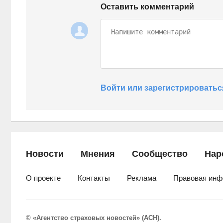
Оставить комментарий
Войти или зарегистрироватьс
Новости
Мнения
Сообщество
Нар
О проекте
Контакты
Реклама
Правовая инф
© «Агентство страховых новостей» (АСН).