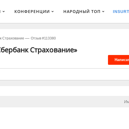
И
КОНФЕРЕНЦИИ
НАРОДНЫЙ ТОП
INSUR
к Страхование
Отзыв #113380
Сбербанк Страхование»
Написа
Им