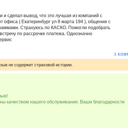
 и сделал вывод, что это лучшая из компаний с
т офиса ( Екатеринбург ул 8 марта 194 ), общение с
граммами. Страхуюсь по КАСКО. Помогли подобрать
 встречу по рассрочке платежа. Однозначно
сервис
3 КОМ
отзыв не содержит страховой истории.
зыв!
ьны качеством нашего обслуживания. Ваши благодарности