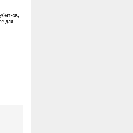
убытков,
ее для