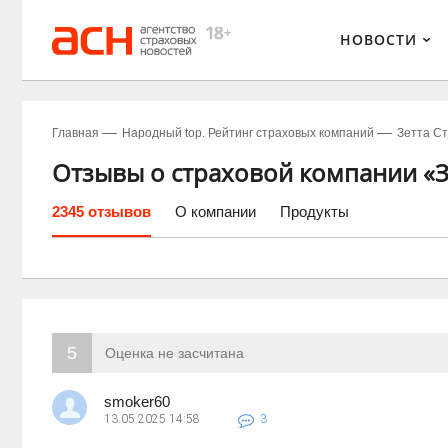
НОВОСТИ
Главная
Народный top. Рейтинг страховых компаний
Зетта С
Отзывы о страховой компании «З
2345 отзывов
О компании
Продукты
5
Оценка не засчитана
smoker60
13.05.2025
14:58
3