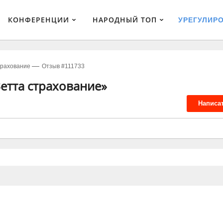
КОНФЕРЕНЦИИ
НАРОДНЫЙ ТОП
УРЕГУЛИР
трахование
Отзыв #111733
етта страхование»
Написа