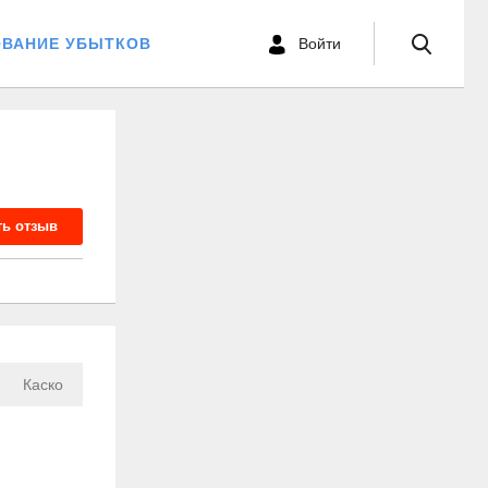
ОВАНИЕ УБЫТКОВ
Войти
ть отзыв
Каско