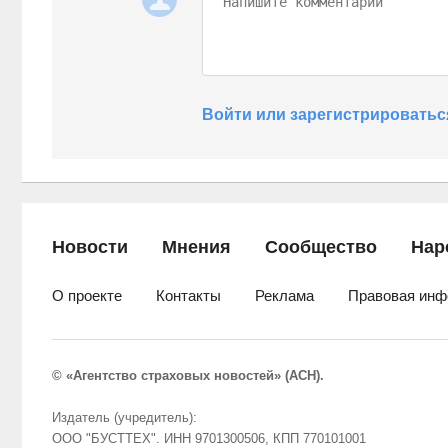
Войти или зарегистрироватьс
Новости
Мнения
Сообщество
Нар
О проекте
Контакты
Реклама
Правовая инф
© «Агентство страховых новостей» (АСН).
Издатель (учредитель):
ООО "БУСТТЕХ". ИНН 9701300506, КПП 770101001