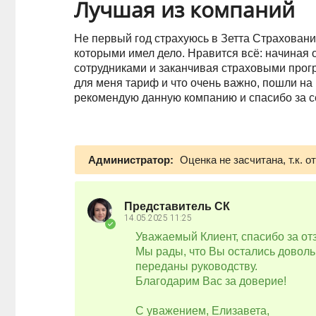
Лучшая из компаний
Не первый год страхуюсь в Зетта Страховании
которыми имел дело. Нравится всё: начиная о
сотрудниками и заканчивая страховыми про
для меня тариф и что очень важно, пошли на
рекомендую данную компанию и спасибо за 
Администратор:
Оценка не засчитана, т.к. 
Представитель СК
14.05.2025
11:25
Уважаемый Клиент, спасибо за от
Мы рады, что Вы остались довол
переданы руководству.
Благодарим Вас за доверие!
С уважением, Елизавета,