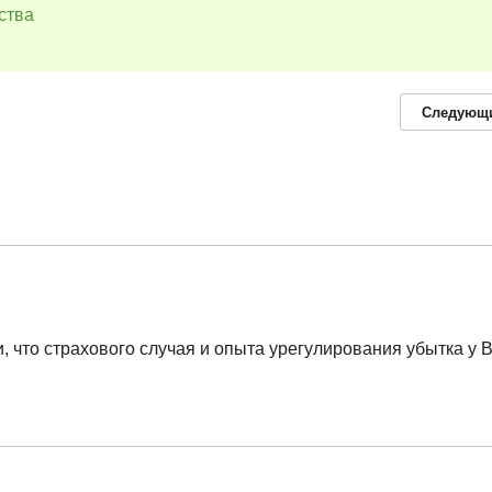
ства
Следующ
 что страхового случая и опыта урегулирования убытка у В