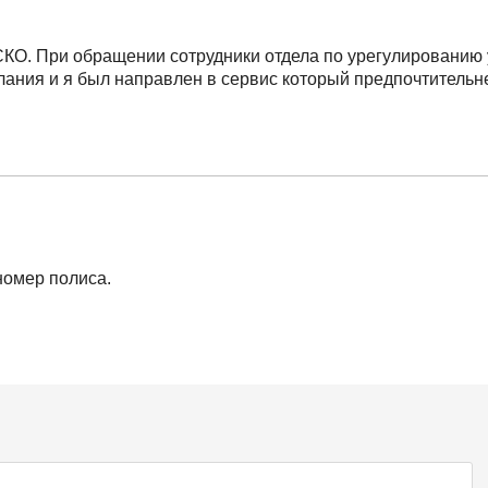
СКО. При обращении сотрудники отдела по урегулированию 
лания и я был направлен в сервис который предпочтительн
номер полиса.