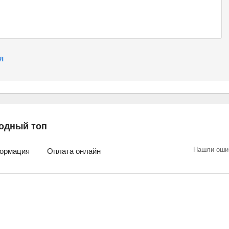
я
одный топ
Нашли оши
ормация
Оплата онлайн