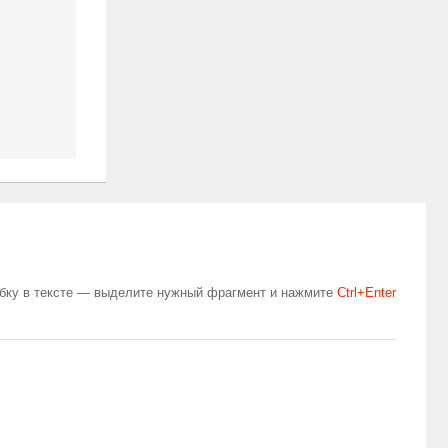
бку в тексте — выделите нужный фрагмент и нажмите
Сtrl+Enter