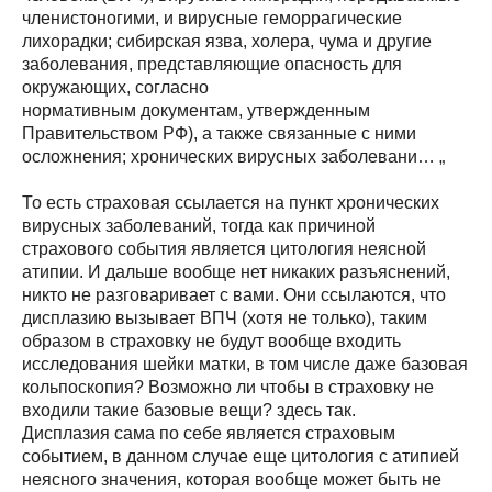
членистоногими, и вирусные геморрагические
лихорадки; сибирская язва, холера, чума и другие
заболевания, представляющие опасность для
окружающих, согласно
нормативным документам, утвержденным
Правительством РФ), а также связанные с ними
осложнения; хронических вирусных заболевани… „
То есть страховая ссылается на пункт хронических
вирусных заболеваний, тогда как причиной
страхового события является цитология неясной
атипии. И дальше вообще нет никаких разъяснений,
никто не разговаривает с вами. Они ссылаются, что
дисплазию вызывает ВПЧ (хотя не только), таким
образом в страховку не будут вообще входить
исследования шейки матки, в том числе даже базовая
кольпоскопия? Возможно ли чтобы в страховку не
входили такие базовые вещи? здесь так.
Дисплазия сама по себе является страховым
событием, в данном случае еще цитология с атипией
неясного значения, которая вообще может быть не