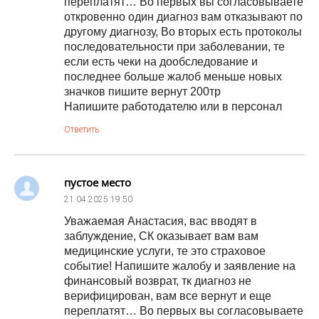
переплатят… Во первых вы согласовываете
откровенно один диагноз вам отказывают по
другому диагнозу, Во вторых есть протоколы
последовательности при заболевании, те
если есть чеки на дообследование и
последнее больше жалоб меньше новых
значков пишите вернут 200тр
Напишите работодателю или в персонал
Ответить
пустое место
21.04.2025
19:50
Уважаемая Анастасия, вас вводят в
заблуждение, СК оказывает вам вам
медицинские услуги, те это страховое
событие! Напишите жалобу и заявление на
финансовый возврат, тк диагноз не
верифицирован, вам все вернут и еще
переплатят… Во первых вы согласовываете