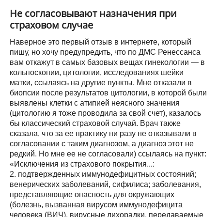
Не согласовывают назначения при
страховом случае
Наверное это первый отзыв в интернете, который
пишу, но хочу предупредить, что по ДМС Ренессанса
вам откажут в самых базовых вещах гинекологии — в
кольпоскопии, цитологии, исследованиях шейки
матки, ссылаясь на другие пункты. Мне отказали в
биопсии после результатов цитологии, в которой были
выявлены клетки с атипией неясного значения
(цитологию я тоже проводила за свой счет), казалось
бы классический страховой случай. Врач также
сказала, что за ее практику ни разу не отказывали в
согласовании с таким диагнозом, а диагноз этот не
редкий. Но мне ее не согласовали) ссылаясь на пункт:
«Исключения из страхового покрытия...:
2. подтвержденных иммунодефицитных состояний;
венерических заболеваний, сифилиса; заболевания,
представляющие опасность для окружающих
(болезнь, вызванная вирусом иммунодефицита
человека (ВИЧ), вирусные лихорадки, передаваемые