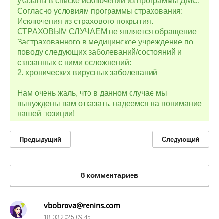
указаны в списке исключений из программы ДМС.
Согласно условиям программы страхования:
Исключения из страхового покрытия.
СТРАХОВЫМ СЛУЧАЕМ не является обращение
Застрахованного в медицинское учреждение по
поводу следующих заболеваний/состояний и
связанных с ними осложнений:
2. хронических вирусных заболеваний
Нам очень жаль, что в данном случае мы
вынуждены вам отказать, надеемся на понимание
нашей позиции!
Предыдущий
Следующий
8 комментариев
vbobrova@renins.com
18.03.2025
09:45