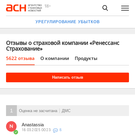
УРЕГУЛИРОВАНИЕ УБЫТКОВ
Отзывы о страховой компании «Ренессанс
Страхование»
5622 отзыва
О компании
Продукты
Написать отзыв
1
Оценка не засчитана
ДМС
Anastassia
18.03.2025
00:23
8