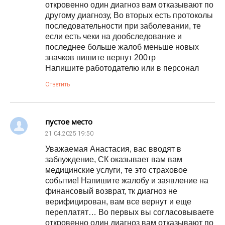
откровенно один диагноз вам отказывают по
другому диагнозу, Во вторых есть протоколы
последовательности при заболевании, те
если есть чеки на дообследование и
последнее больше жалоб меньше новых
значков пишите вернут 200тр
Напишите работодателю или в персонал
Ответить
пустое место
21.04.2025
19:50
Уважаемая Анастасия, вас вводят в
заблуждение, СК оказывает вам вам
медицинские услуги, те это страховое
событие! Напишите жалобу и заявление на
финансовый возврат, тк диагноз не
верифицирован, вам все вернут и еще
переплатят… Во первых вы согласовываете
откровенно один диагноз вам отказывают по