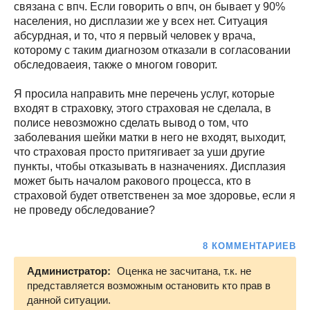
связана с впч. Если говорить о впч, он бывает у 90%
населения, но дисплазии же у всех нет. Ситуация
абсурдная, и то, что я первый человек у врача,
которому с таким диагнозом отказали в согласовании
обследоваеия, также о многом говорит.
Я просила направить мне перечень услуг, которые
входят в страховку, этого страховая не сделала, в
полисе невозможно сделать вывод о том, что
заболевания шейки матки в него не входят, выходит,
что страховая просто притягивает за уши другие
пункты, чтобы отказывать в назначениях. Дисплазия
может быть началом ракового процесса, кто в
страховой будет ответственен за мое здоровье, если я
не проведу обследование?
8 КОММЕНТАРИЕВ
Администратор:
Оценка не засчитана, т.к. не
представляется возможным остановить кто прав в
данной ситуации.