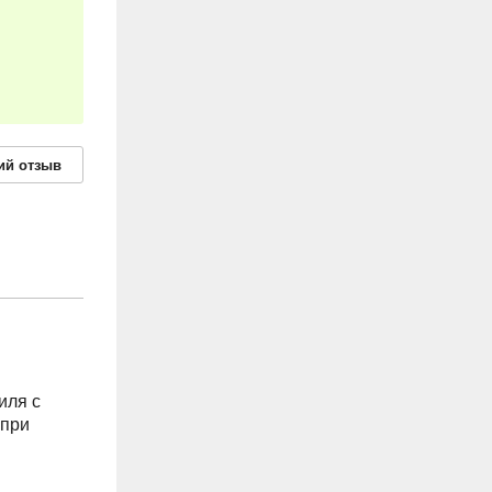
ий
отзыв
иля с
 при