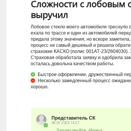
Сложности с лобовым с
выручил
Лобовое стекло моего автомобиля треснуло о
ехала по трассе и один из автомобилей пере
придала этому значения, но вскоре заметила,
процесс не самый дешевый и решила обрати
страховке КАСКО (полис 001АТ-23/2604030). 
Страховая обработала заявку и одобрила зам
осталась довольна качеством работы.
Быстрое оформление, дружественный перс
Несколько замедленный процесс ожидания 
хорошо.
Представитель СК
09.01.2025
14:27
Здравствуйте, Ирина.