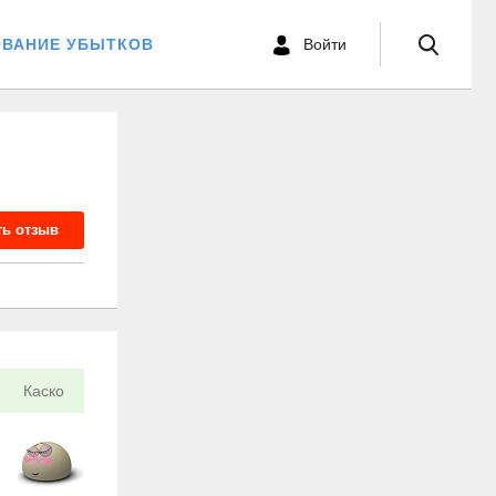
ОВАНИЕ УБЫТКОВ
Войти
ть отзыв
Каско