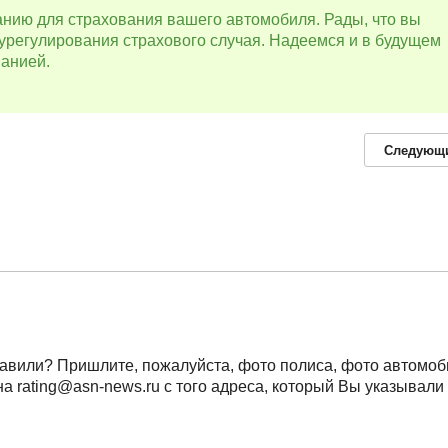
нию для страхования вашего автомобиля. Рады, что вы
урегулирования страхового случая. Надеемся и в будущем
панией.
Следующ
равили? Пришлите, пожалуйста, фото полиса, фото автомоб
 rating@asn-news.ru с того адреса, который Вы указывали