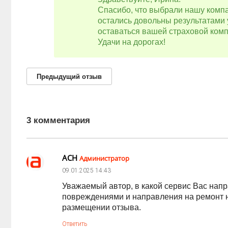
Спасибо, что выбрали нашу компа
остались довольны результатами 
оставаться вашей страховой ком
Удачи на дорогах!
Предыдущий
отзыв
3 комментария
АСН
Администратор
09.01.2025
14:43
Уважаемый автор, в какой сервис Вас нап
повреждениями и направления на ремонт на
размещении отзыва.
Ответить