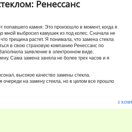
теклом: Ренессанс
т попавшего камня. Это произошло в момент, когда я
до мной выбросил камушек из под колес. Сначала не
 что трещина растет. Я понимала, что замена стекла
ться в свою страховую компанию Ренессанс по
Заполнила заявление в электронном виде.
ену. Сама замена заняла не более трех часов и я
онал, высокое качество замены стекла.
очереди на замену стекла, но в целом все прошло
3 КОМ