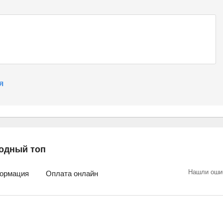
я
одный топ
Нашли оши
ормация
Оплата онлайн