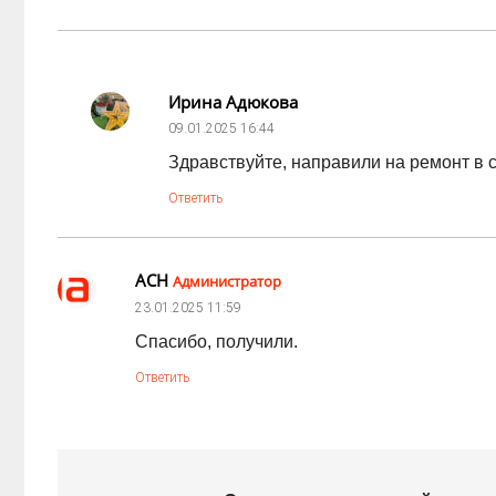
Ирина Адюкова
09.01.2025
16:44
Здравствуйте, направили на ремонт в 
Ответить
АСН
Администратор
23.01.2025
11:59
Спасибо, получили.
Ответить