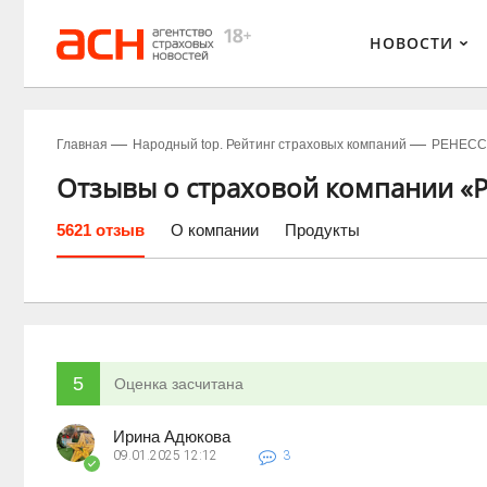
НОВОСТИ
Главная
Народный top. Рейтинг страховых компаний
РЕНЕСС
Отзывы о страховой компании «Р
5621 отзыв
О компании
Продукты
5
Оценка засчитана
Ирина Адюкова
09.01.2025
12:12
3