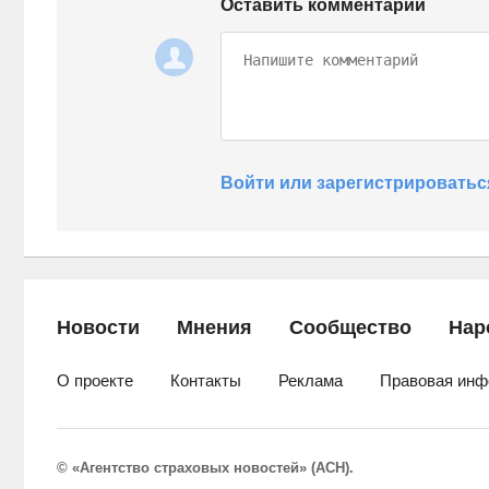
Оставить комментарий
Войти или зарегистрироватьс
Новости
Мнения
Сообщество
Нар
О проекте
Контакты
Реклама
Правовая инф
© «Агентство страховых новостей» (АСН).