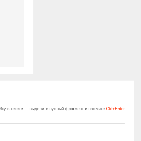
бку в тексте — выделите нужный фрагмент и нажмите
Сtrl+Enter