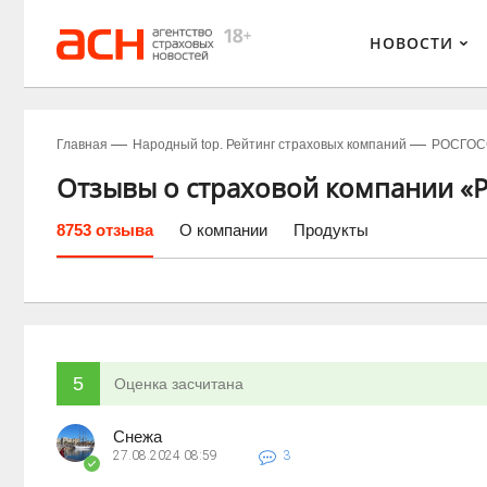
НОВОСТИ
Главная
Народный top. Рейтинг страховых компаний
РОСГОС
Отзывы о страховой компании «Р
8753 отзыва
О компании
Продукты
5
Оценка засчитана
Снежа
27.08.2024
08:59
3