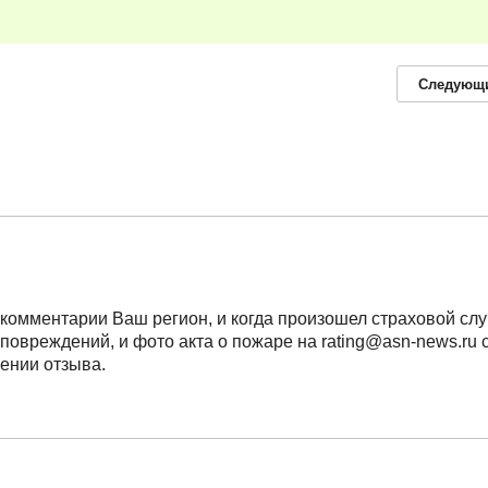
Следующ
 комментарии Ваш регион, и когда произошел страховой сл
овреждений, и фото акта о пожаре на rating@asn-news.ru с
ении отзыва.