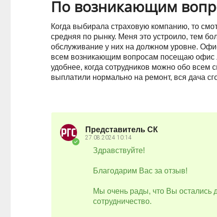
По возникающим вопр
Когда выбирала страховую компанию, то смот
средняя по рынку. Меня это устроило, тем бо
обслуживание у них на должном уровне. Офис
всем возникающим вопросам посещаю офис ли
удобнее, когда сотрудников можно обо всем с
выплатили нормально на ремонт, вся дача сг
Представитель СК
27.08.2024
10:14
Здравствуйте!
Благодарим Вас за отзыв!
Мы очень рады, что Вы остались
сотрудничество.