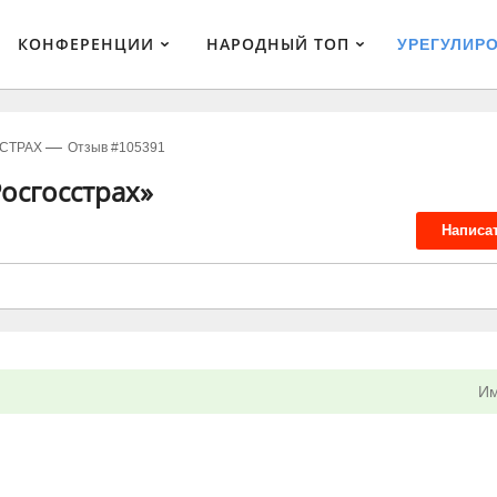
КОНФЕРЕНЦИИ
НАРОДНЫЙ ТОП
УРЕГУЛИР
СТРАХ
Отзыв #105391
осгосстрах»
Написа
Им