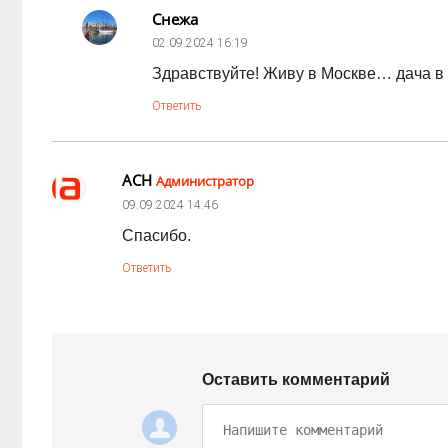
Снежа
02.09.2024
16:19
Здравствуйте! Живу в Москве… дача в
Ответить
АСН
Администратор
09.09.2024
14:46
Спасибо.
Ответить
Оставить комментарий