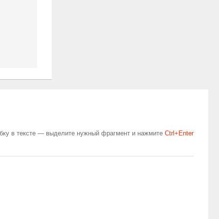
бку в тексте — выделите нужный фрагмент и нажмите
Сtrl+Enter