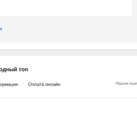
я
одный топ
Нашли оши
ормация
Оплата онлайн