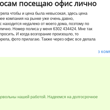
осам посещаю офис лично
рела чтобы и цена была невысокая, здесь цена
лее компания на рынке уже очень давно,
 находится недалеко от моего дома, поэтому по
чно. Номер полиса у меня 6302 434424. Мне так
просить. И когда возгорание произошло, то
орела, фото прилагаю. Также через офис все делала
3 КОМ
 довольны нашей работой. Надеемся на долгосрочное