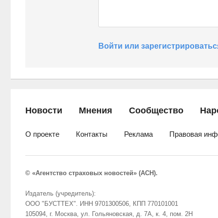
Войти или зарегистрироватьс
Новости
Мнения
Сообщество
Нар
О проекте
Контакты
Реклама
Правовая инф
© «Агентство страховых новостей» (АСН).
Издатель (учредитель):
ООО "БУСТТЕХ". ИНН 9701300506, КПП 770101001
105094, г. Москва, ул. Гольяновская, д. 7А, к. 4, пом. 2Н