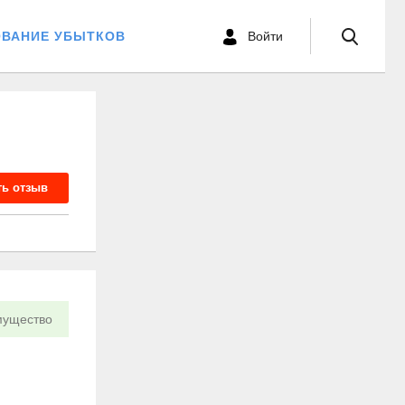
ОВАНИЕ УБЫТКОВ
Войти
ть отзыв
ущество