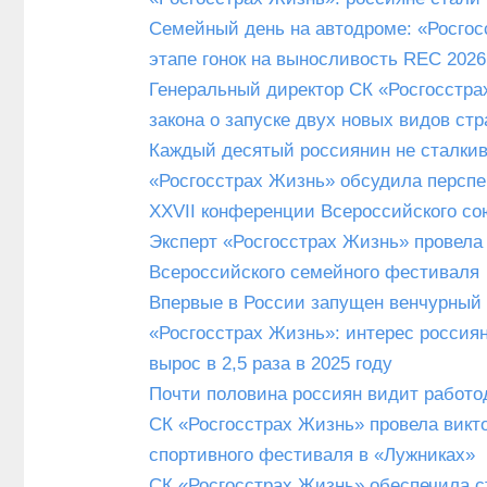
Семейный день на автодроме: «Росгос
этапе гонок на выносливость REC 2026
Генеральный директор СК «Росгосстра
закона о запуске двух новых видов ст
Каждый десятый россиянин не сталкив
«Росгосстрах Жизнь» обсудила перспе
XXVII конференции Всероссийского со
Эксперт «Росгосстрах Жизнь» провела 
Всероссийского семейного фестиваля
Впервые в России запущен венчурный
«Росгосстрах Жизнь»: интерес россия
вырос в 2,5 раза в 2025 году
Почти половина россиян видит работо
СК «Росгосстрах Жизнь» провела викто
спортивного фестиваля в «Лужниках»
СК «Росгосстрах Жизнь» обеспечила с