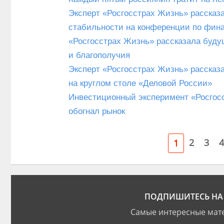
Эксперт «Росгосстрах Жизнь» рассказ
стабильности на конференции по фи
«Росгосстрах Жизнь» рассказала буду
и благополучия
Эксперт «Росгосстрах Жизнь» рассказ
на круглом столе «Деловой России»
Инвестиционный эксперимент «Росгосс
обогнал рынок
2
3
4
1
ПОДПИШИТЕСЬ НА 
Самые интересные мате