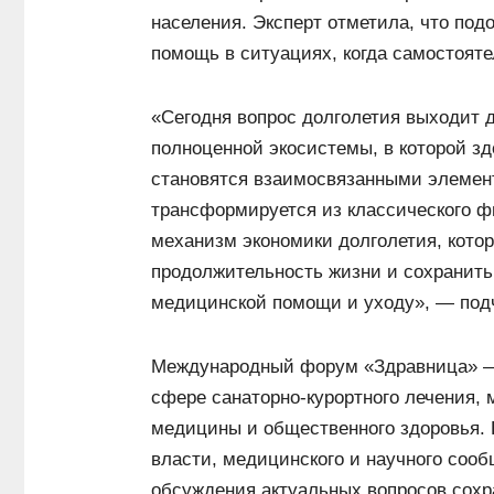
населения. Эксперт отметила, что по
помощь в ситуациях, когда самостоят
«Сегодня вопрос долголетия выходит 
полноценной экосистемы, в которой з
становятся взаимосвязанными элемен
трансформируется из классического 
механизм экономики долголетия, кото
продолжительность жизни и сохранить 
медицинской помощи и уходу», — под
Международный форум «Здравница» —
сфере санаторно-курортного лечения,
медицины и общественного здоровья. 
власти, медицинского и научного соо
обсуждения актуальных вопросов сохр