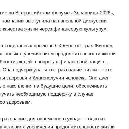
тие во Всероссийском форуме «Здравница-2026»,
т компании выступила на панельной дискуссии
 качества жизни через финансовую культуру».
ю социальных проектов СК «Росгосстрах Жизнь»,
вязанных с увеличением продолжительности жизни
ребности людей в вопросах финансовой защиты,
. Она подчеркнула, что страхование жизни — это
ы здоровья и благополучия человека. Оно дает
е накопления на будущие цели, обеспечивать
лучать необходимую поддержку в случае
со здоровьем.
трахование долговременного ухода — одно из
в условиях увеличения продолжительности жизни