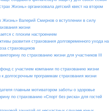
страх Жизнь» организовала детский квест на втором
х Жизнь» Валерий Смирнов о вступлении в силу
рахования жизни
ается с плохим настроением
ктивы развития страхования долговременного ухода на
юза страховщиков
викторину по страхованию жизни для участников III
 фонд с участием компании по страхованию жизни
н к долгосрочным программам страхования жизни
дателя главным мотиватором заботы о здоровье
рину по страхованию «Спорт без риска» для гостей
траховой защитой от несчастных случаев юных