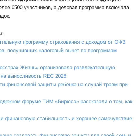
олее 6500 участников, а деловая программа включала
док.
ы:
ительную программу страхования с доходом от ОФЗ
тов, получивших налоговый вычет по программам
госстрах Жизнь» организовала развлекательную
 на выносливость REC 2026
сти финансовой защиты ребенка на случай травм при
одежном форуме ТИМ «Бирюса» рассказали о том, как
ли финансовую стабильность и хорошее самочувствие
 чаще создавать финансовую защиту для своей семьи