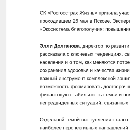
СК «Росгосстрах Жизнь» приняла учас
проходившем 26 мая в Пскове. Экспер
«Экосистема благополучия: повышение
Элли Долганова,
директор по развити
рассказала о ключевых тенденциях, с
населения и о том, как меняются пот
сохранения здоровья и качества жизни
важный инструмент комплексной защит
возможность формировать долгосрочны
финансовую стабильность семьи и по
непредвиденных ситуаций, связанных 
Отдельной темой выступления стало с
наиболее перспективных направлений 