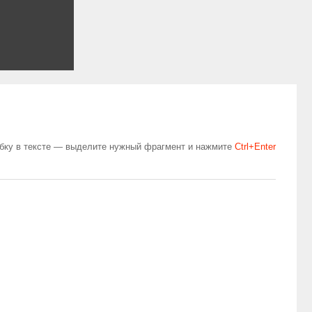
бку в тексте — выделите нужный фрагмент и нажмите
Сtrl+Enter