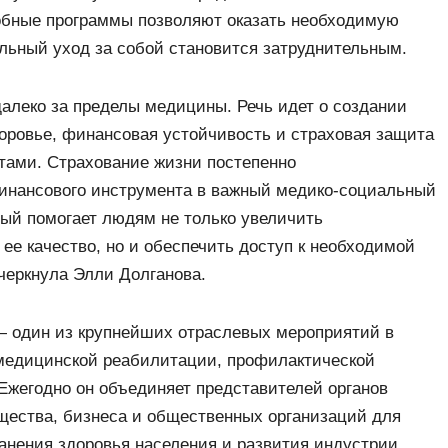
добные программы позволяют оказать необходимую
ельный уход за собой становится затруднительным.
далеко за пределы медицины. Речь идет о создании
доровье, финансовая устойчивость и страховая защита
тами. Страхование жизни постепенно
финансового инструмента в важный медико-социальный
рый помогает людям не только увеличить
ее качество, но и обеспечить доступ к необходимой
черкнула Элли Долганова.
 один из крупнейших отраслевых мероприятий в
 медицинской реабилитации, профилактической
Ежегодно он объединяет представителей органов
бщества, бизнеса и общественных организаций для
анения здоровья населения и развития индустрии