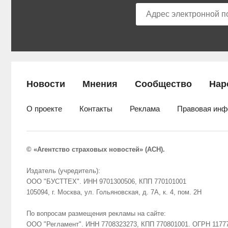
Новости
Мнения
Сообщество
Нар
О проекте
Контакты
Реклама
Правовая инф
© «Агентство страховых новостей» (АСН).
Издатель (учредитель):
ООО "БУСТТЕХ". ИНН 9701300506, КПП 770101001
105094, г. Москва, ул. Гольяновская, д. 7А, к. 4, пом. 2Н
По вопросам размещения рекламы на сайте:
ООО "Регламент". ИНН 7708323273, КПП 770801001. ОГРН 1177