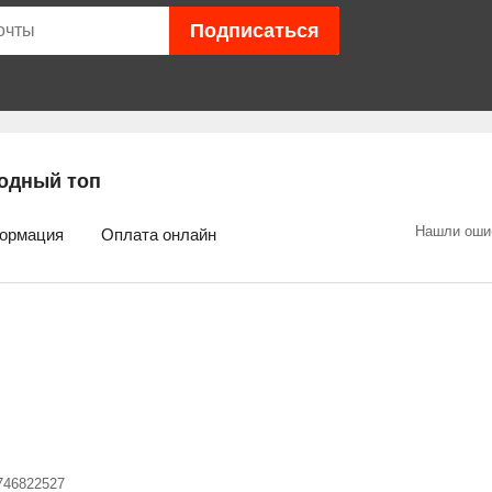
одный топ
Нашли оши
ормация
Оплата онлайн
746822527