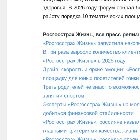
здоровья. В 2026 году форум собрал б
работу порядка 10 тематических площа
Росгосстрах Жизнь, все пресс-релиз
«Росгосстрах Жизнь» запустила накоп
В три раза выросло количество клиен
«Росгосстрах Жизнь» в 2025 году
Драйв, скорость и яркие эмоции: «Рос
площадку для юных посетителей гонки
Треть родителей не знают о возможно
занятии спортом
Эксперты «Росгосстрах Жизнь» на мол
добиться финансовой стабильности
«Росгосстрах Жизнь»: россияне назва
главными критериями качества жизни
«Росгосстрах Жизнь»: россияне стали