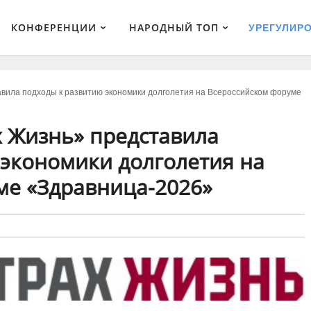
КОНФЕРЕНЦИИ
НАРОДНЫЙ ТОП
УРЕГУЛИР
авила подходы к развитию экономики долголетия на Всероссийском форуме
х Жизнь» представила
 экономики долголетия на
ме «Здравница-2026»