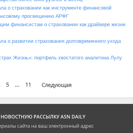
ала о страховании как инструменте финансовой
нансовому просвещению АРФГ
щим финансистам о страховании как драйвере жизни
ала о развитии страхования долговременного ухода
трах Жизнь»: портфель хвостатого аналитика Лулу
5
...
11
Следующая
НОВОСТНУЮ РАССЫЛКУ ASN DAILY
риалы сайта на ваш электронный адрес