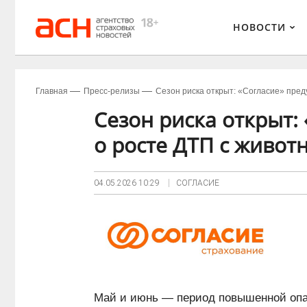
НОВОСТИ
Главная
Пресс-релизы
Сезон риска открыт: «Согласие» пре
Сезон риска открыт:
о росте ДТП с живо
04.05.2026
10:29
СОГЛАСИЕ
Май и июнь — период повышенной опас