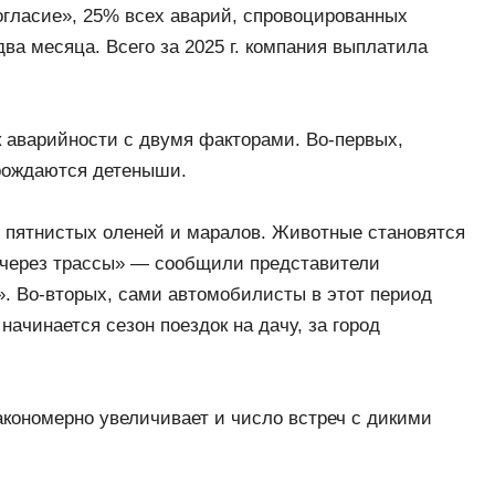
огласие», 25% всех аварий, спровоцированных
ва месяца. Всего за 2025 г. компания выплатила
 аварийности с двумя факторами. Во-первых,
 рождаются детеныши.
, пятнистых оленей и маралов. Животные становятся
через трассы» — сообщили представители
». Во-вторых, сами автомобилисты в этот период
ачинается сезон поездок на дачу, за город
акономерно увеличивает и число встреч с дикими