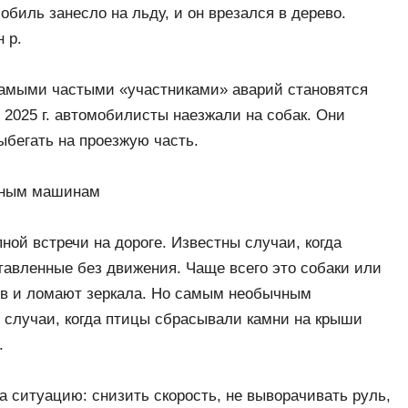
обиль занесло на льду, и он врезался в дерево.
 р.
самыми частыми «участниками» аварий становятся
в 2025 г. автомобилисты наезжали на собак. Они
ыбегать на проезжую часть.
нным машинам
ной встречи на дороге. Известны случаи, когда
авленные без движения. Чаще всего это собаки или
ов и ломают зеркала. Но самым необычным
 случаи, когда птицы сбрасывали камни на крыши
.
а ситуацию: снизить скорость, не выворачивать руль,