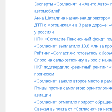
Эксперты «Согласия» и «Авито Авто» 
автомобилей
Анна Шаталина назначена директором
ДТП с мотоциклами в 3 раза дороже: «
у россиян
НПФ «Согласие Пенсионный фонд» подвё
«Согласие» выплатило 13,8 млн за пр
Рейтинг «Согласия»: готовьтесь к борь
Спрос на сельхозтехнику вырос с нач
НКР подтвердило кредитный рейтинг «
прогнозом
«Согласие» заняло второе место в ра
Птицы против самолетов: орнитологич
авиации
«Согласие» отметило прирост обраще
Свежая выплата от «Согласия» за нес