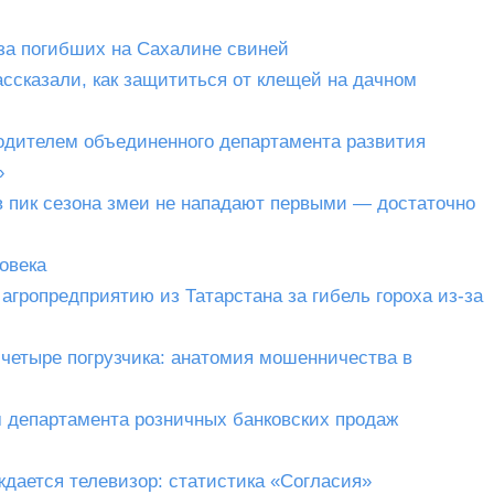
за погибших на Сахалине свиней
сказали, как защититься от клещей на дачном
одителем объединенного департамента развития
»
в пик сезона змеи не нападают первыми — достаточно
овека
агропредприятию из Татарстана за гибель гороха из-за
 четыре погрузчика: анатомия мошенничества в
 департамента розничных банковских продаж
ждается телевизор: статистика «Согласия»