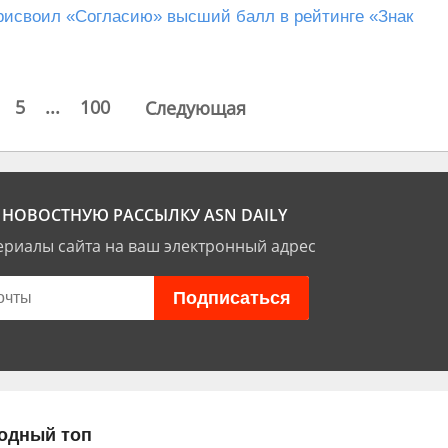
рисвоил «Согласию» высший балл в рейтинге «Знак
5
...
100
Следующая
НОВОСТНУЮ РАССЫЛКУ ASN DAILY
риалы сайта на ваш электронный адрес
одный топ