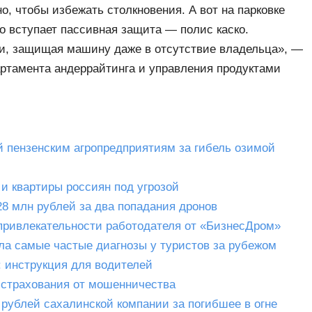
о, чтобы избежать столкновения. А вот на парковке
о вступает пассивная защита — полис каско.
и, защищая машину даже в отсутствие владельца», —
артамента андеррайтинга и управления продуктами
й пензенским агропредприятиям за гибель озимой
и квартиры россиян под угрозой
8 млн рублей за два попадания дронов
привлекательности работодателя от «БизнесДром»
ла самые частые диагнозы у туристов за рубежом
: инструкция для водителей
 страхования от мошенничества
 рублей сахалинской компании за погибшее в огне