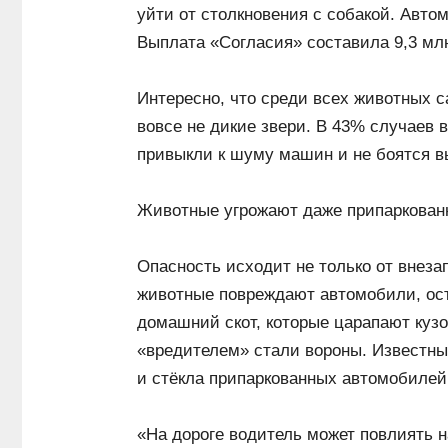
уйти от столкновения с собакой. Автом
Выплата «Согласия» составила 9,3 млн
Интересно, что среди всех животных 
вовсе не дикие звери. В 43% случаев 
привыкли к шуму машин и не боятся в
Животные угрожают даже припаркова
Опасность исходит не только от внезап
животные повреждают автомобили, ост
домашний скот, которые царапают куз
«вредителем» стали вороны. Известны
и стёкла припаркованных автомобилей
«На дороге водитель может повлиять н