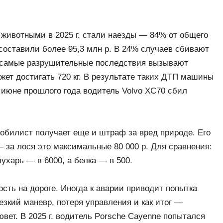
животными в 2025 г. стали наезды — 84% от общего
составили более 95,3 млн р. В 24% случаев сбивают
ом самые разрушительные последствия вызывают
ожет достигать 720 кг. В результате таких ДТП машины
 июне прошлого года водитель Volvo XC70 сбил
обилист получает еще и штраф за вред природе. Его
 за лося это максимальные 80 000 р. Для сравнения:
лухарь — в 6000, а белка — в 500.
сть на дороге. Иногда к аварии приводит попытка
зкий маневр, потеря управления и как итог —
ювет. В 2025 г. водитель Porsche Cayenne попытался