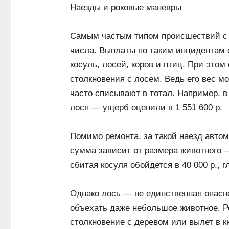
Наезды и роковые маневры
Самым частым типом происшествий с 
числа. Выплаты по таким инцидентам 
косуль, лосей, коров и птиц. При эт
столкновения с лосем. Ведь его вес м
часто списывают в тотал. Например, в
лося — ущерб оценили в 1 551 600 р.
Помимо ремонта, за такой наезд автом
сумма зависит от размера животного —
сбитая косуля обойдется в 40 000 р., г
Однако лось — не единственная опасно
объехать даже небольшое животное. Ре
столкновение с деревом или вылет в к