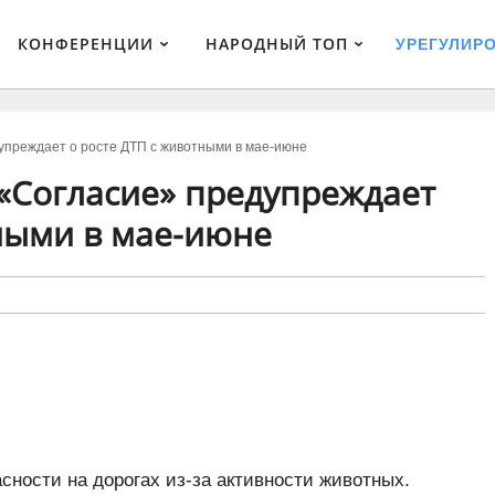
КОНФЕРЕНЦИИ
НАРОДНЫЙ ТОП
УРЕГУЛИР
дупреждает о росте ДТП с животными в мае-июне
 «Согласие» предупреждает
тными в мае-июне
ности на дорогах из-за активности животных.