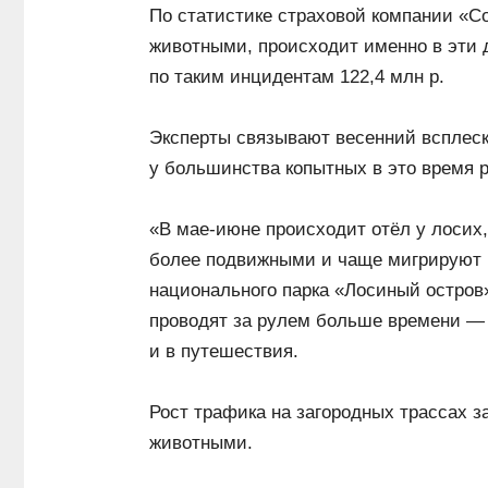
По статистике страховой компании «С
животными, происходит именно в эти д
по таким инцидентам 122,4 млн р.
Эксперты связывают весенний всплеск
у большинства копытных в это время
«В мае-июне происходит отёл у лосих
более подвижными и чаще мигрируют 
национального парка «Лосиный остров
проводят за рулем больше времени — н
и в путешествия.
Рост трафика на загородных трассах з
животными.