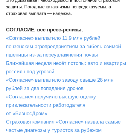
Это доказывает необходимость постоянной страховой
защиты. Погодные катаклизмы непредсказуемы, а
страховая выплата — надежна.
СОГЛАСИЕ, все пресс-релизы:
«Согласие» выплатило 11,9 млн рублей
пензенским агропредприятиям за гибель озимой
пшеницы из-за переувлажнения почвы
Ближайшая неделя несёт потопы: авто и квартиры
россиян под угрозой
«Согласие» выплатило заводу свыше 28 млн
рублей за два попадания дронов
«Согласие» получило высшую оценку
привлекательности работодателя
от «БизнесДром»
Страховая компания «Согласие» назвала самые
частые диагнозы у туристов за рубежом