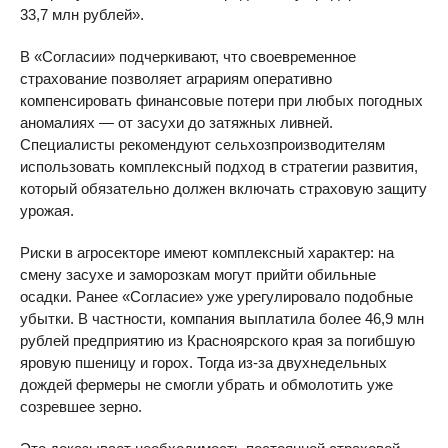
33,7 млн рублей».
В «Согласии» подчеркивают, что своевременное
страхование позволяет аграриям оперативно
компенсировать финансовые потери при любых погодных
аномалиях — от засухи до затяжных ливней.
Специалисты рекомендуют сельхозпроизводителям
использовать комплексный подход в стратегии развития,
который обязательно должен включать страховую защиту
урожая.
Риски в агросекторе имеют комплексный характер: на
смену засухе и заморозкам могут прийти обильные
осадки. Ранее «Согласие» уже урегулировало подобные
убытки. В частности, компания выплатила более 46,9 млн
рублей предприятию из Красноярского края за погибшую
яровую пшеницу и горох. Тогда из-за двухнедельных
дождей фермеры не смогли убрать и обмолотить уже
созревшее зерно.