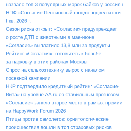
назвало топ-3 популярных марок байков у россиян
НПФ «Согласие Пенсионный фонд» подвёл итоги
I кв. 2026 г.
Сезон риска открыт: «Согласие» предупреждает
о росте ДТП с животными в мае-июне
«Согласие» выплатило 13,8 млн за продукты
Рейтинг «Согласия»: готовьтесь к борьбе
за парковку в этих районах Москвы
Спрос на сельхозтехнику вырос с началом
посевной кампании
НКР подтвердило кредитный рейтинг «Согласие-
Вита» на уровне AA.ru со стабильным прогнозом
«Согласие» заняло второе место в рамках премии
на HappyWork Forum 2026
Птицы против самолетов: орнитологические
происшествия вошли в топ страховых рисков