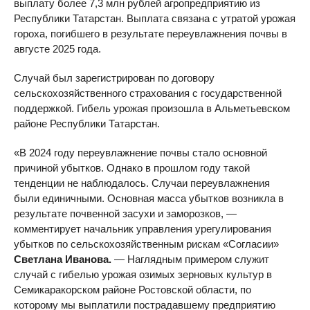
выплату более 7,3 млн рублей агропредприятию из
Республики Татарстан. Выплата связана с утратой урожая
гороха, погибшего в результате переувлажнения почвы в
августе 2025 года.
Случай был зарегистрирован по договору
сельскохозяйственного страхования с государственной
поддержкой. Гибель урожая произошла в Альметьевском
районе Республики Татарстан.
«В 2024 году переувлажнение почвы стало основной
причиной убытков. Однако в прошлом году такой
тенденции не наблюдалось. Случаи переувлажнения
были единичными. Основная масса убытков возникла в
результате почвенной засухи и заморозков, —
комментирует начальник управления урегулирования
убытков по сельскохозяйственным рискам «Согласии»
Светлана Иванова.
— Наглядным примером служит
случай с гибелью урожая озимых зерновых культур в
Семикаракорском районе Ростовской области, по
которому мы выплатили пострадавшему предприятию