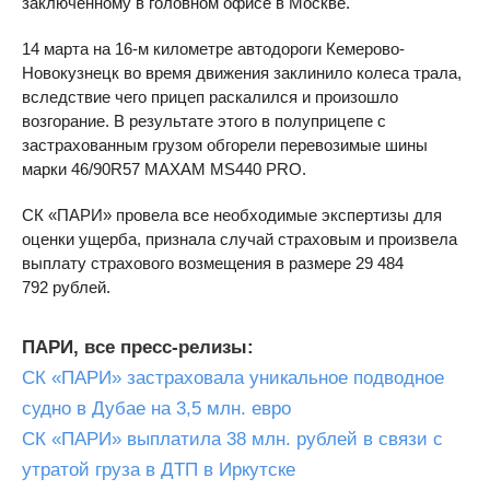
заключенному в головном офисе в Москве.
14 марта на 16-м километре автодороги Кемерово-
Новокузнецк во время движения заклинило колеса трала,
вследствие чего прицеп раскалился и произошло
возгорание. В результате этого в полуприцепе с
застрахованным грузом обгорели перевозимые шины
марки 46/90R57 MAXAM MS440 PRO.
СК «ПАРИ» провела все необходимые экспертизы для
оценки ущерба, признала случай страховым и произвела
выплату страхового возмещения в размере 29 484
792 рублей.
ПАРИ, все пресс-релизы:
СК «ПАРИ» застраховала уникальное подводное
судно в Дубае на 3,5 млн. евро
СК «ПАРИ» выплатила 38 млн. рублей в связи с
утратой груза в ДТП в Иркутске