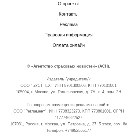
О проекте
Контакты
Реклама
Правовая информация
Оплата онлайн
© «Агентство страховых новостей» (АСН).
Издатель (учредитель):
ООО "БУСТТЕХ". ИНН 9701300506, КПП 770101001
105094, г. Москва, ул. Гольяновская, д. 7А, к. 4, пом. 2Н
По вопросам размещения рекламы на сайте:
ООО "Регламент". ИНН 7708323273, КПП 770801001. ОГРН
1177746822527
107031, Россия, г. Москва, ул. Петровка, д. 27, 5 этаж, пом. 8а
Телефон: +74952555177