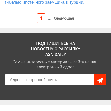
гибелью ипотечного заемщика в Турции.
...
1
Следующая
ПОДПИШИТЕСЬ НА
НОВОСТНУЮ РАССЫЛКУ
ASN DAILY
Самые интересные материалы сайта на ваш
электронный адрес