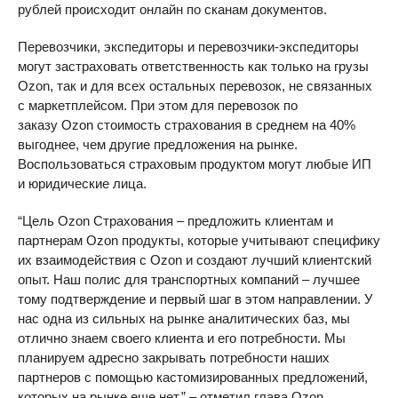
рублей происходит онлайн по сканам документов.
Перевозчики, экспедиторы и перевозчики-экспедиторы
могут застраховать ответственность как только на грузы
Ozon, так и для всех остальных перевозок, не связанных
с маркетплейсом. При этом для перевозок по
заказу Ozon стоимость страхования в среднем на 40%
выгоднее, чем другие предложения на рынке.
Воспользоваться страховым продуктом могут любые ИП
и юридические лица.
“Цель Ozon Страхования – предложить клиентам и
партнерам Ozon продукты, которые учитывают специфику
их взаимодействия с Ozon и создают лучший клиентский
опыт. Наш полис для транспортных компаний – лучшее
тому подтверждение и первый шаг в этом направлении. У
нас одна из сильных на рынке аналитических баз, мы
отлично знаем своего клиента и его потребности. Мы
планируем адресно закрывать потребности наших
партнеров с помощью кастомизированных предложений,
которых на рынке еще нет.” – отметил глава Ozon