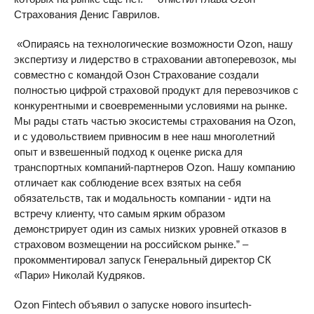
Страхования Денис Гаврилов.
«Опираясь на технологические возможности Ozon, нашу
экспертизу и лидерство в страховании автоперевозок, мы
совместно с командой Озон Страхование создали
полностью цифрой страховой продукт для перевозчиков с
конкурентными и своевременными условиями на рынке.
Мы рады стать частью экосистемы страхования на Ozon,
и с удовольствием привносим в нее наш многолетний
опыт и взвешенный подход к оценке риска для
транспортных компаний-партнеров Ozon. Нашу компанию
отличает как соблюдение всех взятых на себя
обязательств, так и модальность компании - идти на
встречу клиенту, что самым ярким образом
демонстрирует один из самых низких уровней отказов в
страховом возмещении на российском рынке.” –
прокомментировал запуск Генеральный директор СК
«Пари» Николай Кудряков.
Ozon Fintech объявил о запуске нового insurtech-