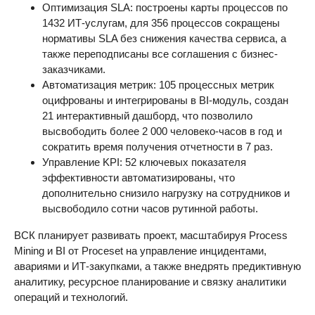
Оптимизация SLA: построены карты процессов по
1432 ИТ-услугам, для 356 процессов сокращены
нормативы SLA без снижения качества сервиса, а
также переподписаны все соглашения с бизнес-
заказчиками.
Автоматизация метрик: 105 процессных метрик
оцифрованы и интегрированы в BI-модуль, создан
21 интерактивный дашборд, что позволило
высвободить более 2 000 человеко-часов в год и
сократить время получения отчетности в 7 раз.
Управление KPI: 52 ключевых показателя
эффективности автоматизированы, что
дополнительно снизило нагрузку на сотрудников и
высвободило сотни часов рутинной работы.
ВСК планирует развивать проект, масштабируя Process
Mining и BI от Proceset на управление инцидентами,
авариями и ИТ-закупками, а также внедрять предиктивную
аналитику, ресурсное планирование и связку аналитики
операций и технологий.