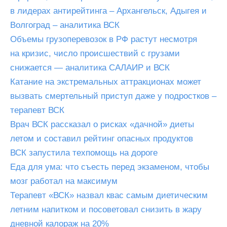
в лидерах антирейтинга – Архангельск, Адыгея и
Волгоград – аналитика ВСК
Объемы грузоперевозок в РФ растут несмотря
на кризис, число происшествий с грузами
снижается — аналитика САЛАИР и ВСК
Катание на экстремальных аттракционах может
вызвать смертельный приступ даже у подростков –
терапевт ВСК
Врач ВСК рассказал о рисках «дачной» диеты
летом и составил рейтинг опасных продуктов
ВСК запустила техпомощь на дороге
Еда для ума: что съесть перед экзаменом, чтобы
мозг работал на максимум
Терапевт «ВСК» назвал квас самым диетическим
летним напитком и посоветовал снизить в жару
дневной калораж на 20%