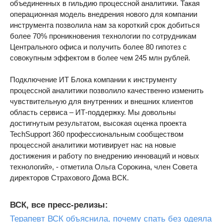
объединенных в гильдию процессной аналитики. Такая
операционная модель внедрения нового для компании
инструмента позволила нам за короткий срок добиться
более 70% проникновения технологии по сотрудникам
Центрального офиса и получить более 80 гипотез с
совокупным эффектом в более чем 245 млн рублей.
Подключение ИТ Блока компании к инструменту
процессной аналитики позволило качественно изменить
чувствительную для внутренних и внешних клиентов
область сервиса – ИТ-поддержку. Мы довольны
достигнутым результатом, высокая оценка проекта
TechSupport 360 профессиональным сообществом
процессной аналитики мотивирует нас на новые
достижения и работу по внедрению инноваций и новых
технологий», - отметила Ольга Сорокина, член Совета
директоров Страхового Дома ВСК.
ВСК, все пресс-релизы:
Терапевт ВСК объяснила, почему спать без одеяла