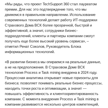
«Мы рады, что проект TechSupport 360 стал лауреатом
премии. Для нас это подтверждение того, что мы
движемся в правильном направлении. Использование
современных технологий делает работу ИТ-поддержки
Страхового Дома ВСК более прозрачной, быстрой и
эффективной, а значит, сотрудники бизнес-
подразделений, клиенты и партнеры компании смогут
получать еще более высокий уровень сервиса», –
отметил Ренат Соколов, Руководитель Блока
информационных технологий.
«В развитии бизнеса мы опираемся на реальные данные,
а не на предположения. В Страховом Доме ВСК
технология Process и Task mining внедрена в 2024 году.
Процессная аналитика открывает новые горизонты для
бизнеса: позволяет понимать реальные бизнес-процессы,
находить точки роста и оптимизации, а значит —
повышать эффективность и клиентоориентированность
компании. С момента внедрения Process и Task mining в
компании развиваются несколько центров компетенций,