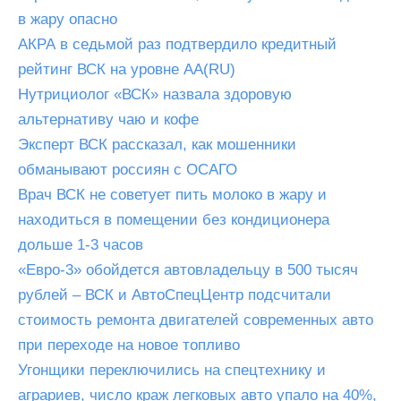
в жару опасно
АКРА в седьмой раз подтвердило кредитный
рейтинг ВСК на уровне АА(RU)
Нутрициолог «ВСК» назвала здоровую
альтернативу чаю и кофе
Эксперт ВСК рассказал, как мошенники
обманывают россиян с ОСАГО
Врач ВСК не советует пить молоко в жару и
находиться в помещении без кондиционера
дольше 1-3 часов
«Евро-3» обойдется автовладельцу в 500 тысяч
рублей – ВСК и АвтоСпецЦентр подсчитали
стоимость ремонта двигателей современных авто
при переходе на новое топливо
Угонщики переключились на спецтехнику и
аграриев, число краж легковых авто упало на 40%,