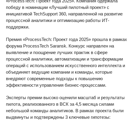
«ProcessTech: Проект года 2025». Компания одержала
победу в номинации «Лучший пилотный проект» с
инициативой TechSupport 360, направленной на развитие
процессной аналитики и оптимизацию работы ИТ-
поддержки.
Премия «ProcessTech: Проект года 2025» прошла в рамках
форума ProcessTech Saransk. Конкурс направлен на
выявление и поощрение лучших практик в сфере
процессной аналитики, автоматизации и трансформации
операций с использованием искусственного интеллекта и
объединяет ведущие компании и команды, которые
внедряют современные подходы к повышению
эффективности управления бизнес-процессами.
Эксперты премии высоко оценили масштаб и результаты
пилота, реализованного в ВСК за 4,5 месяца силами
небольшой команды аналитиков. В рамках проекта были
выдвинуты и подтверждены 3 ключевые гипотезы: