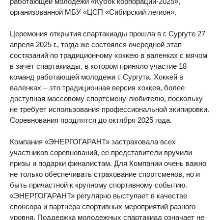
работающей молодежи «Кубок корпораций-2025»,
организованной МБУ «ЦСП «Сибирский легион».
Церемония открытия спартакиады прошла в г. Сургуте 27
апреля 2025 г., тогда же состоялся очередной этап
состязаний по традиционному хоккею в валенках с мячом
в зачёт спартакиады, в котором приняло участие 18
команд работающей молодежи г. Сургута. Хоккей в
валенках – это традиционная версия хоккея, более
доступная массовому спортсмену-любителю, поскольку
не требует использования профессиональной экипировки.
Соревнования продлятся до октября 2025 года.
Компания «ЭНЕРГОГАРАНТ» застраховала всех
участников соревнований, ее представители вручили
призы и подарки финалистам. Для Компании очень важно
не только обеспечивать страхование спортсменов, но и
быть причастной к крупному спортивному событию.
«ЭНЕРГОГАРАНТ» регулярно выступает в качестве
спонсора и партнера спортивных мероприятий разного
уровня. Поддержка молодежных спартакиад означает не