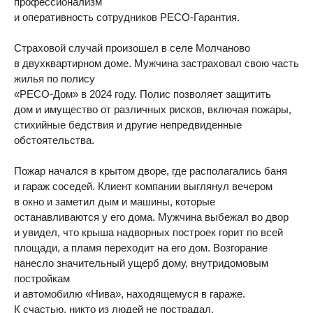
профессионализм
и оперативность сотрудников РЕСО-Гарантия.
Страховой случай произошел в селе Молчаново
в двухквартирном доме. Мужчина застраховал свою часть
жилья по полису
«РЕСО-Дом» в 2024 году. Полис позволяет защитить
дом и имущество от различных рисков, включая пожары,
стихийные бедствия и другие непредвиденные
обстоятельства.
Пожар начался в крытом дворе, где располагались баня
и гараж соседей. Клиент компании выглянул вечером
в окно и заметил дым и машины, которые
останавливаются у его дома. Мужчина выбежал во двор
и увидел, что крыша надворных построек горит по всей
площади, а пламя переходит на его дом. Возгорание
нанесло значительный ущерб дому, внутридомовым
постройкам
и автомобилю «Нива», находящемуся в гараже.
К счастью, никто из людей не пострадал.