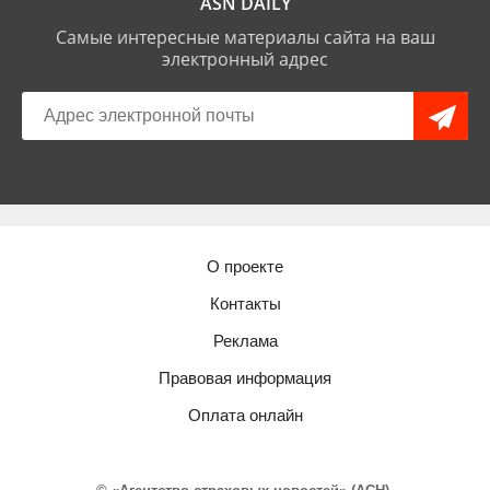
ASN DAILY
Самые интересные материалы сайта на ваш
электронный адрес
О проекте
Контакты
Реклама
Правовая информация
Оплата онлайн