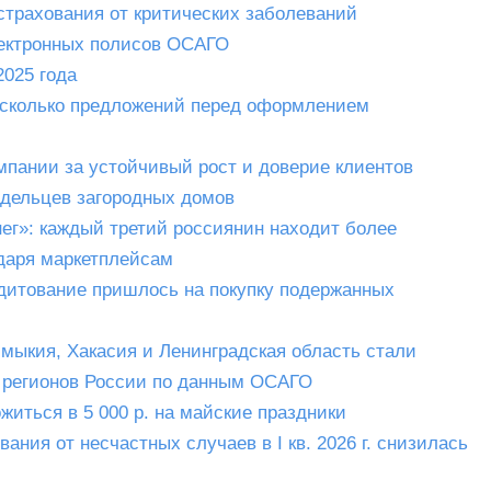
трахования от критических заболеваний
ектронных полисов ОСАГО
025 года
есколько предложений перед оформлением
мпании за устойчивый рост и доверие клиентов
адельцев загородных домов
г»: каждый третий россиянин находит более
даря маркетплейсам
едитование пришлось на покупку подержанных
мыкия, Хакасия и Ленинградская область стали
 регионов России по данным ОСАГО
иться в 5 000 р. на майские праздники
ания от несчастных случаев в I кв. 2026 г. снизилась