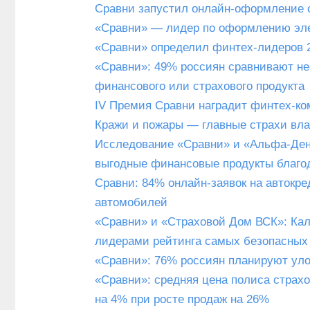
Сравни запустил онлайн-оформление с
«Сравни» — лидер по оформлению эл
«Сравни» определил финтех-лидеров 2
«Сравни»: 49% россиян сравнивают н
финансового или страхового продукта
IV Премия Сравни наградит финтех-ко
Кражи и пожары — главные страхи вл
Исследование «Сравни» и «Альфа-Дене
выгодные финансовые продукты благо
Сравни: 84% онлайн-заявок на автокр
автомобилей
«Сравни» и «Страховой Дом ВСК»: Кал
лидерами рейтинга самых безопасных
«Сравни»: 76% россиян планируют улож
«Сравни»: средняя цена полиса страхов
на 4% при росте продаж на 26%