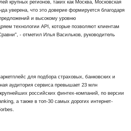
лей крупных регионов, таких как Москва, Московская
нда уверена, что это доверие формируется благодаря
 предложений и высокому уровню
дряем технологии API, которые позволяют клиентам
равни”, - отметил Илья Васильков, руководитель
кетплейс для подбора страховых, банковских и
ная аудитория сервиса превышает 23 млн
5 крупнейших российских финтех-компаний, по версии
nking, а также в топ-30 самых дорогих интернет-
orbes.