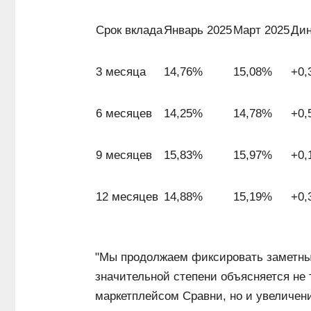
Срок вклада
Январь 2025
Март 2025
Ди
3 месяца
14,76%
15,08%
+0,
6 месяцев
14,25%
14,78%
+0,
9 месяцев
15,83%
15,97%
+0,
12 месяцев
14,88%
15,19%
+0,
"Мы продолжаем фиксировать заметный
значительной степени объясняется не
маркетплейсом Сравни, но и увеличен