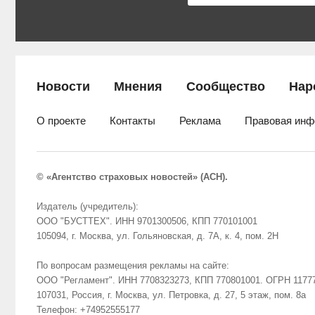
Новости
Мнения
Сообщество
Нар
О проекте
Контакты
Реклама
Правовая инф
© «Агентство страховых новостей» (АСН).
Издатель (учредитель):
ООО "БУСТТЕХ". ИНН 9701300506, КПП 770101001
105094, г. Москва, ул. Гольяновская, д. 7А, к. 4, пом. 2Н
По вопросам размещения рекламы на сайте:
ООО "Регламент". ИНН 7708323273, КПП 770801001. ОГРН 1177
107031, Россия, г. Москва, ул. Петровка, д. 27, 5 этаж, пом. 8а
Телефон: +74952555177