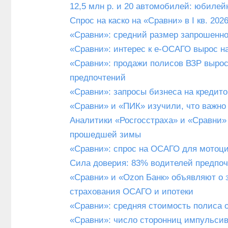
12,5 млн р. и 20 автомобилей: юбиле
Спрос на каско на «Сравни» в I кв. 2026
«Сравни»: средний размер запрошенног
«Сравни»: интерес к е-ОСАГО вырос на 1
«Сравни»: продажи полисов ВЗР выросл
предпочтений
«Сравни»: запросы бизнеса на кредитов
«Сравни» и «ПИК» изучили, что важно 
Аналитики «Росгосстраха» и «Сравни
прошедшей зимы
«Сравни»: спрос на ОСАГО для мотоцик
Сила доверия: 83% водителей предпочт
«Сравни» и «Ozon Банк» объявляют о 
страхования ОСАГО и ипотеки
«Сравни»: средняя стоимость полиса о
«Сравни»: число сторонниц импульсивн