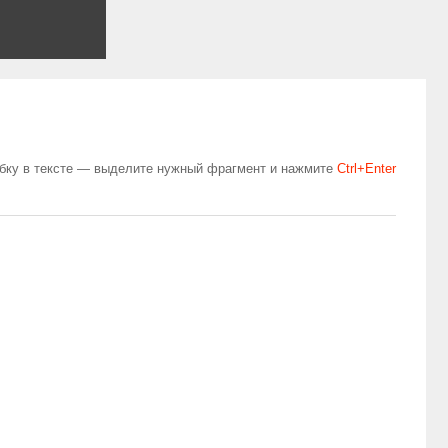
бку в тексте — выделите нужный фрагмент и нажмите
Сtrl+Enter