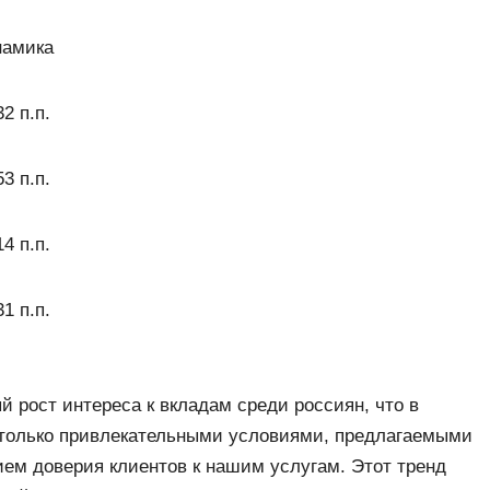
намика
32 п.п.
53 п.п.
14 п.п.
31 п.п.
 рост интереса к вкладам среди россиян, что в
 только привлекательными условиями, предлагаемыми
ием доверия клиентов к нашим услугам. Этот тренд