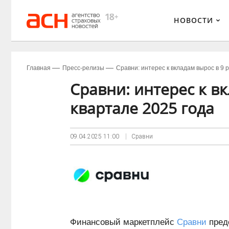
НОВОСТИ
Главная
Пресс-релизы
Сравни: интерес к вкладам вырос в 9 
Сравни: интерес к в
квартале 2025 года
09.04.2025
11:00
Сравни
Финансовый маркетплейс
Сравни
предс