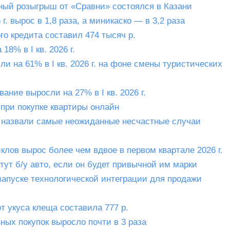
йный розыгрыш от «Сравни» состоялся в Казани
 г. вырос в 1,8 раза, а миникаско — в 3,2 раза
о кредита составил 474 тысяч р.
8% в I кв. 2026 г.
и на 61% в I кв. 2026 г. на фоне смены туристических
ание выросли на 27% в I кв. 2026 г.
при покупке квартиры онлайн
» назвали самые неожиданные несчастные случаи
лов вырос более чем вдвое в первом квартале 2026 г.
ут б/у авто, если он будет привычной им марки
запуске технологической интеграции для продажи
т укуса клеща составила 777 р.
ых покупок выросло почти в 3 раза