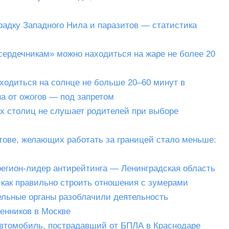
радку Западного Нила и паразитов — статистика
сердечникам» можно находиться на жаре не более 20
ходиться на солнце не больше 20–60 минут в
а от ожогов — под запретом
х столиц не слушает родителей при выборе
тове, желающих работать за границей стало меньше:
регион-лидер антирейтинга — Ленинградская область
 как правильно строить отношения с зумерами
ельные органы разоблачили деятельность
енников в Москве
автомобиль, пострадавший от БПЛА в Краснодаре