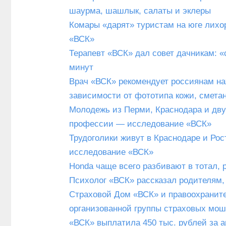
шаурма, шашлык, салаты и эклеры
Комары «дарят» туристам на юге лихо
«ВСК»
Терапевт «ВСК» дал совет дачникам: «
минут
Врач «ВСК» рекомендует россиянам на
зависимости от фототипа кожи, сметан
Молодежь из Перми, Краснодара и дву
профессии — исследование «ВСК»
Трудоголики живут в Краснодаре и Рос
исследование «ВСК»
Honda чаще всего разбивают в тотал, 
Психолог «ВСК» рассказал родителям,
Страховой Дом «ВСК» и правоохранит
организованной группы страховых мош
«ВСК» выплатила 450 тыс. рублей за 