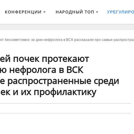
КОНФЕРЕНЦИИ
НАРОДНЫЙ ТОП
УРЕГУЛИР
ют бессимптомно: ко дню нефролога в ВСК рассказали про самые распростр
ей почек протекают
ю нефролога в ВСК
ые распространенные среди
ек и их профилактику