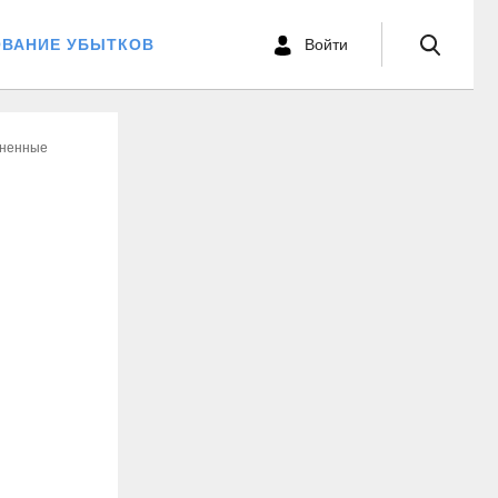
ОВАНИЕ УБЫТКОВ
Войти
аненные