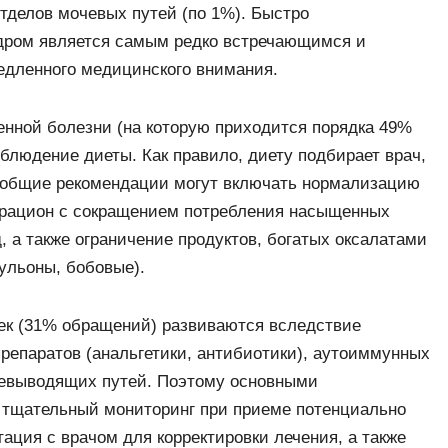
тделов мочевых путей (по 1%). Быстро
дром является самым редко встречающимся и
дленного медицинского внимания.
нной болезни (на которую приходится порядка 49%
блюдение диеты. Как правило, диету подбирает врач,
о общие рекомендации могут включать нормализацию
 рацион с сокращением потребления насыщенных
, а также ограничение продуктов, богатых оксалатами
ульоны, бобовые).
ек (31% обращений) развиваются вследствие
репаратов (анальгетики, антибиотики), аутоиммунных
чевыводящих путей. Поэтому основными
тщательный мониторинг при приеме потенциально
ация с врачом для корректировки лечения, а также