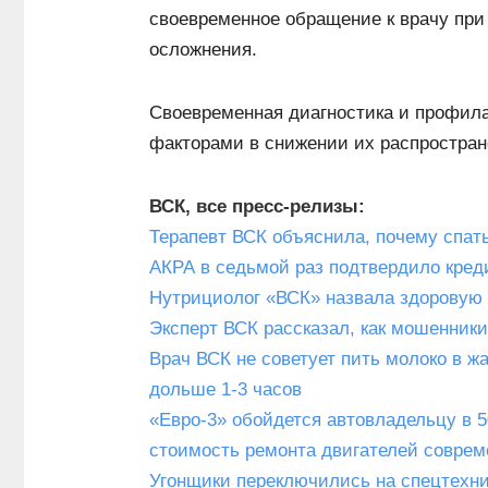
своевременное обращение к врачу пр
осложнения.
Своевременная диагностика и профил
факторами в снижении их распростран
ВСК, все пресс-релизы:
Терапевт ВСК объяснила, почему спать
АКРА в седьмой раз подтвердило кред
Нутрициолог «ВСК» назвала здоровую 
Эксперт ВСК рассказал, как мошенни
Врач ВСК не советует пить молоко в ж
дольше 1-3 часов
«Евро-3» обойдется автовладельцу в 
стоимость ремонта двигателей соврем
Угонщики переключились на спецтехник