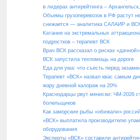
в лидерах антирейтинга – Архангельск
Объемы грузоперевозок в РФ растут н
снижается — аналитика САЛАИР и ВС
Катание на экстремальных аттракцион
подростков – терапевт ВСК
Врач ВСК рассказал о рисках «дачной»
ВСК запустила техпомощь на дороге
Еда для ума: что съесть перед экзаме
Терапевт «ВСК» назвал квас самым ди
жару дневной калораж на 20%
Краснодарцы рвут мениски: ЧМ-2026 с
болельщиков
Как заморские рыбы «обижали» россий
«ВСК» выплатила производителю упако
оборудования
Эксперты «ВСК» составили антирейтин