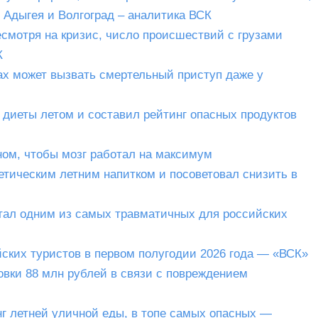
, Адыгея и Волгоград – аналитика ВСК
есмотря на кризис, число происшествий с грузами
К
ах может вызвать смертельный приступ даже у
 диеты летом и составил рейтинг опасных продуктов
ном, чтобы мозг работал на максимум
етическим летним напитком и посоветовал снизить в
тал одним из самых травматичных для российских
ских туристов в первом полугодии 2026 года — «ВСК»
вки 88 млн рублей в связи с повреждением
г летней уличной еды, в топе самых опасных —