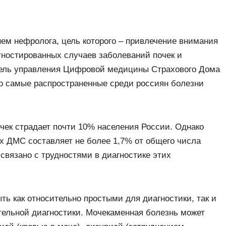
ем нефролога, цель которого – привлечение внимания
гностированных случаев заболеваний почек и
тель управления Цифровой медицины Страхового Дома
о самые распространенные среди россиян болезни
чек страдает почти 10% населения России. Однако
х ДМС составляет не более 1,7% от общего числа
связано с трудностями в диагностике этих
ь как относительно простыми для диагностики, так и
льной диагностики. Мочекаменная болезнь может