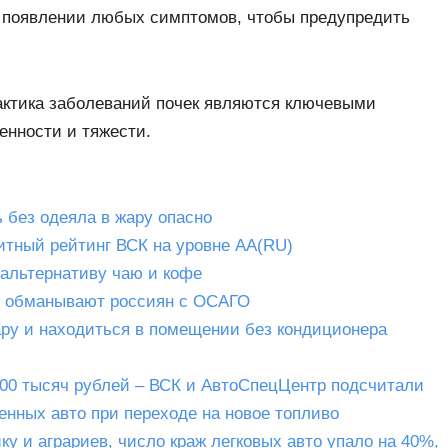
и появлении любых симптомов, чтобы предупредить
актика заболеваний почек являются ключевыми
енности и тяжести.
 без одеяла в жару опасно
итный рейтинг ВСК на уровне АА(RU)
альтернативу чаю и кофе
ки обманывают россиян с ОСАГО
ару и находиться в помещении без кондиционера
500 тысяч рублей – ВСК и АвтоСпецЦентр подсчитали
енных авто при переходе на новое топливо
у и аграриев, число краж легковых авто упало на 40%,