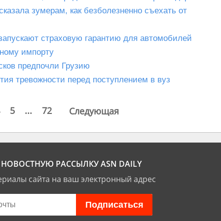
сказала зумерам, как безболезненно съехать от
К запускают страховую гарантию для автомобилей
ьному импорту
усков предпочли Грузию
тия тревожности перед поступлением в вуз
5
...
72
Следующая
НОВОСТНУЮ РАССЫЛКУ ASN DAILY
риалы сайта на ваш электронный адрес