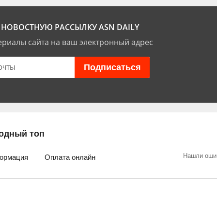
НОВОСТНУЮ РАССЫЛКУ ASN DAILY
риалы сайта на ваш электронный адрес
одный топ
Нашли оши
ормация
Оплата онлайн