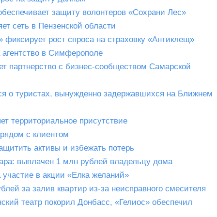
 обеспечивает защиту волонтеров «Сохрани Лес»
ет сеть в Пензенской области
 фиксирует рост спроса на страховку «Антиклещ»
 агентство в Симферополе
ет партнерство с бизнес-сообществом Самарской
ся о туристах, вынужденно задержавшихся на Ближнем
яет территориальное присутствие
 рядом с клиентом
защитить активы и избежать потерь
ара: выплачен 1 млн рублей владельцу дома
 участие в акции «Елка желаний»
блей за залив квартир из-за неисправного смесителя
ский театр покорил Донбасс, «Гелиос» обеспечил