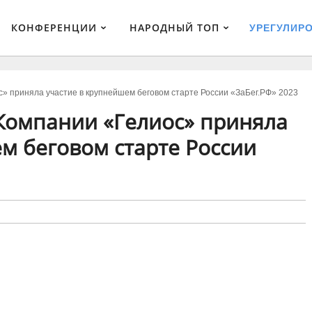
КОНФЕРЕНЦИИ
НАРОДНЫЙ ТОП
УРЕГУЛИР
» приняла участие в крупнейшем беговом старте России «ЗаБег.РФ» 2023
Компании «Гелиос» приняла
м беговом старте России