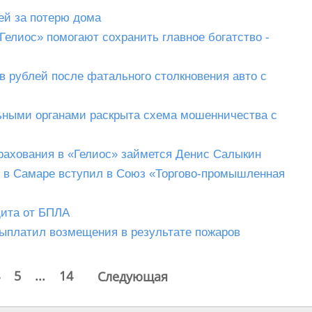
ей за потерю дома
елиос» помогают сохранить главное богатство -
 рублей после фатального столкновения авто с
ьными органами раскрыта схема мошенничества с
ахования в «Гелиос» займется Денис Салыкин
 в Самаре вступил в Союз «Торгово-промышленная
щита от БПЛА
выплатил возмещения в результате пожаров
5
...
14
Следующая