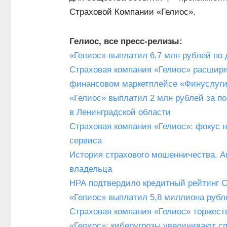
Страховой Компании «Гелиос».
Гелиос, все пресс-релизы:
«Гелиос» выплатил 6,7 млн рублей по
Страховая компания «Гелиос» расширя
финансовом маркетплейсе «Финуслуг
«Гелиос» выплатил 2 млн рублей за п
в Ленинградской области
Страховая компания «Гелиос»: фокус н
сервиса
История страхового мошенничества. Au
владельца
НРА подтвердило кредитный рейтинг С
«Гелиос» выплатил 5,8 миллиона рубл
Страховая компания «Гелиос» торжест
«Гелиос»: киберугрозы увеличивают с