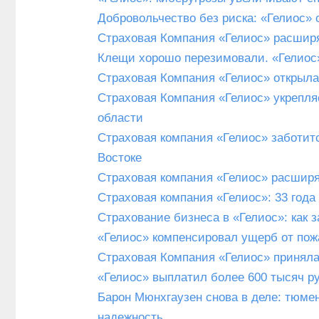
Добровольчество без риска: «Гелиос»
Страховая Компания «Гелиос» расширя
Клещи хорошо перезимовали. «Гелиос»
Страховая Компания «Гелиос» открыла
Страховая Компания «Гелиос» укрепля
области
Страховая компания «Гелиос» заботит
Востоке
​Страховая компания «Гелиос» расшир
Страховая компания «Гелиос»: 33 года
Страхование бизнеса в «Гелиос»: как 
«Гелиос» компенсировал ущерб от пож
Страховая Компания «Гелиос» приняла
«Гелиос» выплатил более 600 тысяч ру
Барон Мюнхгаузен снова в деле: тюмен
надежность