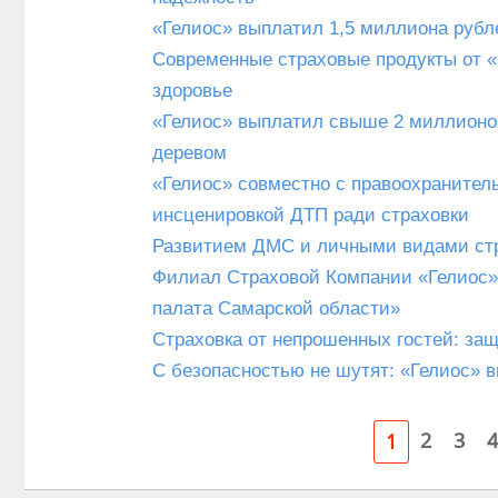
«Гелиос» выплатил 1,5 миллиона рубл
Современные страховые продукты от «Г
здоровье
«Гелиос» выплатил свыше 2 миллионов
деревом
«Гелиос» совместно с правоохранител
инсценировкой ДТП ради страховки
Развитием ДМС и личными видами стр
Филиал Страховой Компании «Гелиос»
палата Самарской области»
Страховка от непрошенных гостей: за
С безопасностью не шутят: «Гелиос» 
2
3
4
1