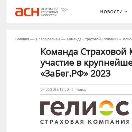
НОВОСТИ
Главная
Пресс-релизы
Команда Страховой Компании «Гелиос
Команда Страховой 
участие в крупнейше
«ЗаБег.РФ» 2023
07.06.2023
12:50
Гелиос