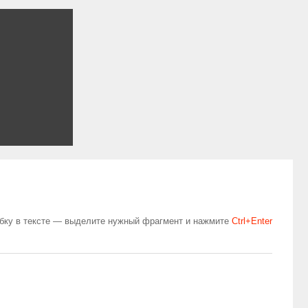
бку в тексте — выделите нужный фрагмент и нажмите
Сtrl+Enter