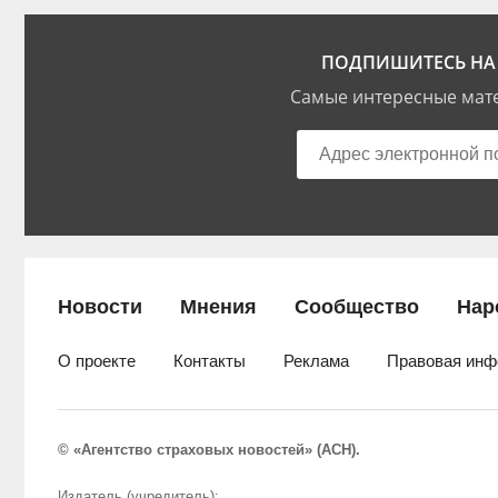
ПОДПИШИТЕСЬ НА 
Самые интересные мате
Новости
Мнения
Сообщество
Нар
О проекте
Контакты
Реклама
Правовая инф
© «Агентство страховых новостей» (АСН).
Издатель (учредитель):