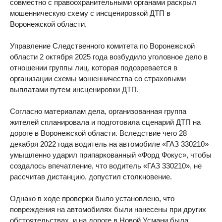
совместно с правоохранительными органами раскрыл
мошенническую схему с инсценировкой ДТП в
Воронежской области.
Управление Следственного комитета по Воронежской
области 2 октября 2025 года возбудило уголовное дело в
отношении группы лиц, которая подозревается в
организации схемы мошенничества со страховыми
выплатами путем инсценировки ДТП.
Согласно материалам дела, организованная группа
жителей спланировала и подготовила сценарий ДТП на
дороге в Воронежской области. Вследствие чего 28
декабря 2022 года водитель на автомобиле «ГАЗ 330210»
умышленно ударил припаркованный «Форд Фокус», чтобы
создалось впечатление, что водитель «ГАЗ 330210», не
рассчитав дистанцию, допустил столкновение.
Однако в ходе проверки было установлено, что
повреждения на автомобилях были нанесены при других
обстоятельствах, и на дороге в Новой Усмани была