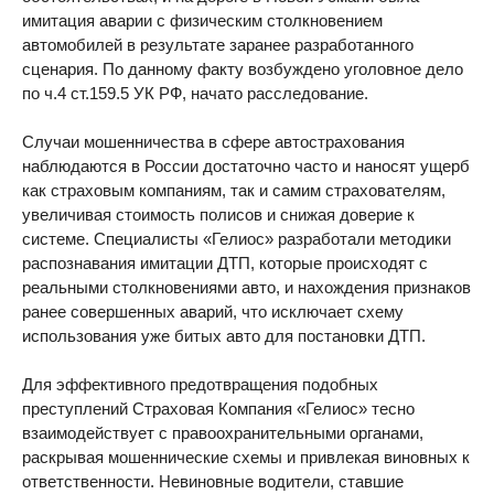
имитация аварии с физическим столкновением
автомобилей в результате заранее разработанного
сценария. По данному факту возбуждено уголовное дело
по ч.4 ст.159.5 УК РФ, начато расследование.
Случаи мошенничества в сфере автострахования
наблюдаются в России достаточно часто и наносят ущерб
как страховым компаниям, так и самим страхователям,
увеличивая стоимость полисов и снижая доверие к
системе. Специалисты «Гелиос» разработали методики
распознавания имитации ДТП, которые происходят с
реальными столкновениями авто, и нахождения признаков
ранее совершенных аварий, что исключает схему
использования уже битых авто для постановки ДТП.
Для эффективного предотвращения подобных
преступлений Страховая Компания «Гелиос» тесно
взаимодействует с правоохранительными органами,
раскрывая мошеннические схемы и привлекая виновных к
ответственности. Невиновные водители, ставшие