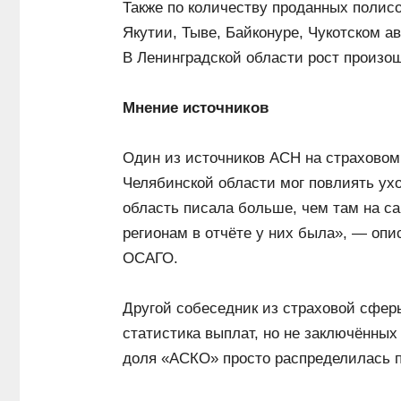
Также по количеству проданных полис
Якутии, Тыве, Байконуре, Чукотском а
В Ленинградской области рост произо
Мнение источников
Один из источников АСН на страховом 
Челябинской области мог повлиять у
область писала больше, чем там на са
регионам в отчёте у них была», — опи
ОСАГО.
Другой собеседник из страховой сфер
статистика выплат, но не заключённых
доля «АСКО» просто распределилась по