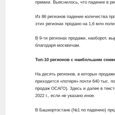
премии. Выяснилось, что падение в ре
Из 86 регионов падение количества пр
этих регионах продано на 1,6 млн поли
В 9-ти регионах продажи, наоборот, в
благодаря москвичам.
Топ-10 регионов с наибольшим сни
На десять регионов, в которых продаж
приходится «потеря» почти 640 тыс. п
продаж ОСАГО). Здесь и далее в тексте
2022 г., если не указано иное.
В Башкортостане (№1 по падению) про