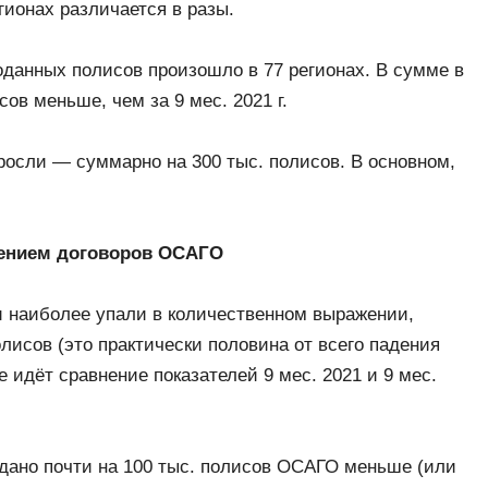
гионах различается в разы.
оданных полисов произошло в 77 регионах. В сумме в
сов меньше, чем за 9 мес. 2021 г.
ыросли — суммарно на 300 тыс. полисов. В основном,
жением договоров ОСАГО
и наиболее упали в количественном выражении,
олисов (это практически половина от всего падения
 идёт сравнение показателей 9 мес. 2021 и 9 мес.
дано почти на 100 тыс. полисов ОСАГО меньше (или