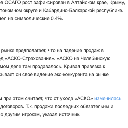
ов ОСАГО рост зафиксирован в Алтайском крае, Крыму,
втономном округе и Кабардино-Балкарской республике.
шёл на символические 0,4%.
рынке предполагает, что на падение продаж в
ход «АСКО-Страхования». «АСКО на Челябинскую
мом деле там продавалось. Кривая привязка к
сывает он своё видение экс-конкурента на рынке
ы при этом считает, что от ухода «АСКО»
изменилась
 договоров. Т.к. продажи последних обязательны и
 другим игрокам, указал источник.