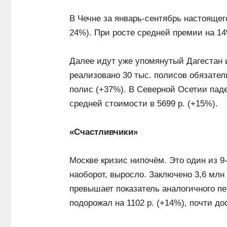
В Чечне за январь-сентябрь настоящег
24%). При росте средней премии на 14%
Далее идут уже упомянутый Дагестан 
реализовано 30 тыс. полисов обязател
полис (+37%). В Северной Осетии паде
средней стоимости в 5699 р. (+15%).
«Счастливчики»
Москве кризис нипочём. Это один из 9
наоборот, выросло. Заключено 3,6 млн
превышает показатель аналогичного п
подорожал на 1102 р. (+14%), почти дос