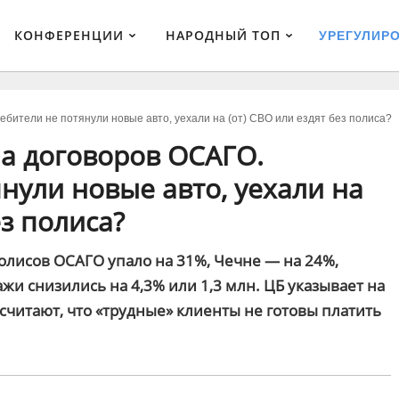
КОНФЕРЕНЦИИ
НАРОДНЫЙ ТОП
УРЕГУЛИР
бители не потянули новые авто, уехали на (от) СВО или ездят без полиса?
на договоров ОСАГО.
нули новые авто, уехали на
ез полиса?
олисов ОСАГО упало на 31%, Чечне — на 24%,
жи снизились на 4,3% или 1,3 млн. ЦБ указывает на
считают, что «трудные» клиенты не готовы платить