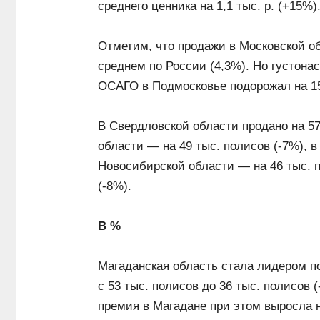
среднего ценника на 1,1 тыс. р. (+15%)
Отметим, что продажи в Московской об
среднем по России (4,3%). Но густонас
ОСАГО в Подмосковье подорожал на 15
В Свердловской области продано на 5
области — на 49 тыс. полисов (-7%), в
Новосибирской области — на 46 тыс. п
(-8%).
В %
Магаданская область стала лидером п
с 53 тыс. полисов до 36 тыс. полисов (
премия в Магадане при этом выросла н