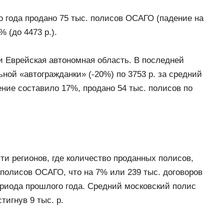
о года продано 75 тыс. полисов ОСАГО (падение на
 (до 4473 р.).
и Еврейская автономная область. В последней
ьной «автогражданки» (-20%) по 3753 р. за средний
ние составило 17%, продано 54 тыс. полисов по
-ти регионов, где количество проданных полисов,
 полисов ОСАГО, что на 7% или 239 тыс. договоров
ериода прошлого года. Средний московский полис
тигнув 9 тыс. р.