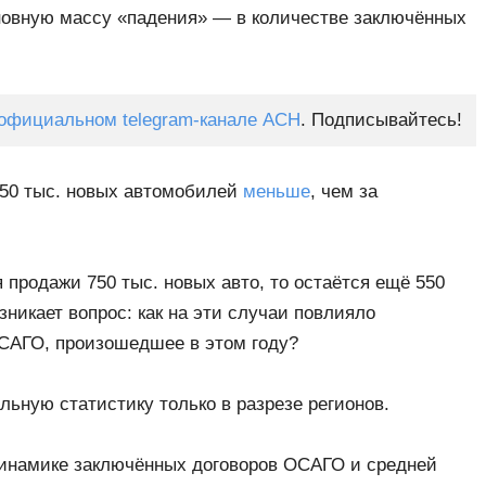
новную массу «падения» — в количестве заключённых
официальном telegram-канале АСН
. Подписывайтесь!
 750 тыс. новых автомобилей
меньше
, чем за
продажи 750 тыс. новых авто, то остаётся ещё 550
зникает вопрос: как на эти случаи повлияло
САГО, произошедшее в этом году?
льную статистику только в разрезе регионов.
инамике заключённых договоров ОСАГО и средней