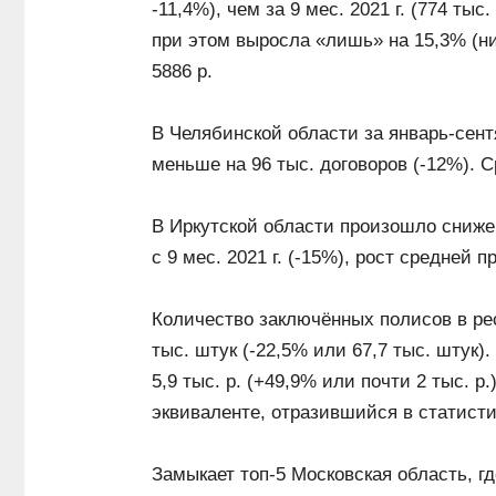
-11,4%), чем за 9 мес. 2021 г. (774 ты
при этом выросла «лишь» на 15,3% (ни
5886 р.
В Челябинской области за январь-сент
меньше на 96 тыс. договоров (-12%). С
В Иркутской области произошло сниже
с 9 мес. 2021 г. (-15%), рост средней п
Количество заключённых полисов в рес
тыс. штук (-22,5% или 67,7 тыс. штук).
5,9 тыс. р. (+49,9% или почти 2 тыс. 
эквиваленте, отразившийся в статист
Замыкает топ-5 Московская область, г