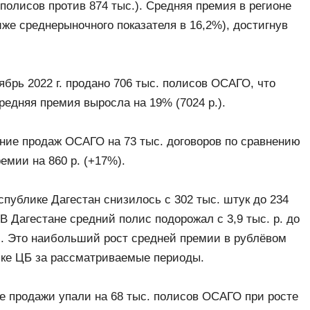
с. полисов против 874 тыс.). Средняя премия в регионе
же среднерыночного показателя в 16,2%), достигнув
ябрь 2022 г. продано 706 тыс. полисов ОСАГО, что
редняя премия выросла на 19% (7024 р.).
ние продаж ОСАГО на 73 тыс. договоров по сравнению
ремии на 860 р. (+17%).
публике Дагестан снизилось с 302 тыс. штук до 234
 В Дагестане средний полис подорожал с 3,9 тыс. р. до
р.). Это наибольший рост средней премии в рублёвом
ике ЦБ за рассматриваемые периоды.
де продажи упали на 68 тыс. полисов ОСАГО при росте