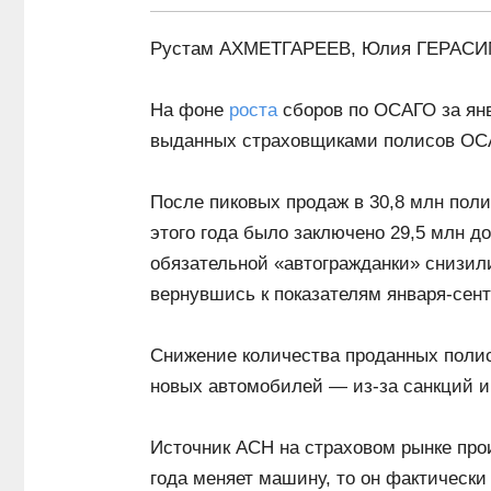
Рустам АХМЕТГАРЕЕВ, Юлия ГЕРАС
На фоне
роста
сборов по ОСАГО за янв
выданных страховщиками полисов О
После пиковых продаж в 30,8 млн поли
этого года было заключено 29,5 млн д
обязательной «автогражданки» снизил
вернувшись к показателям января-сент
Снижение количества проданных поли
новых автомобилей — из-за санкций и
Источник АСН на страховом рынке про
года меняет машину, то он фактически