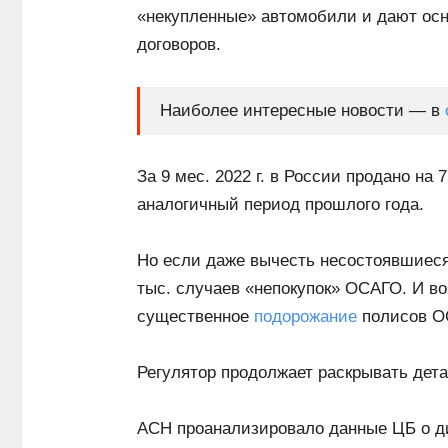
«некупленные» автомобили и дают ос
договоров.
Наиболее интересные новости — в
За 9 мес. 2022 г. в России продано на
аналогичный период прошлого года.
Но если даже вычесть несостоявшиеся 
тыс. случаев «непокупок» ОСАГО. И во
существенное
подорожание
полисов О
Регулятор продолжает раскрывать дета
АСН проанализировало данные ЦБ о д