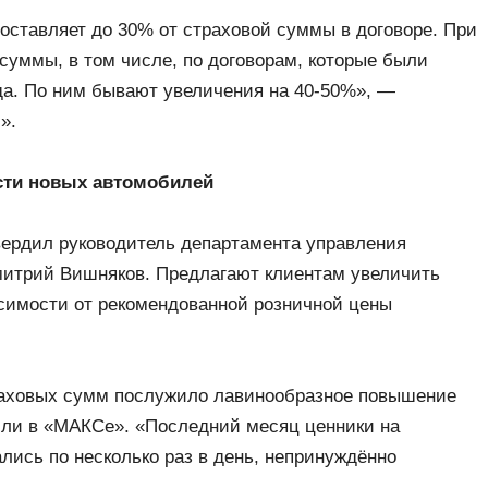
оставляет до 30% от страховой суммы в договоре. При
суммы, в том числе, по договорам, которые были
а. По ним бывают увеличения на 40-50%», —
».
сти новых автомобилей
вердил руководитель департамента управления
митрий Вишняков. Предлагают клиентам увеличить
симости от рекомендованной розничной цены
траховых сумм послужило лавинообразное повышение
или в «МАКСе». «Последний месяц ценники на
лись по несколько раз в день, непринуждённо