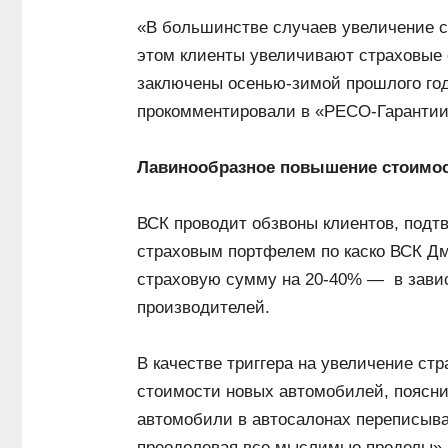
«В большинстве случаев увеличение с
этом клиенты увеличивают страховые 
заключены осенью-зимой прошлого год
прокомментировали в «РЕСО-Гарантии
Лавинообразное повышение стоимо
ВСК проводит обзвоны клиентов, подт
страховым портфелем по каско ВСК Д
страховую сумму на 20-40% — в зави
производителей.
В качестве триггера на увеличение с
стоимости новых автомобилей, поясн
автомобили в автосалонах переписыва
преодолевая все мыслимые пределы».