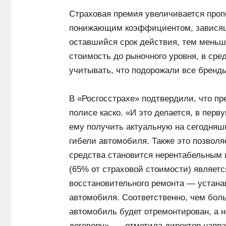
Страховая премия увеличивается про
понижающим коэффициентом, зависящи
оставшийся срок действия, тем меньш
стоимость до рыночного уровня, в ср
учитывать, что подорожали все бренд
В «Росгосстрахе» подтвердили, что п
полисе каско. «И это делается, в перв
ему получить актуальную на сегодняш
гибели автомобиля. Также это позволя
средства становится нерентабельным 
(65% от страховой стоимости) являетс
восстановительного ремонта — устана
автомобиля. Соответственно, чем бол
автомобиль будет отремонтирован, а 
договору», — отметила директор напр