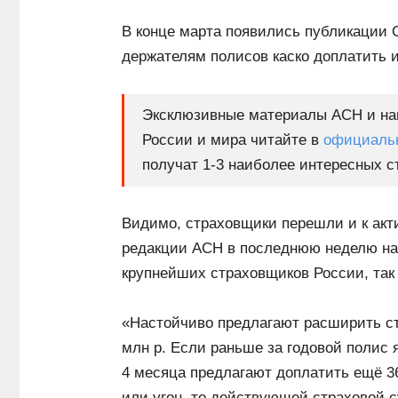
В конце марта появились публикации
держателям полисов каско доплатить 
Эксклюзивные материалы АСН и наи
России и мира читайте в
официальн
получат 1-3 наиболее интересных с
Видимо, страховщики перешли и к акт
редакции АСН в последнюю неделю нач
крупнейших страховщиков России, так 
«Настойчиво предлагают расширить стра
млн р. Если раньше за годовой полис я
4 месяца предлагают доплатить ещё 36
или угон, то действующей страховой с