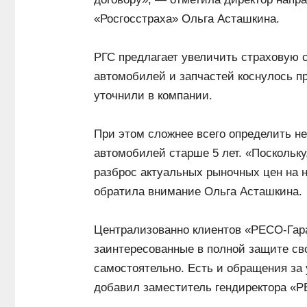
«Росгосстраха» Ольга Асташкина.
РГС предлагает увеличить страховую
автомобилей и запчастей коснулось пр
уточнили в компании.
При этом сложнее всего определить 
автомобилей старше 5 лет. «Поскольку
разброс актуальных рыночных цен на н
обратила внимание Ольга Асташкина.
Централизованно клиентов «РЕСО-Гаран
заинтересованные в полной защите св
самостоятельно. Есть и обращения за
добавил заместитель гендиректора «Р