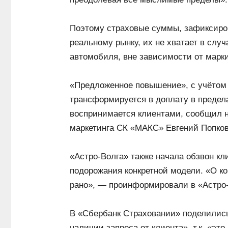
Поэтому страховые суммы, зафиксиров
реальному рынку, их не хватает в случ
автомобиля, вне зависимости от марки
«Предложенное повышение», с учётом 
трансформируется в доплату в предел
воспринимается клиентами, сообщил 
маркетинга СК «МАКС» Евгений Попков
«Астро-Волга» также начала обзвон к
подорожания конкретной модели. «О ко
рано», — проинформировали в «Астро
В «Сбербанк Страховании» поделились
наличии запроса от клиента», т.к. «э