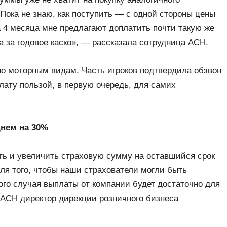
Пока не знаю, как поступить — с одной стороны цены
 4 месяца мне предлагают доплатить почти такую же
а за годовое каско», — рассказала сотрудница АСН.
о моторным видам. Часть игроков подтвердила обзвон
лату пользой, в первую очередь, для самих
нем на 30%
ть и увеличить страховую сумму на оставшийся срок
ля того, чтобы наши страхователи могли быть
ого случая выплаты от компании будет достаточно для
 АСН директор дирекции розничного бизнеса