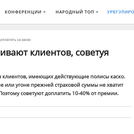
КОНФЕРЕНЦИИ
НАРОДНЫЙ ТОП
УРЕГУЛИР
оплатить за каско
ивают клиентов, советуя
н клиентов, имеющих действующие полисы каско.
але или угоне прежней страховой суммы не хватит
оэтому советуют доплатить 10-40% от премии.