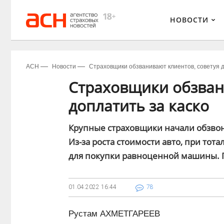
НОВОСТИ
АСН
Новости
Страховщики обзванивают клиентов, советуя д
Страховщики обзван
доплатить за каско
Крупные страховщики начали обзво
Из-за роста стоимости авто, при тот
для покупки равноценной машины. П
01.04.2022
16:44
78
Рустам АХМЕТГАРЕЕВ