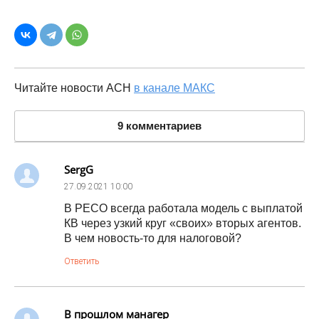
Читайте новости АСН
в канале МАКС
9 комментариев
SergG
27.09.2021
10:00
В РЕСО всегда работала модель с выплатой
КВ через узкий круг «своих» вторых агентов.
В чем новость-то для налоговой?
Ответить
В прошлом манагер