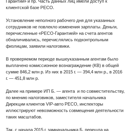
Гарантии» и пр. Часть данных лиц имели доступ к
клиентской базе РЕСО.
Установление неполного рабочего дня для указанных
сотрудников не повлекло изменения зарплаты. Деньги,
перечисленные «РЕСО-Гарантией» на счета агентов
обналичивались, перечислялись подконтрольным
физлицам, заявили налоговики.
В проверяемом периоде вышеуказанным агентам было
выплачено комиссионное вознаграждение (КВ) в общей
сумме 846,2 млн р. Из них в 2015 г. — 394,4 млн р., в 2016
г. — 451,8 млн р.
Далее на примере ИП Б. — агента и по совместительству,
по мнению налоговиков, заместителя начальника
Дирекции клиентов VIP-авто РЕСО, инспекторы
иллюстрируют невозможность совмещения деятельности
таких масштабов.
Так, с начала 2015 г. замначальника Б. перешла на