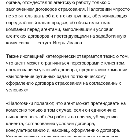
органа, отождествляя агентскую работу только с
заключением договоров страхования. Налоговики «просто
не хотят слышать об агентских группах, обслуживающих
определённый канал продаж, об обязательствах
компании перед агентами, выполнившими условия
агентских договоров и претендующими на заработанную
комиссию», — сетует Игорь Иванов.
Также инспекцией категорически отвергается тезис о том,
что агент может ограничиться переговорами с клиентом,
согласованием условий договора, предоставив компании
«выполнение рутинных задач по техническому
оформлению договора страхования на согласованных
условиях».
«Налоговики полагают, что агент может претендовать на
комиссию только в том случае, если он единолично
выполнил весь объём работы по поиску, убеждению
клиента, согласованию условий договора,
консультированию и, наконец, оформлению договора.
Категорически не принимается налоговыми органами