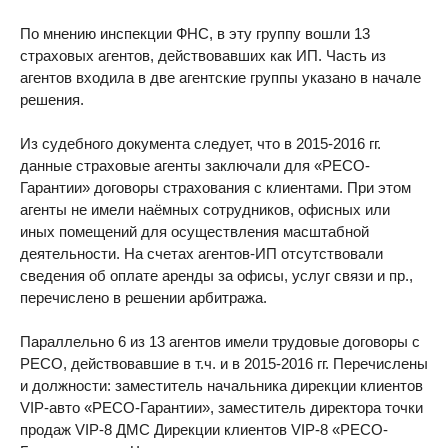
По мнению инспекции ФНС, в эту группу вошли 13
страховых агентов, действовавших как ИП. Часть из
агентов входила в две агентские группы указано в начале
решения.
Из судебного документа следует, что в 2015-2016 гг.
данные страховые агенты заключали для «РЕСО-
Гарантии» договоры страхования с клиентами. При этом
агенты не имели наёмных сотрудников, офисных или
иных помещений для осуществления масштабной
деятельности. На счетах агентов-ИП отсутствовали
сведения об оплате аренды за офисы, услуг связи и пр.,
перечислено в решении арбитража.
Параллельно 6 из 13 агентов имели трудовые договоры с
РЕСО, действовавшие в т.ч. и в 2015-2016 гг. Перечислены
и должности: заместитель начальника дирекции клиентов
VIP-авто «РЕСО-Гарантии», заместитель директора точки
продаж VIP-8 ДМС Дирекции клиентов VIP-8 «РЕСО-