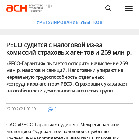
УРЕГУЛИРОВАНИЕ УБЫТКОВ
РЕСО судится с налоговой из-за
комиссий страховых агентов и 269 млн р.
«РЕСО-Гарантия» пытается оспорить начисление 269
млн р. налогов и санкций. Налоговики упирают на
нереальную трудоспособность отдельных
«сотрудников-агентов» РЕСО. Страховщик указывает
на особенности деятельности агентских групп.
27.09.2021
09:19
9
САО «РЕСО-Гарантия» судится с Межрегиональной
инспекцией Федеральной налоговой службы по
крупнейшим налогоплательщикам № 9. Страховщик