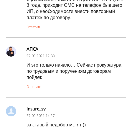
3 года, приходит СМС на телефон бывшего
ИП, о необходимости внести повторный
платеж по договору.
Ответить
АПСА
27.09.2021
12:33
И это только начало… Сейчас прокуратура
по трудовым и поручениям договорам
пойдет.
Ответить
insure_sv
27.09.2021
14:27
за старый недобор мстят ))