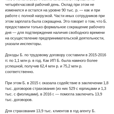
четырёхчасовой рабочий день. Оклад при этом не
изменился и остался на уровне 90 тыс. р. — как и при
работе с полной нагрузкой. Части иных сотрудников при
этом зарплата была сокращена. Это говорит о том, что Б.
предоставили только формальное сокращение рабочего
дня — для подтверждения наличия свободного времени
на осуществление предпринимательской деятельности,
указали инспекторы.
Доходы Б. по трудовому договору составили в 2015-2016
гг. по 1,1 млн р. в год. Как ИП Б. была намного более
успешной, получив 62,4 млн р. и 75,2 млн р.
соответственно.
При этом Б. в 2015 г. оказала содействие в заключении 1,8
тыс. договоров страхования (из них 529 с юрлицами и 1,3
тыс. с физлицами), в 2016 г. — помогла заключить 13,9
тыс. договоров.
Для страхования 13,9 тыс. клиентов в год агенту Б.