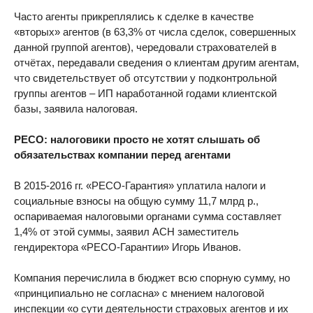
Часто агенты прикреплялись к сделке в качестве
«вторых» агентов (в 63,3% от числа сделок, совершенных
данной группой агентов), чередовали страхователей в
отчётах, передавали сведения о клиентам другим агентам,
что свидетельствует об отсутствии у подконтрольной
группы агентов – ИП наработанной годами клиентской
базы, заявила налоговая.
РЕСО: налоговики просто не хотят слышать об
обязательствах компании перед агентами
В 2015-2016 гг. «РЕСО-Гарантия» уплатила налоги и
социальные взносы на общую сумму 11,7 млрд р.,
оспариваемая налоговыми органами сумма составляет
1,4% от этой суммы, заявил АСН заместитель
гендиректора «РЕСО-Гарантии» Игорь Иванов.
Компания перечислила в бюджет всю спорную сумму, но
«принципиально не согласна» с мнением налоговой
инспекции «о сути деятельности страховых агентов и их