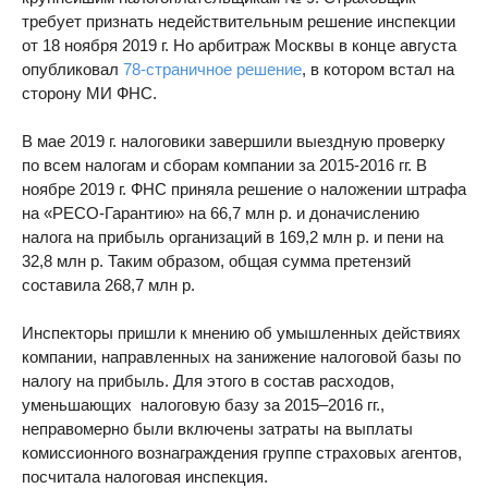
требует признать недействительным решение инспекции
от 18 ноября 2019 г. Но арбитраж Москвы в конце августа
опубликовал
78-страничное решение
, в котором встал на
сторону МИ ФНС.
В мае 2019 г. налоговики завершили выездную проверку
по всем налогам и сборам компании за 2015-2016 гг. В
ноябре 2019 г. ФНС приняла решение о наложении штрафа
на «РЕСО-Гарантию» на 66,7 млн р. и доначислению
налога на прибыль организаций в 169,2 млн р. и пени на
32,8 млн р. Таким образом, общая сумма претензий
составила 268,7 млн р.
Инспекторы пришли к мнению об умышленных действиях
компании, направленных на занижение налоговой базы по
налогу на прибыль. Для этого в состав расходов,
уменьшающих налоговую базу за 2015–2016 гг.,
неправомерно были включены затраты на выплаты
комиссионного вознаграждения группе страховых агентов,
посчитала налоговая инспекция.