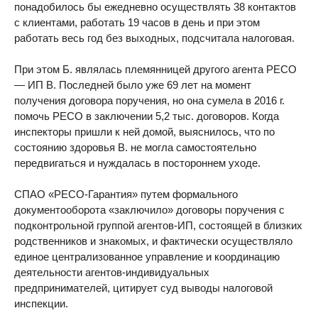
понадобилось бы ежедневно осуществлять 38 контактов
с клиентами, работать 19 часов в день и при этом
работать весь год без выходных, подсчитала налоговая.
При этом Б. являлась племянницей другого агента РЕСО
— ИП В. Последней было уже 69 лет на момент
получения договора поручения, но она сумела в 2016 г.
помочь РЕСО в заключении 5,2 тыс. договоров. Когда
инспекторы пришли к ней домой, выяснилось, что по
состоянию здоровья В. не могла самостоятельно
передвигаться и нуждалась в постороннем уходе.
СПАО «РЕСО-Гарантия» путем формального
документооборота «заключило» договоры поручения с
подконтрольной группой агентов-ИП, состоящей в близких
родственников и знакомых, и фактически осуществляло
единое централизованное управление и координацию
деятельности агентов-индивидуальных
предпринимателей, цитирует суд выводы налоговой
инспекции.