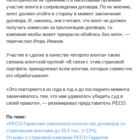
участие агента в сопровождении договора. По их мнению,
агент должен отойти в сторону в момент заключения
договора. И, наконец, они считают, что агент не должен
получать комиссию за пролонгацию договора, т.к.
компания якобы может прекрасно обойтись без него», —
перечислил Игорь Иванов.
Участие в сделке в качестве «второго агента» также
связана агентской группой: «В связи с этим страховой
портфель принадлежал всем агентам, которые совместно
его обрабатывали».
«Это повторяется из года в год и до последнего момента
заканчивалось тем, что нам удавалось убедить суд в
своей правоте», — резюмировал представитель РЕСО.
По теме:
«РЕСО-Гарантия» увеличила количество договоров со
страховыми агентами до 33,4 тыс. (+12%)
Отзывы о страховой компании РЕСО-Гарантия