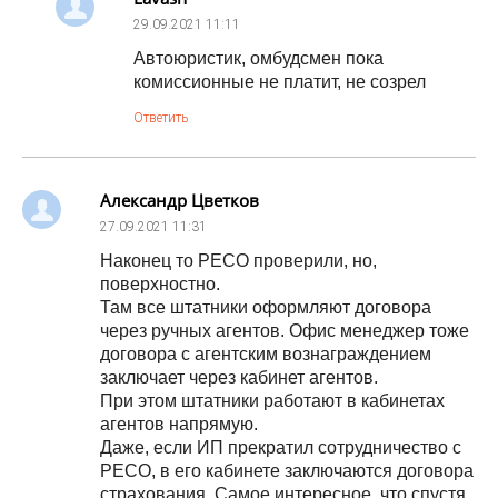
29.09.2021
11:11
Автоюристик, омбудсмен пока
комиссионные не платит, не созрел
Ответить
Александр Цветков
27.09.2021
11:31
Наконец то РЕСО проверили, но,
поверхностно.
Там все штатники оформляют договора
через ручных агентов. Офис менеджер тоже
договора с агентским вознаграждением
заключает через кабинет агентов.
При этом штатники работают в кабинетах
агентов напрямую.
Даже, если ИП прекратил сотрудничество с
РЕСО, в его кабинете заключаются договора
страхования. Самое интересное, что спустя