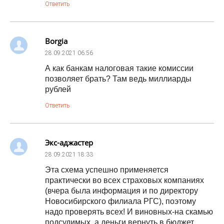
Ответить
Borgia
28.09.2021
06:56
А как банкам налоговая такие комиссии
позволяет брать? Там ведь миллиарды
рублей
Ответить
Экс-аджастер
28.09.2021
18:33
Эта схема успешно применяется
практически во всех страховых компаниях
(вчера была информация и по директору
Новосибирского филиала РГС), поэтому
надо проверять всех! И виновных-на скамью
подсудимых, а деньги вернуть в бюджет.