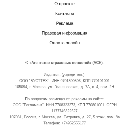
О проекте
Контакты
Реклама
Правовая информация
Оплата онлайн
© «Агентство страховых новостей» (АСН).
Издатель (учредитель):
ООО "БУСТТЕХ". ИНН 9701300506, КПП 770101001
105094, г. Москва, ул. Гольяновская, д. 7А, к. 4, пом. 2Н
По вопросам размещения рекламы на сайте:
ООО "Регламент". ИНН 7708323273, КПП 770801001. ОГРН
1177746822527
107031, Россия, г. Москва, ул. Петровка, д. 27, 5 этаж, пом. 8а
Телефон: +74952555177