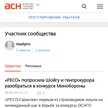
УРЕГУЛИРОВАНИЕ УБЫТКОВ
Участник сообщества
madpro
2 заметки
1 реплика
…
Заметки
Реплики
«РЕСО» попросила Шойгу и генпрокурора
разобраться в конкурсе Минобороны
06.03.2013
21:51
22
«РЕСО-Гарантия» первым из страховщиков пошла на
неожиданный шаг в борьбе за конкурсы ОСАГО