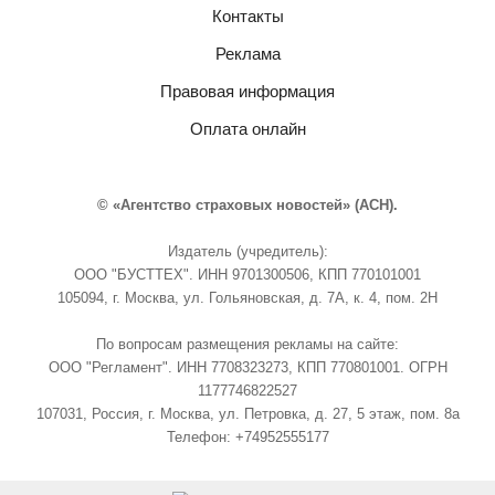
Контакты
Реклама
Правовая информация
Оплата онлайн
© «Агентство страховых новостей» (АСН).
Издатель (учредитель):
ООО "БУСТТЕХ". ИНН 9701300506, КПП 770101001
105094, г. Москва, ул. Гольяновская, д. 7А, к. 4, пом. 2Н
По вопросам размещения рекламы на сайте:
ООО "Регламент". ИНН 7708323273, КПП 770801001. ОГРН
1177746822527
107031, Россия, г. Москва, ул. Петровка, д. 27, 5 этаж, пом. 8а
Телефон: +74952555177