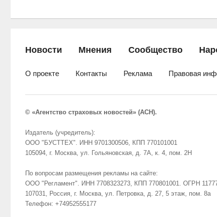
Новости
Мнения
Сообщество
Нар
О проекте
Контакты
Реклама
Правовая инф
© «Агентство страховых новостей» (АСН).
Издатель (учредитель):
ООО "БУСТТЕХ". ИНН 9701300506, КПП 770101001
105094, г. Москва, ул. Гольяновская, д. 7А, к. 4, пом. 2Н
По вопросам размещения рекламы на сайте:
ООО "Регламент". ИНН 7708323273, КПП 770801001. ОГРН 1177
107031, Россия, г. Москва, ул. Петровка, д. 27, 5 этаж, пом. 8а
Телефон: +74952555177