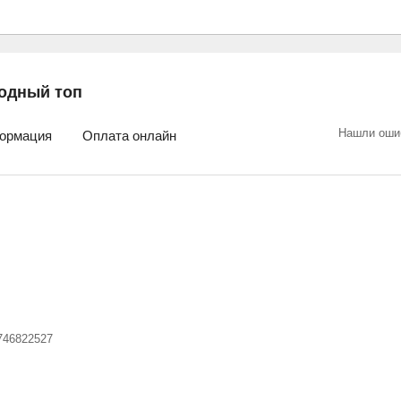
одный топ
Нашли оши
ормация
Оплата онлайн
746822527