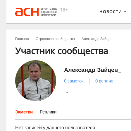
НОВОСТИ
Главная
Страховое сообщество
Александр Зайцев_
Участник сообщества
Александр Зайцев_
0 заметок
0 реплик
…
Заметки
Реплики
Нет записей у данного пользователя