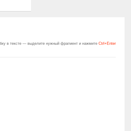
бку в тексте — выделите нужный фрагмент и нажмите
Сtrl+Enter