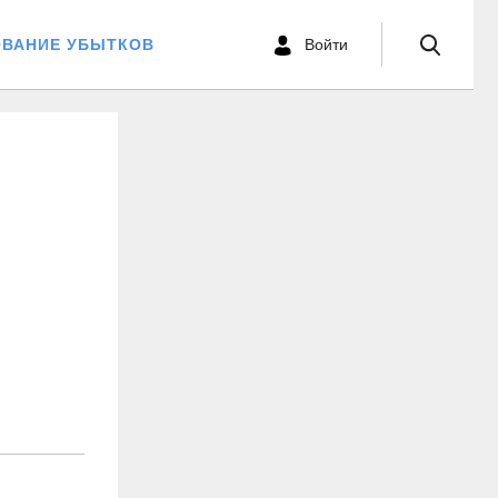
ОВАНИЕ УБЫТКОВ
Войти