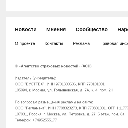
Новости
Мнения
Сообщество
Нар
О проекте
Контакты
Реклама
Правовая инф
© «Агентство страховых новостей» (АСН).
Издатель (учредитель):
ООО "БУСТТЕХ". ИНН 9701300506, КПП 770101001
105094, г. Москва, ул. Гольяновская, д. 7А, к. 4, пом. 2Н
По вопросам размещения рекламы на сайте:
ООО "Регламент". ИНН 7708323273, КПП 770801001. ОГРН 1177
107031, Россия, г. Москва, ул. Петровка, д. 27, 5 этаж, пом. 8а
Телефон: +74952555177