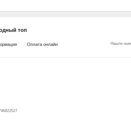
одный топ
Нашли оши
ормация
Оплата онлайн
746822527