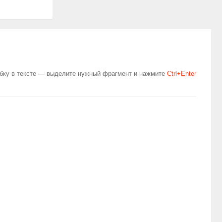
бку в тексте — выделите нужный фрагмент и нажмите
Сtrl+Enter