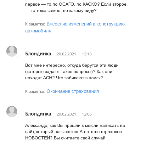
первое — то по ОСАГО, по КАСКО? Если второе
— то тоже самое, по какому виду?
Внесение изменений в конструкцию
К заметке:
автомобиля.
Блондинка
20.02.2021
12:18
Вот мне интересно, откуда берутся эти люди
(которые задают такие вопросы)? Как они
находят АСН? Что забивают в поиск?..
Окончание страхования
К заметке:
Блондинка
20.02.2021
12:05
Александр, как Вы пришли к мысли написать на
сайт, который называется Агентство страховых
НОВОСТЕЙ? Вы считаете свой случай