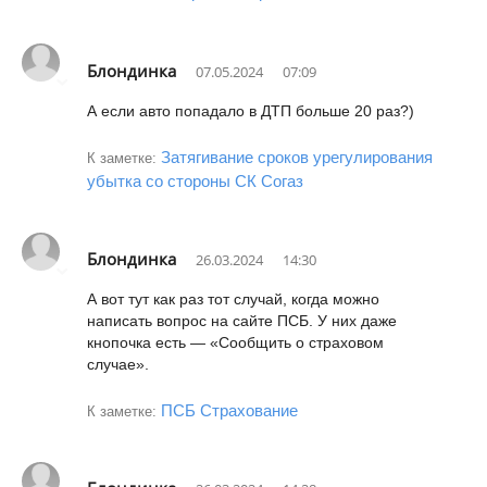
Блондинка
07.05.2024
07:09
А если авто попадало в ДТП больше 20 раз?)
Затягивание сроков урегулирования
К заметке:
убытка со стороны СК Согаз
Блондинка
26.03.2024
14:30
А вот тут как раз тот случай, когда можно
написать вопрос на сайте ПСБ. У них даже
кнопочка есть — «Сообщить о страховом
случае».
ПСБ Страхование
К заметке: