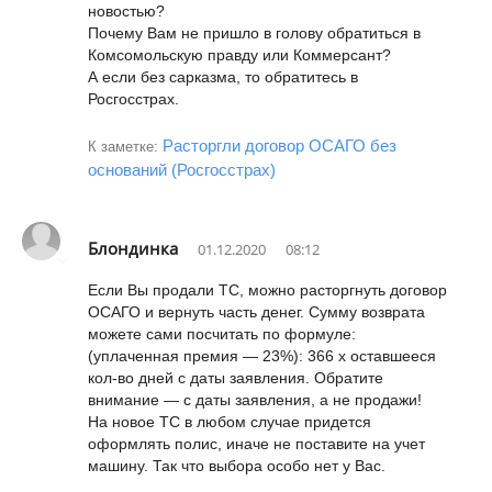
новостью?
Почему Вам не пришло в голову обратиться в
Комсомольскую правду или Коммерсант?
А если без сарказма, то обратитесь в
Росгосстрах.
Расторгли договор ОСАГО без
К заметке:
оснований (Росгосстрах)
Блондинка
01.12.2020
08:12
Если Вы продали ТС, можно расторгнуть договор
ОСАГО и вернуть часть денег. Сумму возврата
можете сами посчитать по формуле:
(уплаченная премия — 23%): 366 х оставшееся
кол-во дней с даты заявления. Обратите
внимание — с даты заявления, а не продажи!
На новое ТС в любом случае придется
оформлять полис, иначе не поставите на учет
машину. Так что выбора особо нет у Вас.