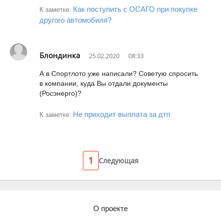
Как поступить с ОСАГО при покупке
К заметке:
другого автомобиля?
Блондинка
25.02.2020
08:33
А в Спортлото уже написали? Советую спросить
в компании, куда Вы отдали документы
(Росэнерго)?
Не приходит выплата за дтп
К заметке:
1
Следующая
О проекте