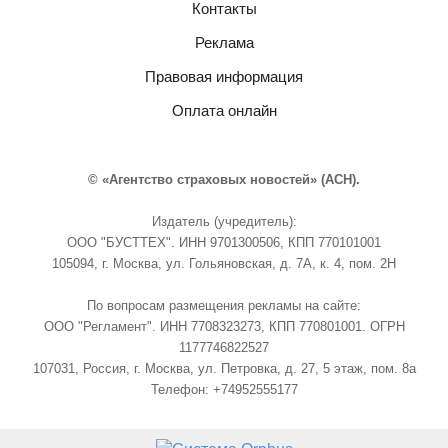
Контакты
Реклама
Правовая информация
Оплата онлайн
© «Агентство страховых новостей» (АСН).
Издатель (учредитель):
ООО "БУСТТЕХ". ИНН 9701300506, КПП 770101001
105094, г. Москва, ул. Гольяновская, д. 7А, к. 4, пом. 2Н
По вопросам размещения рекламы на сайте:
ООО "Регламент". ИНН 7708323273, КПП 770801001. ОГРН
1177746822527
107031, Россия, г. Москва, ул. Петровка, д. 27, 5 этаж, пом. 8а
Телефон: +74952555177