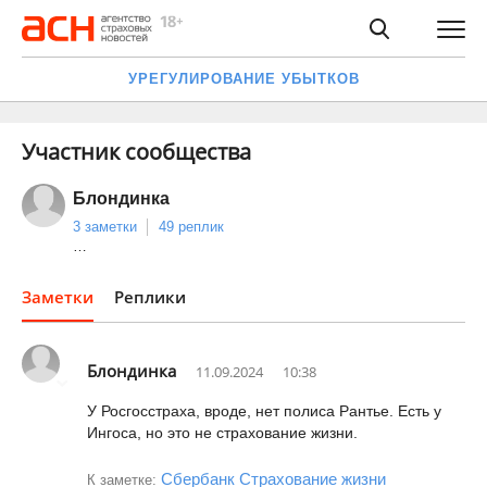
УРЕГУЛИРОВАНИЕ УБЫТКОВ
Участник сообщества
Блондинка
3 заметки
49 реплик
…
Заметки
Реплики
Блондинка
11.09.2024
10:38
У Росгосстраха, вроде, нет полиса Рантье. Есть у
Ингоса, но это не страхование жизни.
Сбербанк Страхование жизни
К заметке: