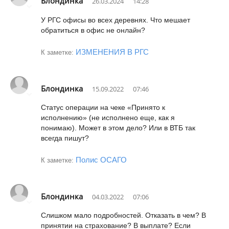
Блондинка
26.03.2024
14:28
У РГС офисы во всех деревнях. Что мешает
обратиться в офис не онлайн?
ИЗМЕНЕНИЯ В РГС
К заметке:
Блондинка
15.09.2022
07:46
Статус операции на чеке «Принято к
исполнению» (не исполнено еще, как я
понимаю). Может в этом дело? Или в ВТБ так
всегда пишут?
Полис ОСАГО
К заметке:
Блондинка
04.03.2022
07:06
Слишком мало подробностей. Отказать в чем? В
принятии на страхование? В выплате? Если