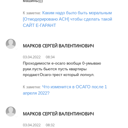
машины)))
Каким надо было быть моральным
К заметке:
[Отмодерировано АСН] чтобы сделать такой
САЙТ Е-ГАРАНТ
МАРКОВ СЕРГЕЙ ВАЛЕНТИНОВИЧ
03.04.2022
08:34
Проходимости е-осаго вообще 0-умываю
руки.пусть бьются пусть квартиры
продают.Осаго-трест который лопнул.
Что изменится в ОСАГО после 1
К заметке:
апреля 2022?
МАРКОВ СЕРГЕЙ ВАЛЕНТИНОВИЧ
03.04.2022
08:32