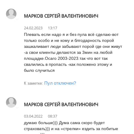
МАРКОВ СЕРГЕЙ ВАЛЕНТИНОВИЧ
24.02.2023
13:17
Плевать если надо я и без пула всё сделаю-вот
только особо и не кому и блгодарность порой
зашкаливает люди забывают порой где они живут
-а свои клиенты делаются за 3мин на любой
площадке.Осаго 2003-2023.так что вот так
свалились в пропасть -как положено этому и
было случиться
Пул отключен?
К заметке:
МАРКОВ СЕРГЕЙ ВАЛЕНТИНОВИЧ
03.04.2022
08:37
думаю больше))) Дума сама скоро будет
страховать))) и на «стрелки» ездить за побитые