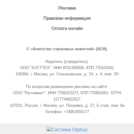
Реклама
Правовая информация
Оплата онлайн
© «Агентство страховых новостей» (АСН).
Издатель (учредитель):
ООО "БУСТТЕХ". ИНН 9701300506, КПП 770101001
105094, г. Москва, ул. Гольяновская, д. 7А, к. 4, пом. 2Н
По вопросам размещения рекламы на сайте:
ООО "Регламент". ИНН 7708323273, КПП 770801001. ОГРН
1177746822527
107031, Россия, г. Москва, ул. Петровка, д. 27, 5 этаж, пом. 8а
Телефон: +74952555177