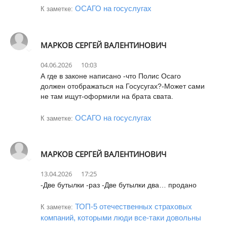
ОСАГО на госуслугах
К заметке:
МАРКОВ СЕРГЕЙ ВАЛЕНТИНОВИЧ
04.06.2026
10:03
А где в законе написано -что Полис Осаго
должен отображаться на Госусугах?-Может сами
не там ищут-оформили на брата свата.
ОСАГО на госуслугах
К заметке:
МАРКОВ СЕРГЕЙ ВАЛЕНТИНОВИЧ
13.04.2026
17:25
-Две бутылки -раз -Две бутылки два… продано
ТОП-5 отечественных страховых
К заметке:
компаний, которыми люди все-таки довольны