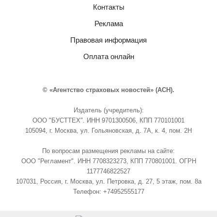
Контакты
Реклама
Правовая информация
Оплата онлайн
© «Агентство страховых новостей» (АСН).
Издатель (учредитель):
ООО "БУСТТЕХ". ИНН 9701300506, КПП 770101001
105094, г. Москва, ул. Гольяновская, д. 7А, к. 4, пом. 2Н
По вопросам размещения рекламы на сайте:
ООО "Регламент". ИНН 7708323273, КПП 770801001. ОГРН
1177746822527
107031, Россия, г. Москва, ул. Петровка, д. 27, 5 этаж, пом. 8а
Телефон: +74952555177