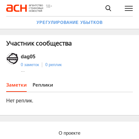
УРЕГУЛИРОВАНИЕ УБЫТКОВ
Участник сообщества
dag05
0 заметок
0 реплик
…
Заметки
Реплики
Нет реплик.
О проекте