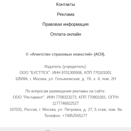
Контакты
Реклама
Правовая информация
Оплата онлайн
© «Агентство страховых новостей» (АСН).
Издатель (учредитель):
ООО "БУСТТЕХ". ИНН 9701300506, КПП 770101001
105094, г. Москва, ул. Гольяновская, д. 7А, к. 4, пом. 2Н
По вопросам размещения рекламы на сайте:
ООО "Регламент". ИНН 7708323273, КПП 770801001. ОГРН
1177746822527
107031, Россия, г. Москва, ул. Петровка, д. 27, 5 этаж, пом. 8а
Телефон: +74952555177