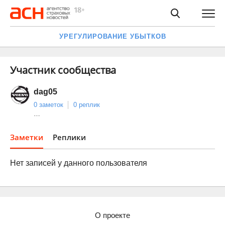
УРЕГУЛИРОВАНИЕ УБЫТКОВ
Участник сообщества
dag05
0 заметок
0 реплик
…
Заметки
Реплики
Нет записей у данного пользователя
О проекте