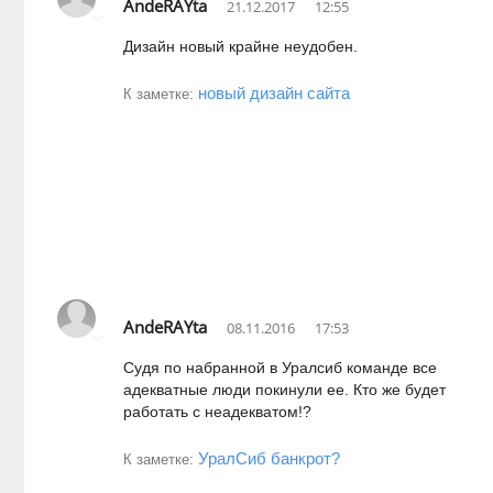
AndeRAYta
21.12.2017
12:55
Дизайн новый крайне неудобен.
новый дизайн сайта
К заметке:
AndeRAYta
08.11.2016
17:53
Судя по набранной в Уралсиб команде все
адекватные люди покинули ее. Кто же будет
работать с неадекватом!?
УралСиб банкрот?
К заметке: