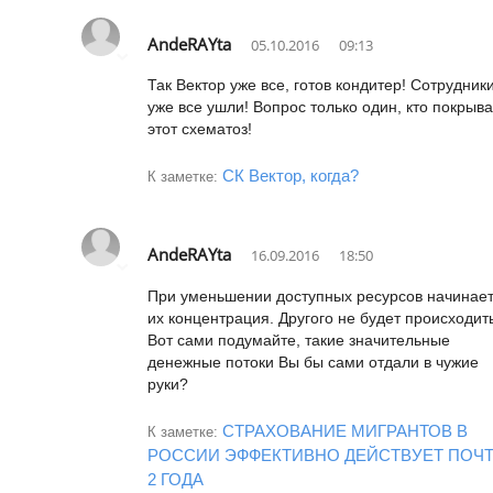
AndeRAYta
05.10.2016
09:13
Так Вектор уже все, готов кондитер! Сотрудник
уже все ушли! Вопрос только один, кто покрыв
этот схематоз!
СК Вектор, когда?
К заметке:
AndeRAYta
16.09.2016
18:50
При уменьшении доступных ресурсов начинае
их концентрация. Другого не будет происходить
Вот сами подумайте, такие значительные
денежные потоки Вы бы сами отдали в чужие
руки?
СТРАХОВАНИЕ МИГРАНТОВ В
К заметке:
РОССИИ ЭФФЕКТИВНО ДЕЙСТВУЕТ ПОЧ
2 ГОДА