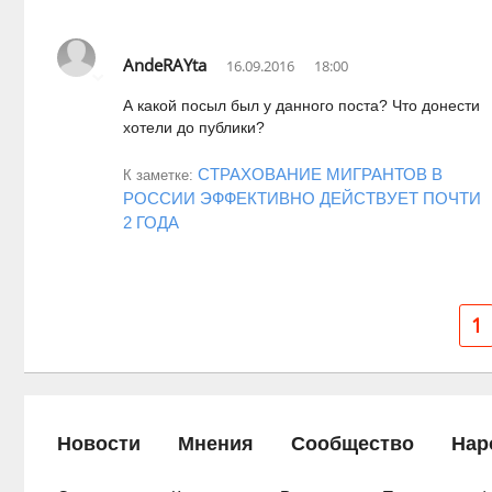
AndeRAYta
16.09.2016
18:00
А какой посыл был у данного поста? Что донести
хотели до публики?
СТРАХОВАНИЕ МИГРАНТОВ В
К заметке:
РОССИИ ЭФФЕКТИВНО ДЕЙСТВУЕТ ПОЧТИ
2 ГОДА
1
Новости
Мнения
Сообщество
Нар