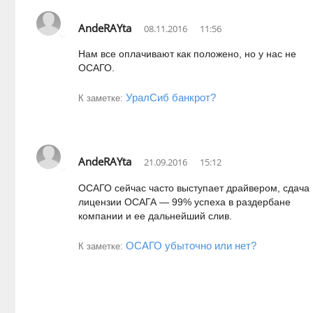
AndeRAYta
08.11.2016
11:56
Нам все оплачивают как положено, но у нас не
ОСАГО.
УралСиб банкрот?
К заметке:
AndeRAYta
21.09.2016
15:12
ОСАГО сейчас часто выступает драйвером, сдача
лицензии ОСАГА — 99% успеха в раздербане
компании и ее дальнейший слив.
ОСАГО убыточно или нет?
К заметке: