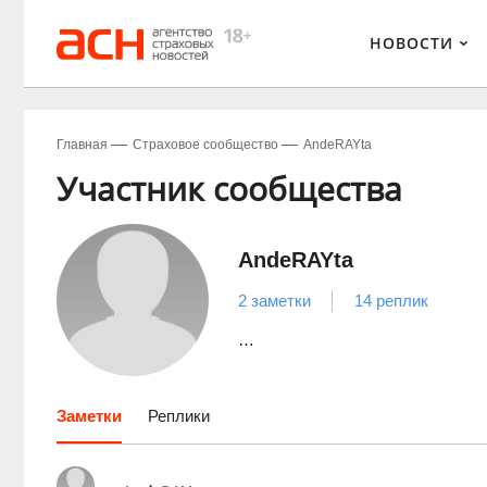
НОВОСТИ
Главная
Страховое сообщество
AndeRAYta
Участник сообщества
AndeRAYta
2 заметки
14 реплик
…
Заметки
Реплики