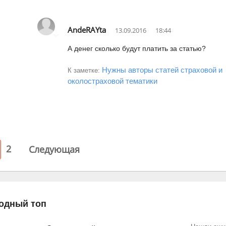
AndeRAYta
13.09.2016
18:44
А денег сколько будут платить за статью?
Нужны авторы статей страховой и
К заметке:
околостраховой тематики
2
Следующая
одный топ