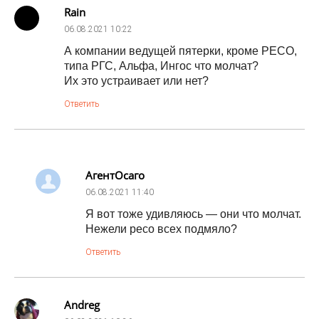
Rain
06.08.2021
10:22
А компании ведущей пятерки, кроме РЕСО,
типа РГС, Альфа, Ингос что молчат?
Их это устраивает или нет?
Ответить
АгентОсаго
06.08.2021
11:40
Я вот тоже удивляюсь — они что молчат.
Нежели ресо всех подмяло?
Ответить
Andreg