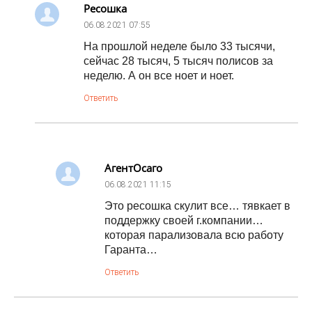
Ресошка
06.08.2021
07:55
На прошлой неделе было 33 тысячи,
сейчас 28 тысяч, 5 тысяч полисов за
неделю. А он все ноет и ноет.
Ответить
АгентОсаго
06.08.2021
11:15
Это ресошка скулит все… тявкает в
поддержку своей г.компании…
которая парализовала всю работу
Гаранта…
Ответить