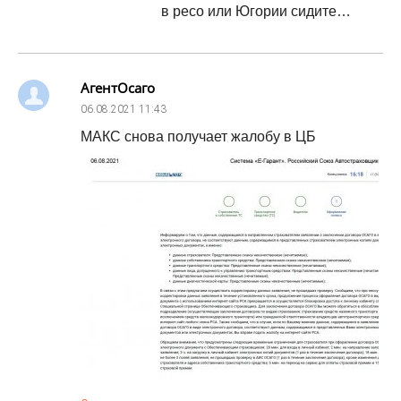
в ресо или Югории сидите…
АгентОсаго
06.08.2021
11:43
МАКС снова получает жалобу в ЦБ