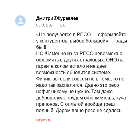
ДмитрийЖуравлев
05.08.2021
11:26
«Не получается в РЕСО — оформляйте
у конкурентов, выбор большой» — рады
бы!!!
НО!!! Именно из-за РЕСО невозможно
оформить в других страховых. ОНО на
гаранте колом встало и не дает
возможности обновится системе.
Финик, вы если совсем не в теме, то не
надо так распалятся. Давно это ресо
нафиг никому не нужно. Там даже
доброволку с трудом оформляешь, куча
препонов. С оплатой вообще треш
полный. Даром ваше ресо не сдалось.
Ответить