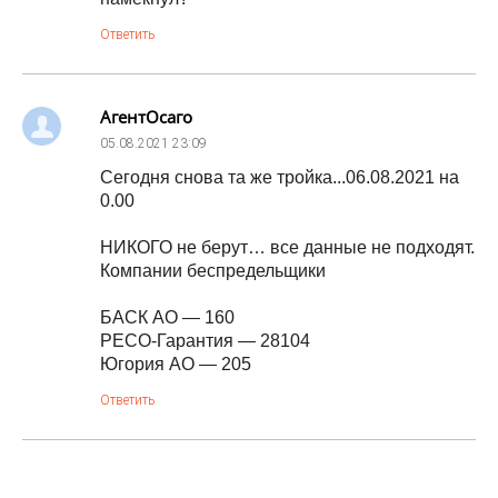
Ответить
АгентОсаго
05.08.2021
23:09
Сегодня снова та же тройка...06.08.2021 на
0.00
НИКОГО не берут… все данные не подходят.
Компании беспредельщики
БАСК АО — 160
РЕСО-Гарантия — 28104
Югория АО — 205
Ответить