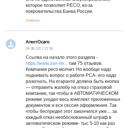
которое позволяет РЕСО, из-за
покровительства Банка России.
Ответить
АгентОсаго
04.08.2021
22:58
Ссылка на начало этого раздела -
https://www.asn-ne...
там 75 отзывов.
Компания ресо молчит. Но вообще надо
поднимать вопрос о работе РСА- его надо
разогнать. На егаранте должна быть кнопка
— отправить жалобу на отказ страховой
компании, так чтобы в АВТОМАТИЧЕСКОМ
режиме уходил весь комплект приложенных
документов и вся сессия оформления. Так
чтобы беспредел этот закончился уже… за
каждый отказ необоснованный штраф в
автоматическом режиме- тыс 5-10 как раз