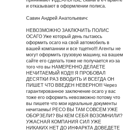
и отказывают в оформлении полиса.
Савин Андрей Анатольевич:
НЕВОЗМОЖНО ЗАКЛЮЧИТЬ ПОЛИС
ОСАГО Уже который день пытаюсь
оформить осаго на свой автомобиль в
вашей компаннии и все тщетно!!! Агенты не
могут оформить грузовую машину, на вашем
сайте его сделать тоже не получается из-за
того что вы НАМЕРЕННО ДЕЛАЕТЕ
НЕЧИТАЕМЫЙ КОД!!! Я ПРОБОВАЛ
ДЕСЯТКИ РАЗ ВВОДИТЬ И ВСЕГДА ОН
ПИШЕТ ЧТО ВВЕДЕН НЕВЕРНО!!! Через
гарантированное заключение осаго у вас
тоже его оформить невозможно потому что
вы пишете что мои идеальные документы
нечитаемы! РЕСО ВЫ ТАМ СОВСЕМ УЖЕ
ОБОРЗЕЛИ? ВЫ КЕМ СЕБЯ ВОЗОМНИЛИ?
УЖАСНАЯ КОМПАНИЯ СИЛ УЖЕ
НИКАКИХ НЕТ ДО ИНФАРКТА ДОВЕДЕТЕ