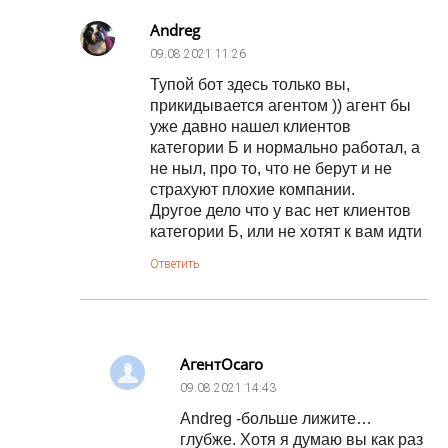
Andreg
09.08.2021
11:26
Тупой бот здесь только вы,
прикидывается агентом )) агент бы
уже давно нашел клиентов
категории Б и нормально работал, а
не ныл, про то, что не берут и не
страхуют плохие компании.
Другое дело что у вас нет клиентов
категории Б, или не хотят к вам идти
Ответить
АгентОсаго
09.08.2021
14:43
Andreg -больше лижите…
глубже. Хотя я думаю вы как раз