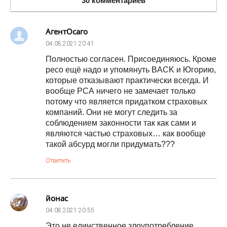
30 комментариев
АгентОсаго
04.08.2021
20:41
Полностью согласен. Присоединяюсь. Кроме
ресо ещё надо и упомянуть BACK и Югорию,
которые отказывают практически всегда. И
вообще РСА ничего не замечает только
потому что является придатком страховых
компаний. Они не могут следить за
соблюдением законности так как сами и
являются частью страховых… как вообще
такой абсурд могли придумать???
Ответить
йонас
04.08.2021
20:55
Это не единственное злоупотребление,