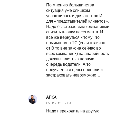
По мнению большинства
ситуация уже слишком
усложнилась и для агентов И
для «представителей клиентов».
Надо бы страховым компаниями
снизить планку несегмента. И
все же вернуться к тому что
помимо типа ТС (если отлично
от B то вне закона сейчас во
всех компаниях) на аварийность
должны влиять в первую
очередь водители. А то
получается и цены подняли и
застраховать невозможно…
АПСА
05.08.2021
17:09
Надо переходить на другую