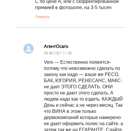
С по цене А, или с скорректированной
премией в фотошопе, на 3-5 тысяч
Ответить
АгентОсаго
06.08.2021
11:35
Vers — Естественно появятся-
потому что невозможно сделать по
закону как надо — ваше же РЕСО,
БАК, ЮГОРИЯ, РЕНЕСАНС, МАКС-
не дает ЭТОГО СДЕЛАТЬ. ОНИ
просто не дают этого сделать. А
людям надо как то ездить. КАЖДЫЙ
День и сейчас а не через месяц. Так
что ВИНА в этом только
дермокомпаний которые намерено
не дают оформить полис на сайте, а
затем так же на ЕГАРАНТЕ. Сдайте