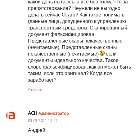
какой день пытаюсь, а все без толку. Что за
препятствование? Неужели не выгодно
делать сейчас Осаго? Как такое понимать
(данные лица, допущенного к управлению
транспортным средством: Сканированный
документ фальсифицирован,
Представленные сканы некачественные
(нечитаемые), Представленные сканы
некачественные (нечитаемые)
если
документы идеального качества. Такое
слово фальсифицирован, как он может быть
таким, если это оригинал? Когда все
заработает?
Ответить
АСН
Администратор
09.08.2021
11:57
Андрей: