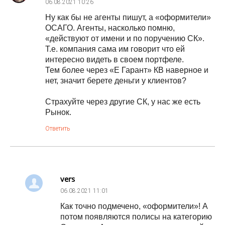
06.08.2021
10:26
Ну как бы не агенты пишут, а «оформители»
ОСАГО. Агенты, насколько помню,
«действуют от имени и по поручению СК».
Т.е. компания сама им говорит что ей
интересно видеть в своем портфеле.
Тем более через «Е Гарант» КВ наверное и
нет, значит берете деньги у клиентов?
Страхуйте через другие СК, у нас же есть
Рынок.
Ответить
vers
06.08.2021
11:01
Как точно подмечено, «оформители»! А
потом появляются полисы на категорию