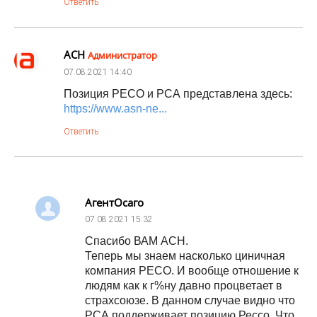
Ответить
АСН
Администратор
07.08.2021
14:40
Позиция РЕСО и РСА представлена здесь:
https://www.asn-ne...
Ответить
АгентОсаго
07.08.2021
15:32
Спасибо ВАМ АСН.
Теперь мы знаем насколько циничная
компания РЕСО. И вообще отношение к
людям как к г%ну давно процветает в
страхсоюзе. В данном случае видно что
РСА поддерживает позицию Рессо. Что