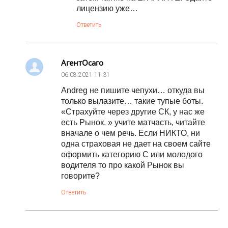
лицензию уже…
Ответить
АгентОсаго
06.08.2021
11:31
Andreg не пишите чепухи… откуда вы
только вылазите… такие тупые боты.
«Страхуйте через другие СК, у нас же
есть Рынок. » учите матчасть, читайте
вначале о чем речь. Если НИКТО, ни
одна страховая не дает на своем сайте
оформить категорию С или молодого
водителя то про какой Рынок вы
говорите?
Ответить