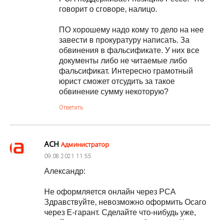
говорит о сговоре, налицо.
ПО хорошему надо кому то дело на нее
завести в прокуратуру написать. За
обвинения в фальсификате. У них все
документы либо не читаемые либо
фальсификат. Интересно грамотный
юрист сможет отсудить за такое
обвинение сумму некоторую?
Ответить
АСН
Администратор
09.08.2021
11:55
Александр:
Не оформляется онлайн через РСА
Здравствуйте, невозможно оформить Осаго
через Е-гарант. Сделайте что-нибудь уже,