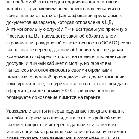
же проблемой, что сегодня подписана коллективная
жалоба с приложением всех скринов вашей капчи на
сайте, ваших ответах о фальсификации прилагаемых
документов на гаранте, которая отправлена в ЦБ,
Антимонопольную службу РФ и центральную приемную
Президента. Вы нарушаете закон об обязательном
страховании гражданской ответственности (ОСАГО) если
вы не знаете перевод данной аббревиатуры, не давая
возможности оформить полис на гаранте, про агентские
доступы и личный кабинет я молчу, но гарант вы
пытаетесь монополизировать своими огромными
лимитами, с нулевой проходимостью, другие компании
тоже урезали все, что урезается, но на гаранте они дают
оформить, вы же своими 30000 с лишним полисов
блокируете обновление лимитов на гаранте.
Уважаемые агенты и неравнодушные граждане пишите
жалобы в приемную президента, это по крайней мере
вызовет вопросы и интерес к данной компании и их
манипуляциям. Страховая компания по закону не имеет
права отказать гражданину РФ в оформлении ОСАГО.