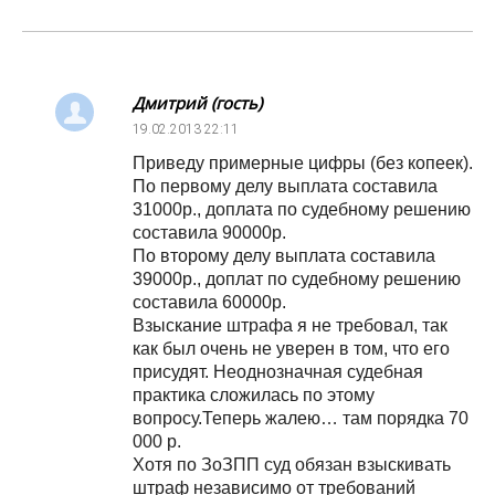
Дмитрий (гость)
19.02.2013
22:11
Приведу примерные цифры (без копеек).
По первому делу выплата составила
31000р., доплата по судебному решению
составила 90000р.
По второму делу выплата составила
39000р., доплат по судебному решению
составила 60000р.
Взыскание штрафа я не требовал, так
как был очень не уверен в том, что его
присудят. Неоднозначная судебная
практика сложилась по этому
вопросу.Теперь жалею… там порядка 70
000 р.
Хотя по ЗоЗПП суд обязан взыскивать
штраф независимо от требований