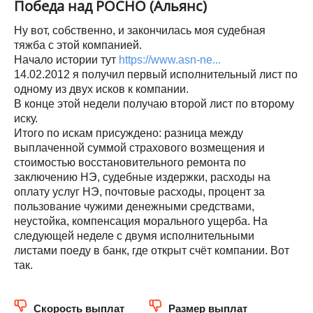
Победа над РОСНО (Альянс)
Ну вот, собственно, и закончилась моя судебная
тяжба с этой компанией.
Начало истории тут
https://www.asn-ne...
14.02.2012 я получил первый исполнительный лист по
одному из двух исков к компании.
В конце этой недели получаю второй лист по второму
иску.
Итого по искам присуждено: разница между
выплаченной суммой страхового возмещения и
стоимостью восстановительного ремонта по
заключению НЭ, судебные издержки, расходы на
оплату услуг НЭ, почтовые расходы, процент за
пользование чужими денежными средствами,
неустойка, компенсация морального ущерба. На
следующей неделе с двумя исполнительными
листами поеду в банк, где открыт счёт компании. Вот
так.
Скорость выплат
Размер выплат