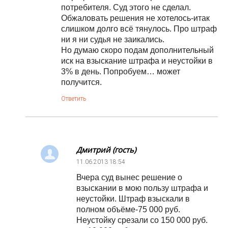
потребителя. Суд этого не сделал.
Обжаловать решения не хотелось-итак
слишком долго всё тянулось. Про штраф
ни я ни судья не заикались.
Но думаю скоро подам дополнительный
иск на взыскание штрафа и неустойки в
3% в день. Попробуем… может
получится.
Ответить
Дмитрий (гость)
11.06.2013
18:54
Вчера суд вынес решение о
взыскании в мою пользу штрафа и
неустойки. Штраф взыскали в
полном объёме-75 000 руб.
Неустойку срезали со 150 000 руб.