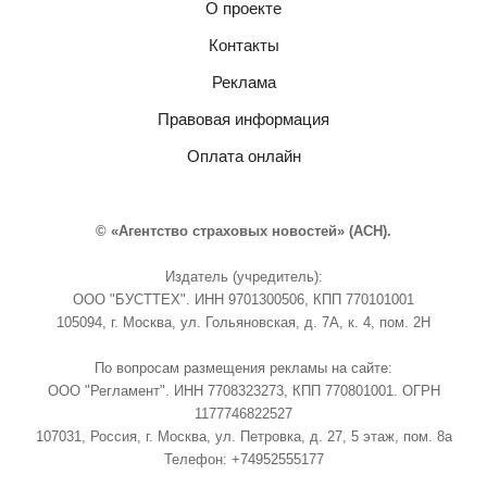
О проекте
Контакты
Реклама
Правовая информация
Оплата онлайн
© «Агентство страховых новостей» (АСН).
Издатель (учредитель):
ООО "БУСТТЕХ". ИНН 9701300506, КПП 770101001
105094, г. Москва, ул. Гольяновская, д. 7А, к. 4, пом. 2Н
По вопросам размещения рекламы на сайте:
ООО "Регламент". ИНН 7708323273, КПП 770801001. ОГРН
1177746822527
107031, Россия, г. Москва, ул. Петровка, д. 27, 5 этаж, пом. 8а
Телефон: +74952555177