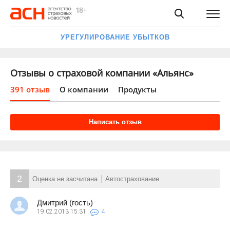
УРЕГУЛИРОВАНИЕ УБЫТКОВ
Отзывы о страховой компании «Альянс»
391 отзыв
О компании
Продукты
Написать отзыв
2
Оценка не засчитана
Автострахование
Дмитрий (гость)
19.02.2013
15:31
4