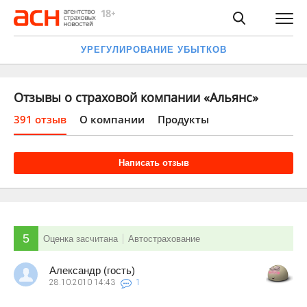
УРЕГУЛИРОВАНИЕ УБЫТКОВ
Отзывы о страховой компании «Альянс»
391 отзыв
О компании
Продукты
Написать отзыв
5
Оценка засчитана
Автострахование
Александр (гость)
28.10.2010
14:43
1