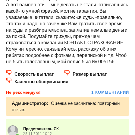
А вот бампер эти… мне делать не стали, отписавшись
какой-то умной фразой, мол не гарантия. Вы,
уважаемые читатели, скажите: «в суд». -правильно,
это так и надо, но зачем же Вам тратить свое время
на суды и разбирательства, заплатив немалые деньги
за покой. Подумайте трижды, прежде чем
страховаться в компании КОНТАКТ-СТРАХОВАНИЕ.
Кому интересно, связывайтесь, расскажу об этих
ребятах подробнее с фотками, перепиской и т.д. Чтоб
не быть голословным, мой полис был № 005156.
Скорость выплат
Размер выплат
Качество обслуживания
Не рекомендую!
1 КОММЕНТАРИЙ
Администратор:
Оценка не засчитана: повторный
отзыв.
Представитель СК
25.11.2011
10:12