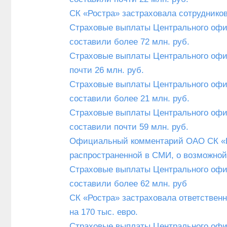
СК «Ростра» застраховала сотруднико
Страховые выплаты Центрального офис
составили более 72 млн. руб.
Страховые выплаты Центрального офис
почти 26 млн. руб.
Страховые выплаты Центрального офис
составили более 21 млн. руб.
Страховые выплаты Центрального офис
составили почти 59 млн. руб.
Официальный комментарий ОАО СК «Р
распространенной в СМИ, о возможной
Страховые выплаты Центрального офиса
составили более 62 млн. руб
СК «Ростра» застраховала ответствен
на 170 тыс. евро.
Страховые выплаты Центрального офиса