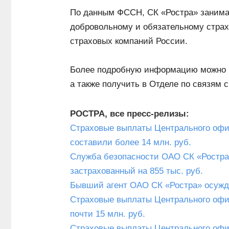
По данным ФССН, СК «Ростра» занима
добровольному и обязательному стра
страховых компаний России.
Более подробную информацию можно н
а также получить в Отделе по связям с
РОСТРА, все пресс-релизы:
Страховые выплаты Центрального офис
составили более 14 млн. руб.
Служба безопасности ОАО СК «Ростра» 
застрахованный на 855 тыс. руб.
Бывший агент ОАО СК «Ростра» осужде
Страховые выплаты Центрального офис
почти 15 млн. руб.
Страховые выплаты Центрального офис