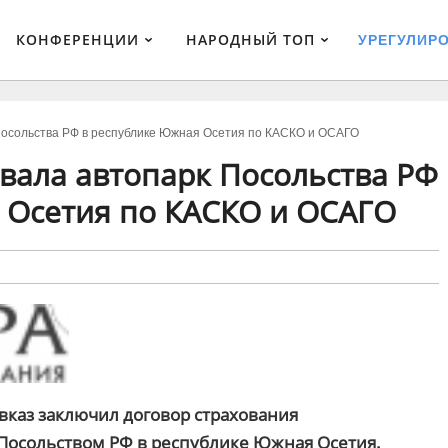
КОНФЕРЕНЦИИ
НАРОДНЫЙ ТОП
УРЕГУЛИР
Посольства РФ в республике Южная Осетия по КАСКО и ОСАГО
овала автопарк Посольства РФ
 Осетия по КАСКО и ОСАГО
авказ заключил договор страхования
 Посольством РФ в республике Южная Осетия.