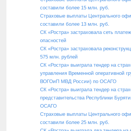
составили более 15 млн. руб.
Страховые выплаты Центрального офис
составили более 13 млн. руб.
СК «Ростра» застраховала сеть платеж
опасностей
СК «Ростра» застраховала реконструк
575 млн. рублей
СК «Ростра» выиграла тендер на стра
управления Временной оперативной г
ВОГОиП МВД России) по ОСАГО
СК «Ростра» выиграла тендер на стра
представительства Республики Бурят
ОСАГО
Страховые выплаты Центрального офис
составили более 25 млн. руб.
СК «Ростра» выиграла два тендера на