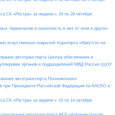
а СК «Ростра» за неделю с 24 по 28 октября
ных терминалов и наличность в них от огня и других
цию искуственных покрытий Аэропорта «Иркутск» на
хование автотранспорта Центра обеспечения и
руппировки органов и подразделений МВД России (ЦОУ
хование автотранспорта Полномочного
ия при Президенте Российской Федерации по КАСКО и
а СК «Ростра» за неделю с 10 по 14 октября
 страхование автотранспорта ФГУ «Администрация