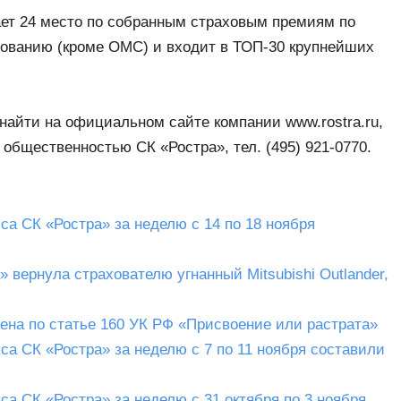
ет 24 место по собранным страховым премиям по
хованию (кроме ОМС) и входит в ТОП-30 крупнейших
айти на официальном сайте компании www.rostra.ru,
 общественностью СК «Ростра», тел. (495) 921-0770.
а СК «Ростра» за неделю с 14 по 18 ноября
вернула страхователю угнанный Mitsubishi Outlander,
на по статье 160 УК РФ «Присвоение или растрата»
а СК «Ростра» за неделю с 7 по 11 ноября составили
а СК «Ростра» за неделю с 31 октября по 3 ноября