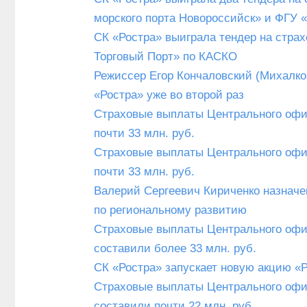
морского порта Новороссийск» и ФГУ
СК «Ростра» выиграла тендер на стра
Торговый Порт» по КАСКО
Режиссер Егор Кончаловский (Михалко
«Ростра» уже во второй раз
Страховые выплаты Центрального офис
почти 33 млн. руб.
Страховые выплаты Центрального офис
почти 33 млн. руб.
Валерий Сергеевич Кириченко назначе
по региональному развитию
Страховые выплаты Центрального офис
составили более 33 млн. руб.
СК «Ростра» запускает новую акцию «
Страховые выплаты Центрального офис
составили почти 22 млн. руб.