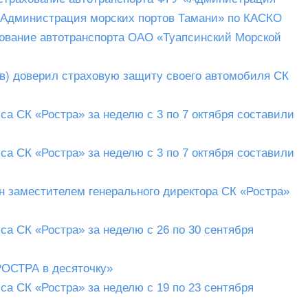
 «Администрация морских портов Тамани» по КАСКО
хование автотранспорта ОАО «Туапсинский Морской
в) доверил страховую защиту своего автомобиля СК
а СК «Ростра» за неделю с 3 по 7 октября составили
а СК «Ростра» за неделю с 3 по 7 октября составили
н заместителем генерального директора СК «Ростра»
а СК «Ростра» за неделю с 26 по 30 сентября
РОСТРА в десяточку»
а СК «Ростра» за неделю с 19 по 23 сентября