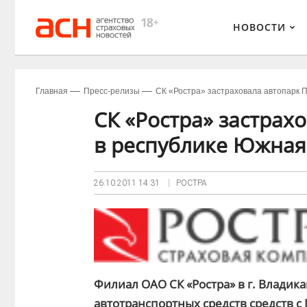
НОВОСТИ
Главная
Пресс-релизы
СК «Ростра» застраховала автопарк 
СК «Ростра» застрах
в республике Южная
26.10.2011
14:31
РОСТРА
Филиал ОАО СК «Ростра» в г. Владик
автотранспортных средств средств с