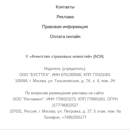
Контакты
Реклама
Правовая информация
Оплата онлайн
© «Агентство страховых новостей» (АСН).
Издатель (учредитель):
ООО "БУСТТЕХ". ИНН 9701300506, КПП 770101001
105094, г. Москва, ул. Гольяновская, д. 7А, к. 4, пом. 2Н
По вопросам размещения рекламы на сайте:
ООО "Регламент". ИНН 7708323273, КПП 770801001. ОГРН
1177746822527
107031, Россия, г. Москва, ул. Петровка, д. 27, 5 этаж, пом. 8а
Телефон: +74952555177