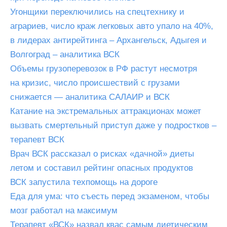
Угонщики переключились на спецтехнику и
аграриев, число краж легковых авто упало на 40%,
в лидерах антирейтинга – Архангельск, Адыгея и
Волгоград – аналитика ВСК
Объемы грузоперевозок в РФ растут несмотря
на кризис, число происшествий с грузами
снижается — аналитика САЛАИР и ВСК
Катание на экстремальных аттракционах может
вызвать смертельный приступ даже у подростков –
терапевт ВСК
Врач ВСК рассказал о рисках «дачной» диеты
летом и составил рейтинг опасных продуктов
ВСК запустила техпомощь на дороге
Еда для ума: что съесть перед экзаменом, чтобы
мозг работал на максимум
Терапевт «ВСК» назвал квас самым диетическим