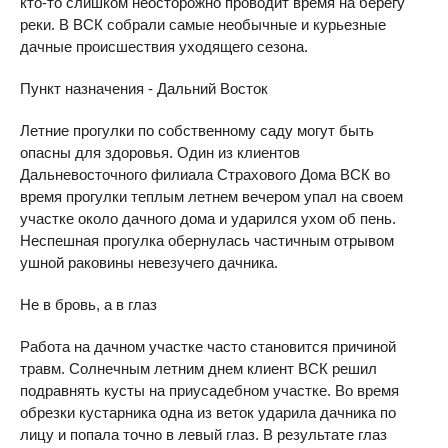
кто-то слишком неосторожно проводит время на берегу
реки. В ВСК собрали самые необычные и курьезные
дачные происшествия уходящего сезона.
Пункт назначения - Дальний Восток
Летние прогулки по собственному саду могут быть
опасны для здоровья. Один из клиентов
Дальневосточного филиала Страхового Дома ВСК во
время прогулки теплым летнем вечером упал на своем
участке около дачного дома и ударился ухом об пень.
Неспешная прогулка обернулась частичным отрывом
ушной раковины невезучего дачника.
Не в бровь, а в глаз
Работа на дачном участке часто становится причиной
травм. Солнечным летним днем клиент ВСК решил
подравнять кусты на приусадебном участке. Во время
обрезки кустарника одна из веток ударила дачника по
лицу и попала точно в левый глаз. В результате глаз