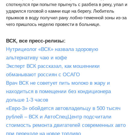
споткнулся при попытке прыгнуть с разбега в реку, упал и
ударился головой о камни еще на берегу. Любитель
прыжков в воду получил рану лобно-теменной зоны из-за
чего пришлось неделю провести в больнице.
ВСК, все пресс-релизы:
Нутрициолог «ВСК» назвала здоровую
альтернативу чаю и кофе
Эксперт ВСК рассказал, как мошенники
обманывают россиян с ОСАГО
Врач ВСК не советует пить молоко в жару и
находиться в помещении без кондиционера
дольше 1-3 часов
«Евро-3» обойдется автовладельцу в 500 тысяч
рублей – ВСК и АвтоСпецЦентр подсчитали
стоимость ремонта двигателей современных авто
при переходе на новое топливо