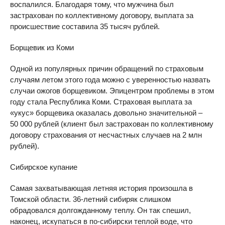
воспалился. Благодаря тому, что мужчина был
застрахован по коллективному договору, выплата за
происшествие составила 35 тысяч рублей.
Борщевик из Коми
Одной из популярных причин обращений по страховым
случаям летом этого года можно с уверенностью назвать
случаи ожогов борщевиком. Эпицентром проблемы в этом
году стала Республика Коми. Страховая выплата за
«укус» борщевика оказалась довольно значительной –
50 000 рублей (клиент был застрахован по коллективному
договору страхования от несчастных случаев на 2 млн
рублей).
Сибирское купание
Самая захватывающая летняя история произошла в
Томской области. 36-летний сибиряк слишком
обрадовался долгожданному теплу. Он так спешил,
наконец, искупаться в по-сибирски теплой воде, что