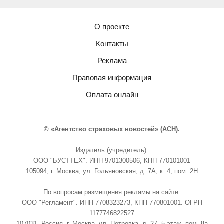
О проекте
Контакты
Реклама
Правовая информация
Оплата онлайн
© «Агентство страховых новостей» (АСН).
Издатель (учредитель):
ООО "БУСТТЕХ". ИНН 9701300506, КПП 770101001
105094, г. Москва, ул. Гольяновская, д. 7А, к. 4, пом. 2Н
По вопросам размещения рекламы на сайте:
ООО "Регламент". ИНН 7708323273, КПП 770801001. ОГРН
1177746822527
107031, Россия, г. Москва, ул. Петровка, д. 27, 5 этаж, пом. 8а