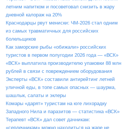
летним напитком и посоветовал снизить в жару
дневной калораж на 20%
Краснодарцы рвут мениски: ЧМ-2026 стал одним
из самых травматичных для российских
болельщиков
Как заморские рыбы «обижали» российских
туристов в первом полугодии 2026 года — «ВСК»
«ВСК» выплатила производителю упаковки 88 млн
рублей в связи с повреждением оборудования
Эксперты «ВСК» составили антирейтинг летней
уличной еды, в топе самых опасных — шаурма,
шашлык, салаты и эклеры
Комары «дарят» туристам на юге лихорадку
Западного Нила и паразитов — статистика «ВСК»
Терапевт «ВСК» дал совет дачникам:
«сердечникам» можно находиться на жаре не