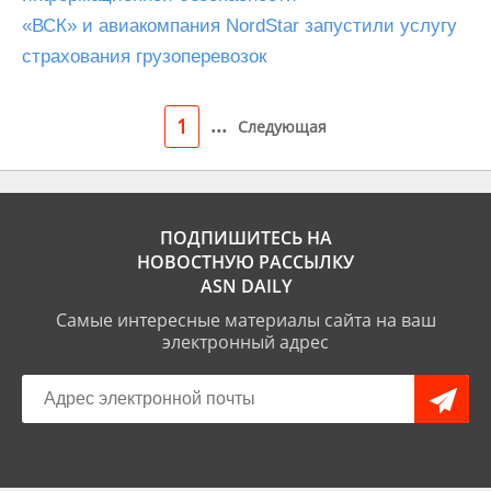
«ВСК» и авиакомпания NordStar запустили услугу
страхования грузоперевозок
...
1
Следующая
ПОДПИШИТЕСЬ НА
НОВОСТНУЮ РАССЫЛКУ
ASN DAILY
Самые интересные материалы сайта на ваш
электронный адрес