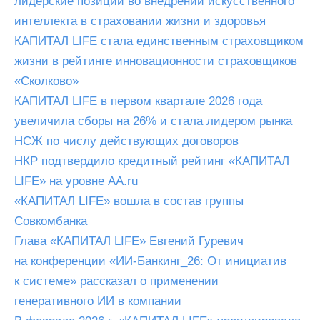
лидерские позиции во внедрении искусственного
интеллекта в страховании жизни и здоровья
КАПИТАЛ LIFE стала единственным страховщиком
жизни в рейтинге инновационности страховщиков
«Сколково»
КАПИТАЛ LIFE в первом квартале 2026 года
увеличила сборы на 26% и стала лидером рынка
НСЖ по числу действующих договоров
НКР подтвердило кредитный рейтинг «КАПИТАЛ
LIFE» на уровне AA.ru
«КАПИТАЛ LIFE» вошла в состав группы
Совкомбанка
Глава «КАПИТАЛ LIFE» Евгений Гуревич
на конференции «ИИ-Банкинг_26: От инициатив
к системе» рассказал о применении
генеративного ИИ в компании