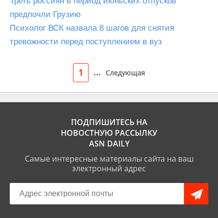
Треть россиян в период июньских отпусков
предпочли Грузию
Психолог ВСК назвала 8 шагов для снятия
тревожности перед поступлением в вуз
...
1
Следующая
ПОДПИШИТЕСЬ НА
НОВОСТНУЮ РАССЫЛКУ
ASN DAILY
Самые интересные материалы сайта на ваш
электронный адрес