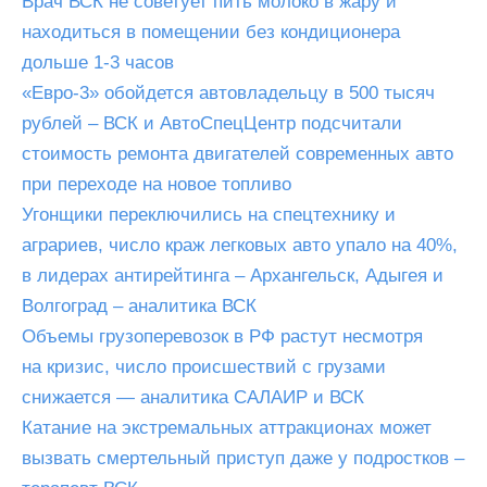
Врач ВСК не советует пить молоко в жару и
находиться в помещении без кондиционера
дольше 1-3 часов
«Евро-3» обойдется автовладельцу в 500 тысяч
рублей – ВСК и АвтоСпецЦентр подсчитали
стоимость ремонта двигателей современных авто
при переходе на новое топливо
Угонщики переключились на спецтехнику и
аграриев, число краж легковых авто упало на 40%,
в лидерах антирейтинга – Архангельск, Адыгея и
Волгоград – аналитика ВСК
Объемы грузоперевозок в РФ растут несмотря
на кризис, число происшествий с грузами
снижается — аналитика САЛАИР и ВСК
Катание на экстремальных аттракционах может
вызвать смертельный приступ даже у подростков –