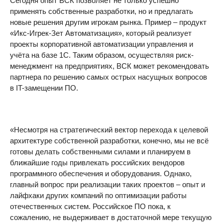
Сегодня опыт ВСК позволяет не только успешно
применять собственные разработки, но и предлагать
новые решения другим игрокам рынка. Пример – продукт
«Икс-Игрек-Зет Автоматизация», который реализует
проекты корпоративной автоматизации управления и
учёта на базе 1С. Таким образом, осуществляя риск-
менеджмент на предприятиях, ВСК может рекомендовать
партнера по решению самых острых насущных вопросов
в IT-замещении ПО.
«Несмотря на стратегический вектор перехода к целевой
архитектуре собственной разработки, конечно, мы не всё
готовы делать собственными силами и планируем в
ближайшие годы привлекать российских вендоров
программного обеспечения и оборудования. Однако,
главный вопрос при реализации таких проектов – опыт и
лайфхаки других компаний по оптимизации работы
отечественных систем. Российское ПО пока, к
сожалению, не выдерживает в достаточной мере текущую