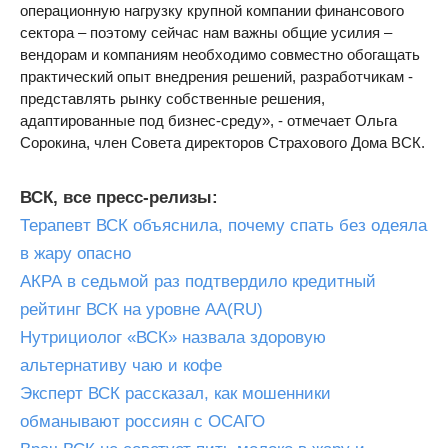
операционную нагрузку крупной компании финансового
сектора – поэтому сейчас нам важны общие усилия –
вендорам и компаниям необходимо совместно обогащать
практический опыт внедрения решений, разработчикам -
представлять рынку собственные решения,
адаптированные под бизнес-среду», - отмечает Ольга
Сорокина, член Совета директоров Страхового Дома ВСК.
ВСК, все пресс-релизы:
Терапевт ВСК объяснила, почему спать без одеяла
в жару опасно
АКРА в седьмой раз подтвердило кредитный
рейтинг ВСК на уровне АА(RU)
Нутрициолог «ВСК» назвала здоровую
альтернативу чаю и кофе
Эксперт ВСК рассказал, как мошенники
обманывают россиян с ОСАГО