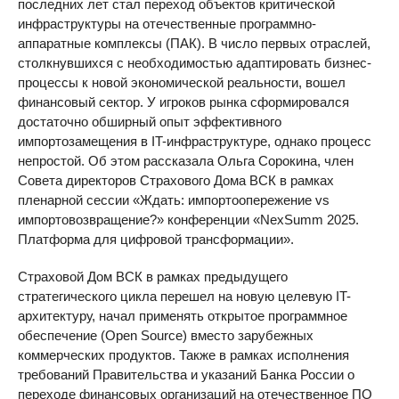
последних лет стал переход объектов критической
инфраструктуры на отечественные программно-
аппаратные комплексы (ПАК). В число первых отраслей,
столкнувшихся с необходимостью адаптировать бизнес-
процессы к новой экономической реальности, вошел
финансовый сектор. У игроков рынка сформировался
достаточно обширный опыт эффективного
импортозамещения в IT-инфраструктуре, однако процесс
непростой. Об этом рассказала Ольга Сорокина, член
Совета директоров Страхового Дома ВСК в рамках
пленарной сессии «Ждать: импортоопережение vs
импортовозвращение?» конференции «NexSumm 2025.
Платформа для цифровой трансформации».
Страховой Дом ВСК в рамках предыдущего
стратегического цикла перешел на новую целевую IT-
архитектуру, начал применять открытое программное
обеспечение (Open Source) вместо зарубежных
коммерческих продуктов. Также в рамках исполнения
требований Правительства и указаний Банка России о
переходе финансовых организаций на отечественное ПО