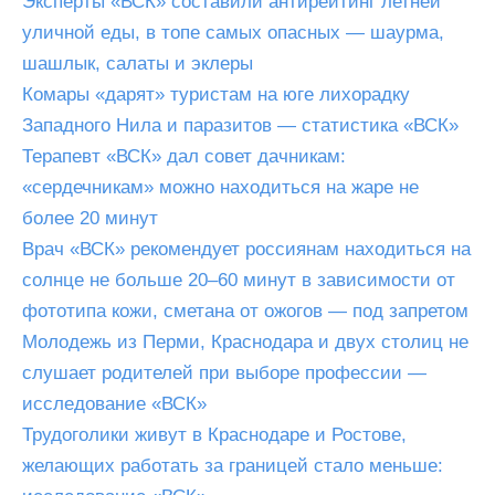
Эксперты «ВСК» составили антирейтинг летней
уличной еды, в топе самых опасных — шаурма,
шашлык, салаты и эклеры
Комары «дарят» туристам на юге лихорадку
Западного Нила и паразитов — статистика «ВСК»
Терапевт «ВСК» дал совет дачникам:
«сердечникам» можно находиться на жаре не
более 20 минут
Врач «ВСК» рекомендует россиянам находиться на
солнце не больше 20–60 минут в зависимости от
фототипа кожи, сметана от ожогов — под запретом
Молодежь из Перми, Краснодара и двух столиц не
слушает родителей при выборе профессии —
исследование «ВСК»
Трудоголики живут в Краснодаре и Ростове,
желающих работать за границей стало меньше: