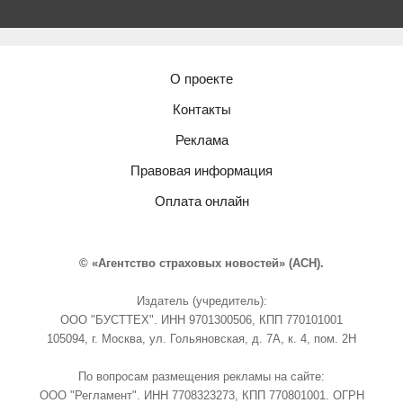
О проекте
Контакты
Реклама
Правовая информация
Оплата онлайн
© «Агентство страховых новостей» (АСН).
Издатель (учредитель):
ООО "БУСТТЕХ". ИНН 9701300506, КПП 770101001
105094, г. Москва, ул. Гольяновская, д. 7А, к. 4, пом. 2Н
По вопросам размещения рекламы на сайте:
ООО "Регламент". ИНН 7708323273, КПП 770801001. ОГРН