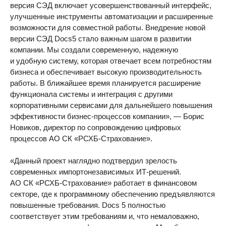
версия СЭД включает усовершенствованный интерфейс,
улучшенные инструменты автоматизации и расширенные
возможности для совместной работы. Внедрение новой
версии СЭД Docs5 стало важным шагом в развитии
компании. Мы создали современную, надежную
и удобную систему, которая отвечает всем потребностям
бизнеса и обеспечивает высокую производительность
работы. В ближайшее время планируется расширение
функционала системы и интеграция с другими
корпоративными сервисами для дальнейшего повышения
эффективности бизнес-процессов компании», — Борис
Новиков, директор по сопровождению цифровых
процессов АО СК «РСХБ-Страхование».
«Данный проект наглядно подтвердил зрелость
современных импортонезависимых ИТ-решений.
АО СК «РСХБ-Страхование» работает в финансовом
секторе, где к программному обеспечению предъявляются
повышенные требования. Docs 5 полностью
соответствует этим требованиям и, что немаловажно,