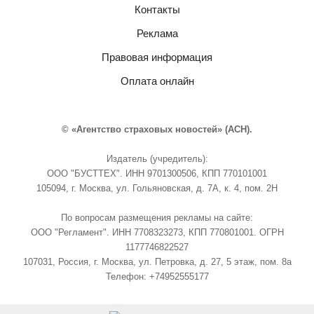
Контакты
Реклама
Правовая информация
Оплата онлайн
© «Агентство страховых новостей» (АСН).
Издатель (учредитель):
ООО "БУСТТЕХ". ИНН 9701300506, КПП 770101001
105094, г. Москва, ул. Гольяновская, д. 7А, к. 4, пом. 2Н
По вопросам размещения рекламы на сайте:
ООО "Регламент". ИНН 7708323273, КПП 770801001. ОГРН
1177746822527
107031, Россия, г. Москва, ул. Петровка, д. 27, 5 этаж, пом. 8а
Телефон: +74952555177