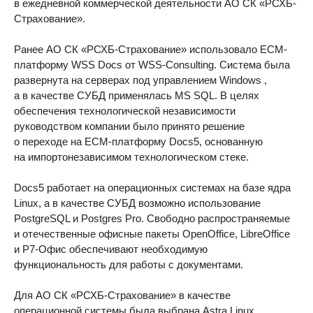
в ежедневной коммерческой деятельности АО СК «РСХБ-
Страхование».
Ранее АО СК «РСХБ-Страхование» использовало ECM-
платформу WSS Docs от WSS-Consulting. Система была
развернута на серверах под управлением Windows ,
а в качестве СУБД применялась MS SQL. В целях
обеспечения технологической независимости
руководством компании было принято решение
о переходе на ECM-платформу Docs5, основанную
на импортонезависимом технологическом стеке.
Docs5 работает на операционных системах на базе ядра
Linux, а в качестве СУБД возможно использование
PostgreSQL и Postgres Pro. Свободно распространяемые
и отечественные офисные пакеты OpenOffice, LibreOffice
и Р7-Офис обеспечивают необходимую
функциональность для работы с документами.
Для АО СК «РСХБ-Страхование» в качестве
операционной системы была выбрана Astra Linux .