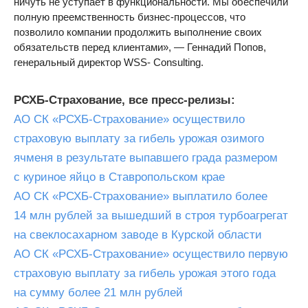
ничуть не уступает в функциональности. Мы обеспечили
полную преемственность бизнес-процессов, что
позволило компании продолжить выполнение своих
обязательств перед клиентами», — Геннадий Попов,
генеральный директор WSS- Consulting.
РСХБ-Страхование, все пресс-релизы:
АО СК «РСХБ-Страхование» осуществило
страховую выплату за гибель урожая озимого
ячменя в результате выпавшего града размером
с куриное яйцо в Ставропольском крае
АО СК «РСХБ-Страхование» выплатило более
14 млн рублей за вышедший в строя турбоагрегат
на свеклосахарном заводе в Курской области
АО СК «РСХБ-Страхование» осуществило первую
страховую выплату за гибель урожая этого года
на сумму более 21 млн рублей