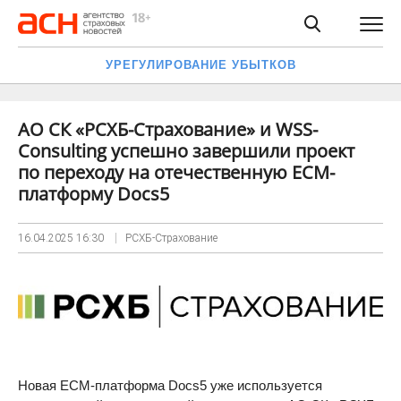
УРЕГУЛИРОВАНИЕ УБЫТКОВ
АО СК «РСХБ-Страхование» и WSS-
Consulting успешно завершили проект
по переходу на отечественную ECM-
платформу Docs5
16.04.2025
16:30
РСХБ-Страхование
Новая ECM-платформа Docs5 уже используется