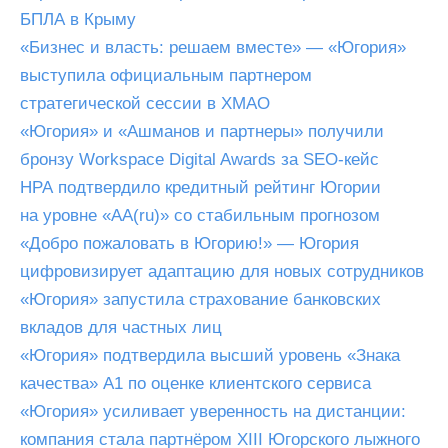
БПЛА в Крыму
«Бизнес и власть: решаем вместе» — «Югория»
выступила официальным партнером
стратегической сессии в ХМАО
«Югория» и «Ашманов и партнеры» получили
бронзу Workspace Digital Awards за SEO-кейс
НРА подтвердило кредитный рейтинг Югории
на уровне «AA(ru)» со стабильным прогнозом
«Добро пожаловать в Югорию!» — Югория
цифровизирует адаптацию для новых сотрудников
«Югория» запустила страхование банковских
вкладов для частных лиц
«Югория» подтвердила высший уровень «Знака
качества» А1 по оценке клиентского сервиса
«Югория» усиливает уверенность на дистанции:
компания стала партнёром XIII Югорского лыжного