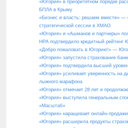
«Югория» в приоритетном порядке рас
БПЛА в Крыму
«Бизнес и власть: решаем вместе» —
стратегической сессии в ХМАО
«Югория» и «Ашманов и партнеры» пол
НРА подтвердило кредитный рейтинг Ю
«Добро пожаловать в Югорию!» — Юго
«Югория» запустила страхование банк
«Югория» подтвердила высший уровень
«Югория» усиливает уверенность на ди
лыжного марафона
«Югория» отмечает 28 лет и продолжа
«Югория» выступила генеральным спо
«Масштаб»
«Югория» наращивает онлайн-продажи 
«Югория» расширила продукты страхо