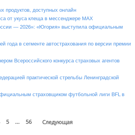
х продуктов, доступных онлайн
са от укуса клеща в мессенджере MAX
оссии — 2026»: «Югория» выступила официальным
ей года в сегменте автострахования по версии премии
ером Всероссийского конкурса страховых агентов
едерацией практической стрельбы Ленинградской
официальным страховщиком футбольной лиги BFL в
5
...
56
Следующая