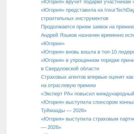
«Югория» вручит подарки участникам 
«Югория» представила на InsurTechDay
строительных инструментов
Продолжается прием заявок на премию
Андрей Языков назначен временно исп
«Югории»
«Югория» вновь вошла в топ-10 лидер
«Югория» в упрощенном порядке прини
в Свердловской области
Страховых агентов впервые оценят ка
на отраслевую премию
«Эксперт РА» повысил международный
«Югория» выступила спонсором конных
Туймаады — 2026»
«Югория» выступила страховым партн
— 2026»