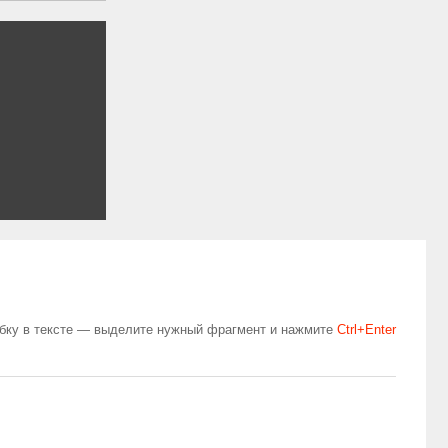
бку в тексте — выделите нужный фрагмент и нажмите
Сtrl+Enter