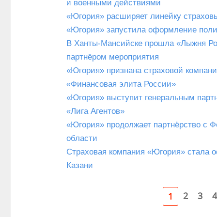
и военными действиями
«Югория» расширяет линейку страховы
«Югория» запустила оформление поли
В Ханты-Мансийске прошла «Лыжня Р
партнёром мероприятия
«Югория» признана страховой компани
«Финансовая элита России»
«Югория» выступит генеральным партн
«Лига Агентов»
«Югория» продолжает партнёрство с Ф
области
Страховая компания «Югория» стала 
Казани
2
3
4
1