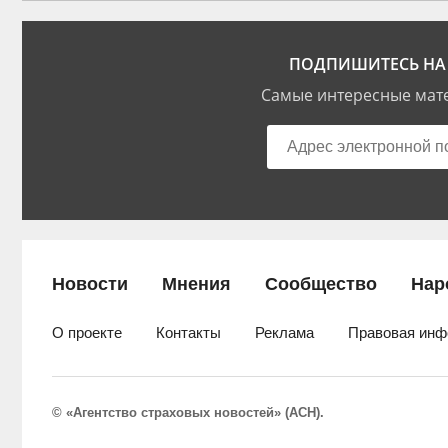
ПОДПИШИТЕСЬ НА 
Самые интересные мате
Новости
Мнения
Сообщество
Нар
О проекте
Контакты
Реклама
Правовая инф
© «Агентство страховых новостей» (АСН).