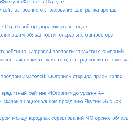
«ФизкультФеста» в Сургуте
 кейс встроенного страхования для рынка аренды
 «Страховой предприниматель года»
олняющим обязанности генерального директора
ов рейтинга цифровой зрелости страховых компаний
мает заявления от клиентов, пострадавших от смерча
к предпринимателей: «Югория» открыла прием заявок
 кредитный рейтинг «Югории» до уровня A–
 скачек в национальном празднике Якутии «Ысыах
ером международных соревнований «Югорские обласы