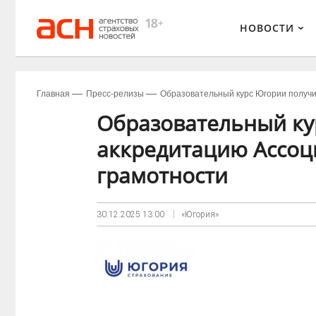
НОВОСТИ
Главная
Пресс-релизы
Образовательный курс Югории получи
Образовательный ку
аккредитацию Ассоц
грамотности
30.12.2025
13:00
«Югория»