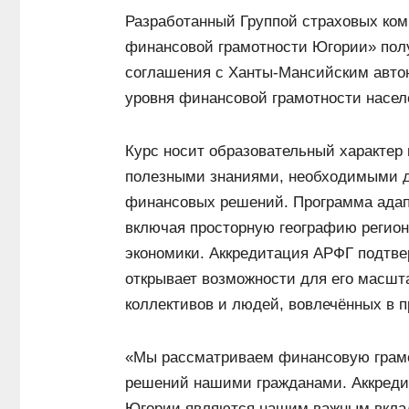
Разработанный Группой страховых ко
финансовой грамотности Югории» полу
соглашения с Ханты-Мансийским авто
уровня финансовой грамотности насел
Курс носит образовательный характер
полезными знаниями, необходимыми д
финансовых решений. Программа адап
включая просторную географию регион
экономики. Аккредитация АРФГ подтвер
открывает возможности для его масшт
коллективов и людей, вовлечённых в 
«Мы рассматриваем финансовую грамот
решений нашими гражданами. Аккредит
Югории являются нашим важным вклад